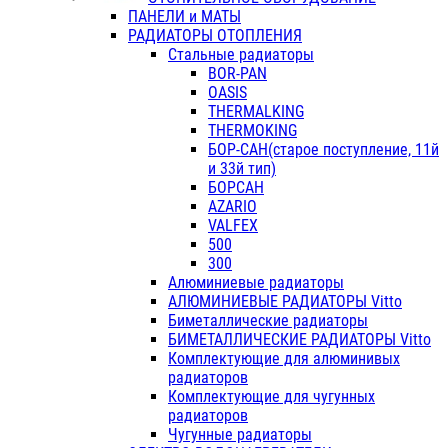
ПАНЕЛИ и МАТЫ
РАДИАТОРЫ ОТОПЛЕНИЯ
Стальные радиаторы
BOR-PAN
OASIS
THERMALKING
THERMOKING
БОР-САН(старое поступление, 11й
и 33й тип)
БОРСАН
AZARIO
VALFEX
500
300
Алюминиевые радиаторы
АЛЮМИНИЕВЫЕ РАДИАТОРЫ Vitto
Биметаллические радиаторы
БИМЕТАЛЛИЧЕСКИЕ РАДИАТОРЫ Vitto
Комплектующие для алюминивых
радиаторов
Комплектующие для чугунных
радиаторов
Чугунные радиаторы