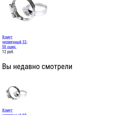
Хомут
червячный 32-
50 оцин.
12
руб.
Вы недавно смотрели
Хомут