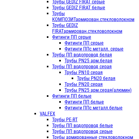
Трубы GEDIZ FIRAT серые
Трубы GEDIZ FIRAT белые
Трубы
КОМПОЗИТармирован.стекловолокном
Трубы GEDIZ
FIRATармирован.стекловолокном
Фитинги ПП серые
Фитинги ПП серые
Фитинги ППс металл. серые
Трубы ПП водопровод белая
Трубы PN25 арм.белая
Трубы ПП водопровод серая
Трубы PN10 серая
Трубы PN20 белая
Трубы PN20 серая
Трубы PN25 арм.серая(алюмин)
Фитинги ПП белые
Фитинги ПП белые
Фитинги ППс металл.белые
VALFEX
Трубы PE-RT
Трубы ПП водопровод белые
Трубы ПП водопровод серые
Трубы армированные стекловолокном