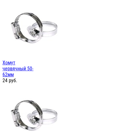
Хомут
червячный 50-
62мм
24
руб.