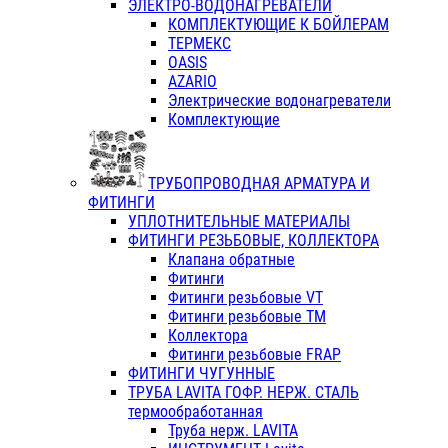
ЭЛЕКТРО-ВОДОНАГРЕВАТЕЛИ
КОМПЛЕКТУЮЩИЕ К БОЙЛЕРАМ
ТЕРМЕКС
OASIS
AZARIO
Электрические водонагреватели
Комплектующие
ТРУБОПРОВОДНАЯ АРМАТУРА И
ФИТИНГИ
УПЛОТНИТЕЛЬНЫЕ МАТЕРИАЛЫ
ФИТИНГИ РЕЗЬБОВЫЕ, КОЛЛЕКТОРА
Клапана обратные
Фитинги
Фитинги резьбовые VT
Фитинги резьбовые ТМ
Коллектора
Фитинги резьбовые FRAP
ФИТИНГИ ЧУГУННЫЕ
ТРУБА LAVITA ГОФР. НЕРЖ. СТАЛЬ
термообработанная
Труба нерж. LAVITA