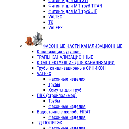
Фитинги для м/п STI
Фитинги для МП труб TITAN
Фитинги для МП труб JIF
VALTEC
TK
VALFEX
ФАСОННЫЕ ЧАСТИ КАНАЛИЗАЦИОННЫЕ
Канализация чугунная
ТРАПЫ КАНАЛИЗАЦИОННЫЕ
КОМПЛЕКТУЮЩИЕ ДЛЯ КАНАЛИЗАЦИИ
Трубы канализационные СИНИКОН
VALFEX
Фасонные изделия
Трубы
Хомуты для труб
ПВХ (стройполимер)
Трубы
Фасонные изделия
Водосточные желоба FIRAT
Фасонные изделия
ТД ПОЛИТЭК
Фасонные изделия