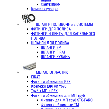
Сантехпром
Комплектующие
ШЛАНГИ,ПОЛИВОЧНЫЕ СИСТЕМЫ
ФИТИНГИ ДЛЯ ПОЛИВА
ФИТИНГИ И ЛЕНТЫ ДЛЯ КАПЕЛЬНОГО
ПОЛИВА
ШЛАНГИ ДЛЯ ПОЛИВА
ШЛАНГИ ВР
ШЛАНГИ FIRAT
ШЛАНГИ КУБАНЬ
МЕТАЛЛОПЛАСТИК
FIRAT
Фитинги обжимные PEX
Крепежи для мп труб
Трубы МП и PEX
Фитинги обжимные для МП труб
Фитинги для МП труб STC-FARO
Фитинги обжимные ТМ