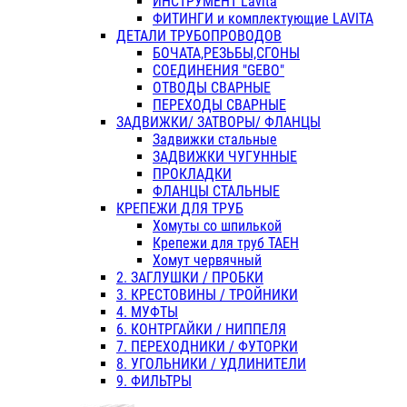
ИНСТРУМЕНТ Lavita
ФИТИНГИ и комплектующие LAVITA
ДЕТАЛИ ТРУБОПРОВОДОВ
БОЧАТА,РЕЗЬБЫ,СГОНЫ
СОЕДИНЕНИЯ "GEBO"
ОТВОДЫ СВАРНЫЕ
ПЕРЕХОДЫ СВАРНЫЕ
ЗАДВИЖКИ/ ЗАТВОРЫ/ ФЛАНЦЫ
Задвижки стальные
ЗАДВИЖКИ ЧУГУННЫЕ
ПРОКЛАДКИ
ФЛАНЦЫ СТАЛЬНЫЕ
КРЕПЕЖИ ДЛЯ ТРУБ
Хомуты со шпилькой
Крепежи для труб ТАЕН
Хомут червячный
2. ЗАГЛУШКИ / ПРОБКИ
3. КРЕСТОВИНЫ / ТРОЙНИКИ
4. МУФТЫ
6. КОНТРГАЙКИ / НИППЕЛЯ
7. ПЕРЕХОДНИКИ / ФУТОРКИ
8. УГОЛЬНИКИ / УДЛИНИТЕЛИ
9. ФИЛЬТРЫ