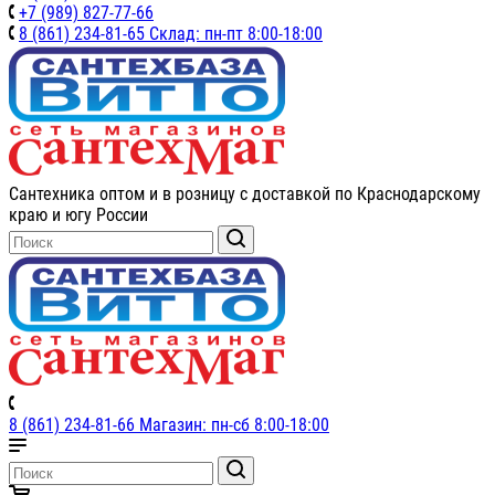
+7 (989) 827-77-66
8 (861) 234-81-65 Склад: пн-пт 8:00-18:00
Сантехника оптом и в розницу с доставкой по Краснодарскому
краю и югу России
8 (861) 234-81-66 Магазин: пн-сб 8:00-18:00