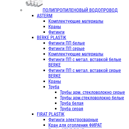
ПОЛИПРОПИЛЕНОВЫЙ ВОДОПРОВОД
ASTERM
Комплектующие материалы
Краны
Фитинги
BERKE PLASTIK
Фитинги ПП белые
Фитинги ПП серые
Комплектующие материалы
Фитинги ПП с метал. вставкой белые
BERKE
Фитинги ПП с метал. вставкой серые
BERKE
Краны
Труба
Трубы арм. стекловолокно серые
Трубы арм.стекловолокно белые
Труба белая
Труба серая
FIRAT PLASTIK
Фитинги электросварные
Кран для отопления ФИРАТ