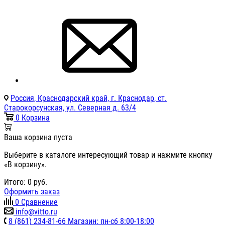
Россия, Краснодарский край, г. Краснодар, ст.
Старокорсунская, ул. Северная д. 63/4
0
Корзина
Ваша корзина пуста
Выберите в каталоге интересующий товар и нажмите кнопку
«В корзину».
Итого:
0
руб.
Оформить заказ
0
Сравнение
info@vitto.ru
8 (861) 234-81-66 Магазин: пн-сб 8:00-18:00