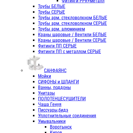
Фитинги PPR+металл
Трубы БЕЛЫЕ
Трубы СЕРЫЕ
Трубы арм. стекловолкном БЕЛЫЕ
Трубы арм. стекловолкном СЕРЫЕ
Трубы арм. алюминием
Краны шаровые / Вентили БЕЛЫЕ
Краны шаровые / Вентили СЕРЫЕ
Фитинги ПП СЕРЫЕ
Фитинги ПП с металлом СЕРЫЕ
САНФАЯНС
Мойки
СИФОНЫ и ШЛАНГИ
Ванны, поддоны
Унитазы
ПОЛОТЕНЦЕСУШИТЕЛИ
Чаша Генуя
Писсуары,бидэ
Уплотнительные соединения
Умывальники
Воротынск
Киров