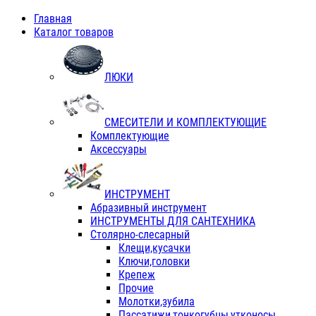
Главная
Каталог товаров
ЛЮКИ
СМЕСИТЕЛИ И КОМПЛЕКТУЮЩИЕ
Комплектующие
Аксессуары
ИНСТРУМЕНТ
Абразивный инструмент
ИНСТРУМЕНТЫ ДЛЯ САНТЕХНИКА
Столярно-слесарный
Клещи,кусачки
Ключи,головки
Крепеж
Прочие
Молотки,зубила
Пассатижи,тонкогубцы,утконосы