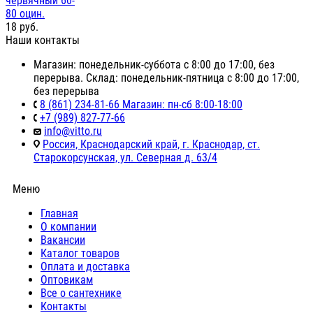
червячный 60-
80 оцин.
18
руб.
Наши контакты
Магазин: понедельник-суббота с 8:00 до 17:00, без
перерыва. Склад: понедельник-пятница с 8:00 до 17:00,
без перерыва
8 (861) 234-81-66 Магазин: пн-сб 8:00-18:00
+7 (989) 827-77-66
info@vitto.ru
Россия, Краснодарский край, г. Краснодар, ст.
Старокорсунская, ул. Северная д. 63/4
Меню
Главная
О компании
Вакансии
Каталог товаров
Оплата и доставка
Оптовикам
Все о сантехнике
Контакты