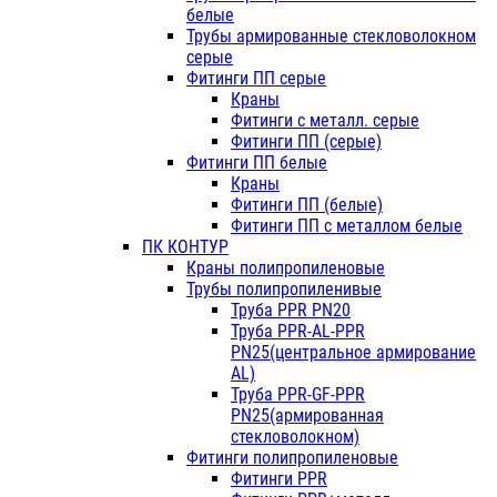
белые
Трубы армированные стекловолокном
серые
Фитинги ПП серые
Краны
Фитинги с металл. серые
Фитинги ПП (серые)
Фитинги ПП белые
Краны
Фитинги ПП (белые)
Фитинги ПП с металлом белые
ПК КОНТУР
Краны полипропиленовые
Трубы полипропиленивые
Труба PPR PN20
Труба PPR-AL-PPR
PN25(центральное армирование
AL)
Труба PPR-GF-PPR
PN25(армированная
стекловолокном)
Фитинги полипропиленовые
Фитинги PPR