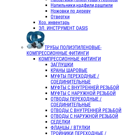
Напильники,надфили,рашпили
Ножовки по дереву
Отвертки
Хоз. инвентарь
ЭЛ. ИНСТРУМЕНТ OASIS
ТРУБЫ ПОЛИЭТИЛЕНОВЫЕ-
КОМПРЕССИОННЫЕ ФИТИНГИ
КОМПРЕССИОННЫЕ ФИТИНГИ
ЗАГЛУШКИ
КРАНЫ ШАРОВЫЕ
МУФТЫ ПЕРЕХОДНЫЕ /
СОЕДИНИТЕЛЬНЫЕ
МУФТЫ С ВНУТРЕННЕЙ РЕЗЬБОЙ
МУФТЫ С НАРУЖНОЙ РЕЗЬБОЙ
ОТВОДЫ ПЕРЕХОДНЫЕ /
СОЕДИНИТЕЛЬНЫЕ
ОТВОДЫ С ВНУТРЕННЕЙ РЕЗЬБОЙ
ОТВОДЫ С НАРУЖНОЙ РЕЗЬБОЙ
СЕДЕЛКИ
ФЛАНЦЫ / ВТУЛКИ
ТРОЙНИКИ ПЕРЕХОДНЫЕ /