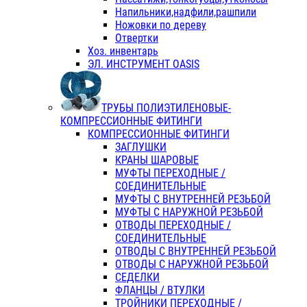
Напильники,надфили,рашпили
Ножовки по дереву
Отвертки
Хоз. инвентарь
ЭЛ. ИНСТРУМЕНТ OASIS
ТРУБЫ ПОЛИЭТИЛЕНОВЫЕ-
КОМПРЕССИОННЫЕ ФИТИНГИ
КОМПРЕССИОННЫЕ ФИТИНГИ
ЗАГЛУШКИ
КРАНЫ ШАРОВЫЕ
МУФТЫ ПЕРЕХОДНЫЕ /
СОЕДИНИТЕЛЬНЫЕ
МУФТЫ С ВНУТРЕННЕЙ РЕЗЬБОЙ
МУФТЫ С НАРУЖНОЙ РЕЗЬБОЙ
ОТВОДЫ ПЕРЕХОДНЫЕ /
СОЕДИНИТЕЛЬНЫЕ
ОТВОДЫ С ВНУТРЕННЕЙ РЕЗЬБОЙ
ОТВОДЫ С НАРУЖНОЙ РЕЗЬБОЙ
СЕДЕЛКИ
ФЛАНЦЫ / ВТУЛКИ
ТРОЙНИКИ ПЕРЕХОДНЫЕ /