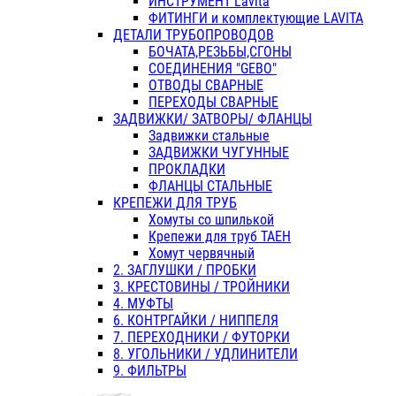
ИНСТРУМЕНТ Lavita
ФИТИНГИ и комплектующие LAVITA
ДЕТАЛИ ТРУБОПРОВОДОВ
БОЧАТА,РЕЗЬБЫ,СГОНЫ
СОЕДИНЕНИЯ "GEBO"
ОТВОДЫ СВАРНЫЕ
ПЕРЕХОДЫ СВАРНЫЕ
ЗАДВИЖКИ/ ЗАТВОРЫ/ ФЛАНЦЫ
Задвижки стальные
ЗАДВИЖКИ ЧУГУННЫЕ
ПРОКЛАДКИ
ФЛАНЦЫ СТАЛЬНЫЕ
КРЕПЕЖИ ДЛЯ ТРУБ
Хомуты со шпилькой
Крепежи для труб ТАЕН
Хомут червячный
2. ЗАГЛУШКИ / ПРОБКИ
3. КРЕСТОВИНЫ / ТРОЙНИКИ
4. МУФТЫ
6. КОНТРГАЙКИ / НИППЕЛЯ
7. ПЕРЕХОДНИКИ / ФУТОРКИ
8. УГОЛЬНИКИ / УДЛИНИТЕЛИ
9. ФИЛЬТРЫ