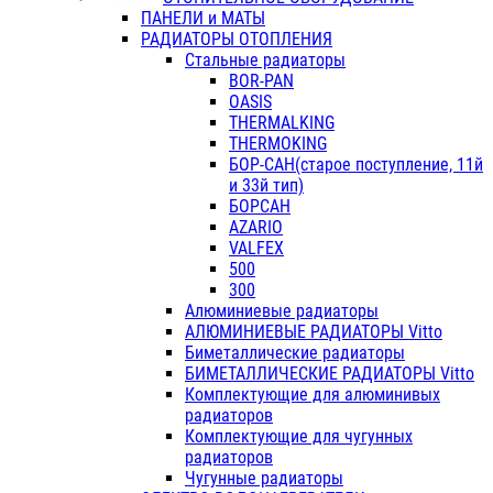
ПАНЕЛИ и МАТЫ
РАДИАТОРЫ ОТОПЛЕНИЯ
Стальные радиаторы
BOR-PAN
OASIS
THERMALKING
THERMOKING
БОР-САН(старое поступление, 11й
и 33й тип)
БОРСАН
AZARIO
VALFEX
500
300
Алюминиевые радиаторы
АЛЮМИНИЕВЫЕ РАДИАТОРЫ Vitto
Биметаллические радиаторы
БИМЕТАЛЛИЧЕСКИЕ РАДИАТОРЫ Vitto
Комплектующие для алюминивых
радиаторов
Комплектующие для чугунных
радиаторов
Чугунные радиаторы