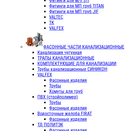
Фитинги для м/п STI
Фитинги для МП труб TITAN
Фитинги для МП труб JIF
VALTEC
TK
VALFEX
ФАСОННЫЕ ЧАСТИ КАНАЛИЗАЦИОННЫЕ
Канализация чугунная
ТРАПЫ КАНАЛИЗАЦИОННЫЕ
КОМПЛЕКТУЮЩИЕ ДЛЯ КАНАЛИЗАЦИИ
Трубы канализационные СИНИКОН
VALFEX
Фасонные изделия
Трубы
Хомуты для труб
ПВХ (стройполимер)
Трубы
Фасонные изделия
Водосточные желоба FIRAT
Фасонные изделия
ТД ПОЛИТЭК
Фасонные изделия