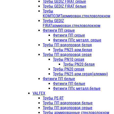
Трубы GEDIZ FIRAT серые
Трубы GEDIZ FIRAT белые
Трубы
КОМПОЗИТармирован.стекловолокном
Трубы GEDIZ
FIRATармирован.стекловолокном
Фитинги ПП серые
Фитинги ПП серые
Фитинги ППс металл. серые
Трубы ПП водопровод белая
Трубы PN25 арм.белая
Трубы ПП водопровод серая
Трубы PN10 серая
Трубы PN20 белая
Трубы PN20 серая
Трубы PN25 арм.серая(алюмин)
Фитинги ПП белые
Фитинги ПП белые
Фитинги ППс металл.белые
VALFEX
Трубы PE-RT
Трубы ПП водопровод белые
Трубы ПП водопровод серые
Трубы армированные стекловолокном