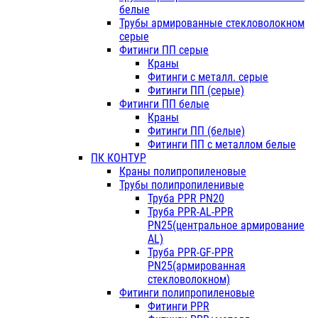
белые
Трубы армированные стекловолокном
серые
Фитинги ПП серые
Краны
Фитинги с металл. серые
Фитинги ПП (серые)
Фитинги ПП белые
Краны
Фитинги ПП (белые)
Фитинги ПП с металлом белые
ПК КОНТУР
Краны полипропиленовые
Трубы полипропиленивые
Труба PPR PN20
Труба PPR-AL-PPR
PN25(центральное армирование
AL)
Труба PPR-GF-PPR
PN25(армированная
стекловолокном)
Фитинги полипропиленовые
Фитинги PPR