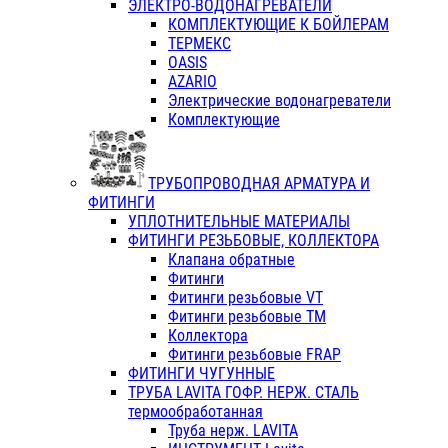
ЭЛЕКТРО-ВОДОНАГРЕВАТЕЛИ
КОМПЛЕКТУЮЩИЕ К БОЙЛЕРАМ
ТЕРМЕКС
OASIS
AZARIO
Электрические водонагреватели
Комплектующие
ТРУБОПРОВОДНАЯ АРМАТУРА И
ФИТИНГИ
УПЛОТНИТЕЛЬНЫЕ МАТЕРИАЛЫ
ФИТИНГИ РЕЗЬБОВЫЕ, КОЛЛЕКТОРА
Клапана обратные
Фитинги
Фитинги резьбовые VT
Фитинги резьбовые ТМ
Коллектора
Фитинги резьбовые FRAP
ФИТИНГИ ЧУГУННЫЕ
ТРУБА LAVITA ГОФР. НЕРЖ. СТАЛЬ
термообработанная
Труба нерж. LAVITA