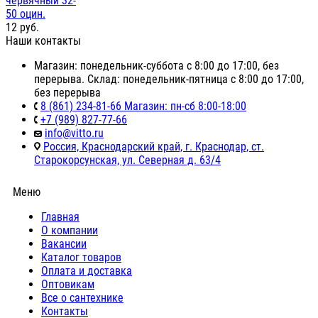
червячный 32-
50 оцин.
12
руб.
Наши контакты
Магазин: понедельник-суббота с 8:00 до 17:00, без
перерыва. Склад: понедельник-пятница с 8:00 до 17:00,
без перерыва
8 (861) 234-81-66 Магазин: пн-сб 8:00-18:00
+7 (989) 827-77-66
info@vitto.ru
Россия, Краснодарский край, г. Краснодар, ст.
Старокорсунская, ул. Северная д. 63/4
Меню
Главная
О компании
Вакансии
Каталог товаров
Оплата и доставка
Оптовикам
Все о сантехнике
Контакты