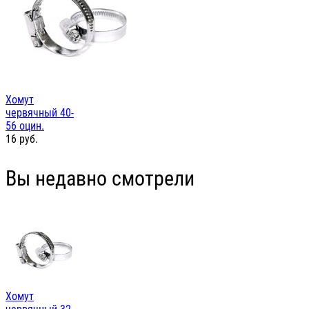
Хомут
червячный 40-
56 оцин.
16
руб.
Вы недавно смотрели
Хомут