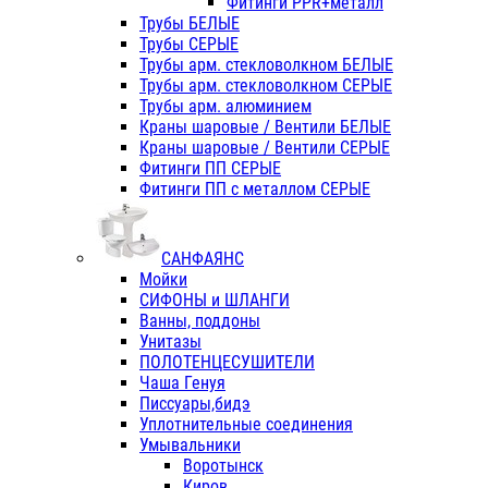
Фитинги PPR+металл
Трубы БЕЛЫЕ
Трубы СЕРЫЕ
Трубы арм. стекловолкном БЕЛЫЕ
Трубы арм. стекловолкном СЕРЫЕ
Трубы арм. алюминием
Краны шаровые / Вентили БЕЛЫЕ
Краны шаровые / Вентили СЕРЫЕ
Фитинги ПП СЕРЫЕ
Фитинги ПП с металлом СЕРЫЕ
САНФАЯНС
Мойки
СИФОНЫ и ШЛАНГИ
Ванны, поддоны
Унитазы
ПОЛОТЕНЦЕСУШИТЕЛИ
Чаша Генуя
Писсуары,бидэ
Уплотнительные соединения
Умывальники
Воротынск
Киров