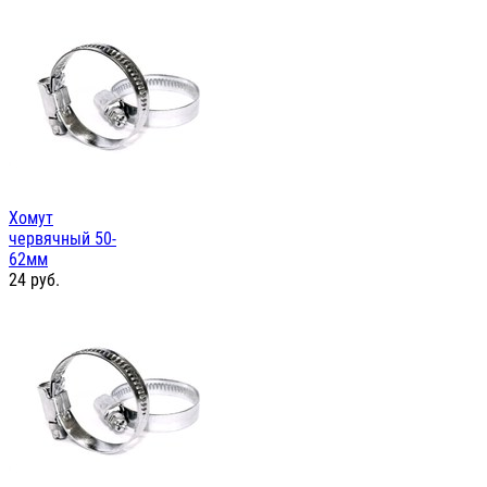
Хомут
червячный 50-
62мм
24
руб.