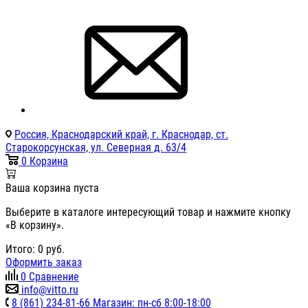
Россия, Краснодарский край, г. Краснодар, ст.
Старокорсунская, ул. Северная д. 63/4
0
Корзина
Ваша корзина пуста
Выберите в каталоге интересующий товар и нажмите кнопку
«В корзину».
Итого:
0
руб.
Оформить заказ
0
Сравнение
info@vitto.ru
8 (861) 234-81-66 Магазин: пн-сб 8:00-18:00