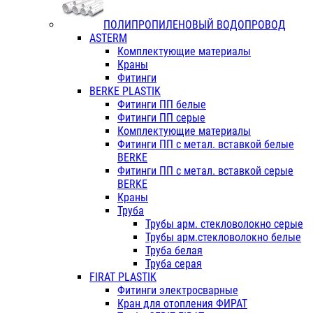
ПОЛИПРОПИЛЕНОВЫЙ ВОДОПРОВОД
ASTERM
Комплектующие материалы
Краны
Фитинги
BERKE PLASTIK
Фитинги ПП белые
Фитинги ПП серые
Комплектующие материалы
Фитинги ПП с метал. вставкой белые
BERKE
Фитинги ПП с метал. вставкой серые
BERKE
Краны
Труба
Трубы арм. стекловолокно серые
Трубы арм.стекловолокно белые
Труба белая
Труба серая
FIRAT PLASTIK
Фитинги электросварные
Кран для отопления ФИРАТ