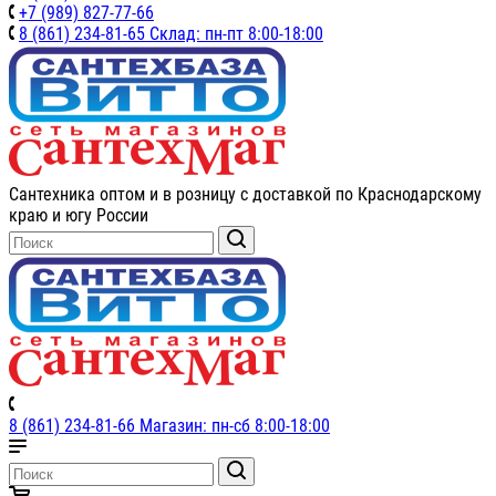
+7 (989) 827-77-66
8 (861) 234-81-65 Склад: пн-пт 8:00-18:00
Сантехника оптом и в розницу с доставкой по Краснодарскому
краю и югу России
8 (861) 234-81-66 Магазин: пн-сб 8:00-18:00