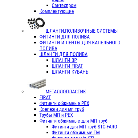
Сантехпром
Комплектующие
ШЛАНГИ,ПОЛИВОЧНЫЕ СИСТЕМЫ
ФИТИНГИ ДЛЯ ПОЛИВА
ФИТИНГИ И ЛЕНТЫ ДЛЯ КАПЕЛЬНОГО
ПОЛИВА
ШЛАНГИ ДЛЯ ПОЛИВА
ШЛАНГИ ВР
ШЛАНГИ FIRAT
ШЛАНГИ КУБАНЬ
МЕТАЛЛОПЛАСТИК
FIRAT
Фитинги обжимные PEX
Крепежи для мп труб
Трубы МП и PEX
Фитинги обжимные для МП труб
Фитинги для МП труб STC-FARO
Фитинги обжимные ТМ