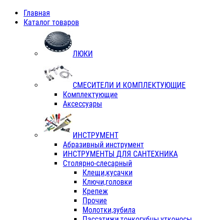
Главная
Каталог товаров
ЛЮКИ
СМЕСИТЕЛИ И КОМПЛЕКТУЮЩИЕ
Комплектующие
Аксессуары
ИНСТРУМЕНТ
Абразивный инструмент
ИНСТРУМЕНТЫ ДЛЯ САНТЕХНИКА
Столярно-слесарный
Клещи,кусачки
Ключи,головки
Крепеж
Прочие
Молотки,зубила
Пассатижи,тонкогубцы,утконосы