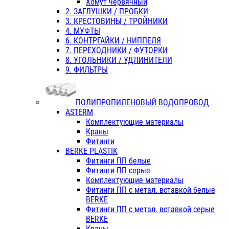
Хомут червячный
2. ЗАГЛУШКИ / ПРОБКИ
3. КРЕСТОВИНЫ / ТРОЙНИКИ
4. МУФТЫ
6. КОНТРГАЙКИ / НИППЕЛЯ
7. ПЕРЕХОДНИКИ / ФУТОРКИ
8. УГОЛЬНИКИ / УДЛИНИТЕЛИ
9. ФИЛЬТРЫ
ПОЛИПРОПИЛЕНОВЫЙ ВОДОПРОВОД
ASTERM
Комплектующие материалы
Краны
Фитинги
BERKE PLASTIK
Фитинги ПП белые
Фитинги ПП серые
Комплектующие материалы
Фитинги ПП с метал. вставкой белые
BERKE
Фитинги ПП с метал. вставкой серые
BERKE
Краны