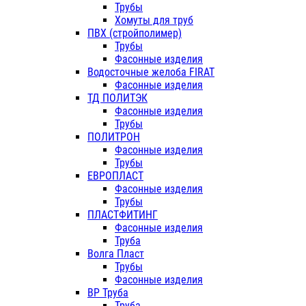
Трубы
Хомуты для труб
ПВХ (стройполимер)
Трубы
Фасонные изделия
Водосточные желоба FIRAT
Фасонные изделия
ТД ПОЛИТЭК
Фасонные изделия
Трубы
ПОЛИТРОН
Фасонные изделия
Трубы
ЕВРОПЛАСТ
Фасонные изделия
Трубы
ПЛАСТФИТИНГ
Фасонные изделия
Труба
Волга Пласт
Трубы
Фасонные изделия
ВР Труба
Труба