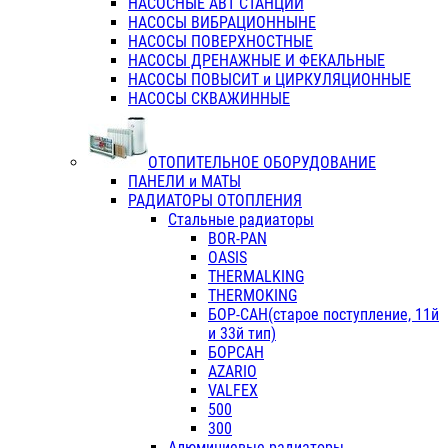
НАСОСНЫЕ АВТ СТАНЦИИ
НАСОСЫ ВИБРАЦИОННЫНЕ
НАСОСЫ ПОВЕРХНОСТНЫЕ
НАСОСЫ ДРЕНАЖНЫЕ И ФЕКАЛЬНЫЕ
НАСОСЫ ПОВЫСИТ и ЦИРКУЛЯЦИОННЫЕ
НАСОСЫ СКВАЖИННЫЕ
ОТОПИТЕЛЬНОЕ ОБОРУДОВАНИЕ
ПАНЕЛИ и МАТЫ
РАДИАТОРЫ ОТОПЛЕНИЯ
Стальные радиаторы
BOR-PAN
OASIS
THERMALKING
THERMOKING
БОР-САН(старое поступление, 11й
и 33й тип)
БОРСАН
AZARIO
VALFEX
500
300
Алюминиевые радиаторы