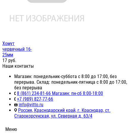
Хомут
червячный 16-
25мм
17
руб.
Наши контакты
Магазин: понедельник-суббота с 8:00 до 17:00, без
перерыва. Склад: понедельник-пятница с 8:00 до 17:00,
без перерыва
8 (861) 234-81-66 Магазин: пн-сб 8:00-18:00
+7 (989) 827-77-66
info@vitto.ru
Россия, Краснодарский край, г. Краснодар, ст.
Старокорсунская, ул. Северная д. 63/4
Меню