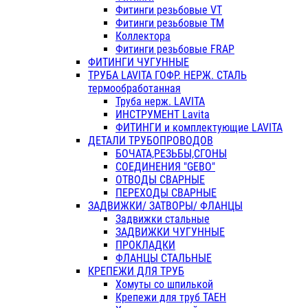
Фитинги резьбовые VT
Фитинги резьбовые ТМ
Коллектора
Фитинги резьбовые FRAP
ФИТИНГИ ЧУГУННЫЕ
ТРУБА LAVITA ГОФР. НЕРЖ. СТАЛЬ
термообработанная
Труба нерж. LAVITA
ИНСТРУМЕНТ Lavita
ФИТИНГИ и комплектующие LAVITA
ДЕТАЛИ ТРУБОПРОВОДОВ
БОЧАТА,РЕЗЬБЫ,СГОНЫ
СОЕДИНЕНИЯ "GEBO"
ОТВОДЫ СВАРНЫЕ
ПЕРЕХОДЫ СВАРНЫЕ
ЗАДВИЖКИ/ ЗАТВОРЫ/ ФЛАНЦЫ
Задвижки стальные
ЗАДВИЖКИ ЧУГУННЫЕ
ПРОКЛАДКИ
ФЛАНЦЫ СТАЛЬНЫЕ
КРЕПЕЖИ ДЛЯ ТРУБ
Хомуты со шпилькой
Крепежи для труб ТАЕН