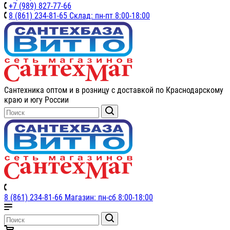
+7 (989) 827-77-66
8 (861) 234-81-65 Склад: пн-пт 8:00-18:00
Сантехника оптом и в розницу с доставкой по Краснодарскому
краю и югу России
8 (861) 234-81-66 Магазин: пн-сб 8:00-18:00