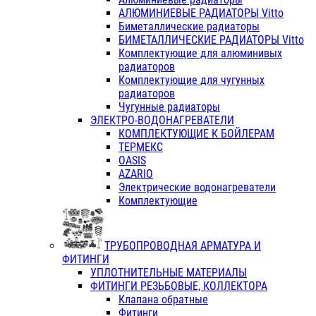
АЛЮМИНИЕВЫЕ РАДИАТОРЫ Vitto
Биметаллические радиаторы
БИМЕТАЛЛИЧЕСКИЕ РАДИАТОРЫ Vitto
Комплектующие для алюминивых
радиаторов
Комплектующие для чугунных
радиаторов
Чугунные радиаторы
ЭЛЕКТРО-ВОДОНАГРЕВАТЕЛИ
КОМПЛЕКТУЮЩИЕ К БОЙЛЕРАМ
ТЕРМЕКС
OASIS
AZARIO
Электрические водонагреватели
Комплектующие
ТРУБОПРОВОДНАЯ АРМАТУРА И
ФИТИНГИ
УПЛОТНИТЕЛЬНЫЕ МАТЕРИАЛЫ
ФИТИНГИ РЕЗЬБОВЫЕ, КОЛЛЕКТОРА
Клапана обратные
Фитинги