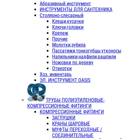
Абразивный инструмент
ИНСТРУМЕНТЫ ДЛЯ САНТЕХНИКА
Столярно-слесарный
Клещи,кусачки
Ключи,головки
Крепеж
Прочие
Молотки,зубила
Пассатижи,тонкогубцы,утконосы
Напильники,надфили,рашпили
Ножовки по дереву
Отвертки
Хоз. инвентарь
ЭЛ. ИНСТРУМЕНТ OASIS
ТРУБЫ ПОЛИЭТИЛЕНОВЫЕ-
КОМПРЕССИОННЫЕ ФИТИНГИ
КОМПРЕССИОННЫЕ ФИТИНГИ
ЗАГЛУШКИ
КРАНЫ ШАРОВЫЕ
МУФТЫ ПЕРЕХОДНЫЕ /
СОЕДИНИТЕЛЬНЫЕ