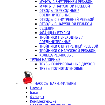
МУФТЫ С ВНУТРЕННЕЙ РЕЗЬБОЙ
МУФТЫ С НАРУЖНОЙ РЕЗЬБОЙ
ОТВОДЫ ПЕРЕХОДНЫЕ /
СОЕДИНИТЕЛЬНЫЕ
ОТВОДЫ С ВНУТРЕННЕЙ РЕЗЬБОЙ
ОТВОДЫ С НАРУЖНОЙ РЕЗЬБОЙ
СЕДЕЛКИ
ФЛАНЦЫ / ВТУЛКИ
ТРОЙНИКИ ПЕРЕХОДНЫЕ /
СОЕДИНИТЕЛЬНЫЕ
ТРОЙНИКИ С ВНУТРЕННЕЙ РЕЗЬБОЙ
ТРОЙНИКИ С НАРУЖНОЙ РЕЗЬБОЙ
КОЛЬЦА РЕЗИНОВЫЕ
ТРУБЫ НАПОРНЫЕ
ТРУБЫ ГОФРИРОВАННЫЕ ДВУХСЛ.
ТРУБЫ ПОЛИЭТИЛЕНОВЫЕ
НАСОСЫ, БАКИ, ФИЛЬТРЫ
Насосы
Баки
Фильтры
Комплектующие