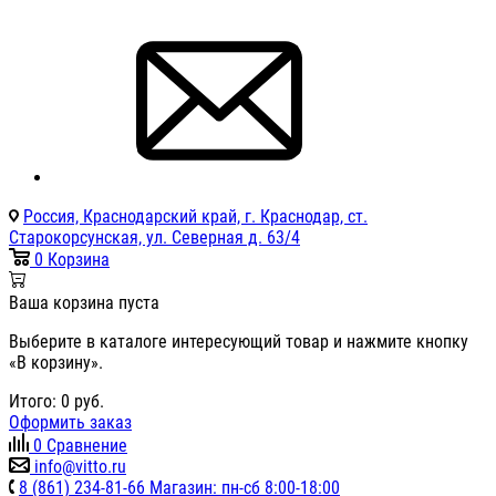
Россия, Краснодарский край, г. Краснодар, ст.
Старокорсунская, ул. Северная д. 63/4
0
Корзина
Ваша корзина пуста
Выберите в каталоге интересующий товар и нажмите кнопку
«В корзину».
Итого:
0
руб.
Оформить заказ
0
Сравнение
info@vitto.ru
8 (861) 234-81-66 Магазин: пн-сб 8:00-18:00