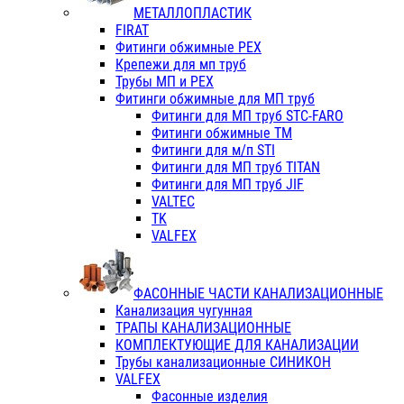
МЕТАЛЛОПЛАСТИК
FIRAT
Фитинги обжимные PEX
Крепежи для мп труб
Трубы МП и PEX
Фитинги обжимные для МП труб
Фитинги для МП труб STC-FARO
Фитинги обжимные ТМ
Фитинги для м/п STI
Фитинги для МП труб TITAN
Фитинги для МП труб JIF
VALTEC
TK
VALFEX
ФАСОННЫЕ ЧАСТИ КАНАЛИЗАЦИОННЫЕ
Канализация чугунная
ТРАПЫ КАНАЛИЗАЦИОННЫЕ
КОМПЛЕКТУЮЩИЕ ДЛЯ КАНАЛИЗАЦИИ
Трубы канализационные СИНИКОН
VALFEX
Фасонные изделия