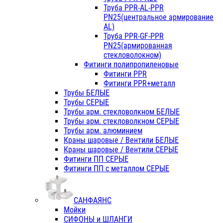
Труба PPR-AL-PPR
PN25(центральное армирование
AL)
Труба PPR-GF-PPR
PN25(армированная
стекловолокном)
Фитинги полипропиленовые
Фитинги PPR
Фитинги PPR+металл
Трубы БЕЛЫЕ
Трубы СЕРЫЕ
Трубы арм. стекловолкном БЕЛЫЕ
Трубы арм. стекловолкном СЕРЫЕ
Трубы арм. алюминием
Краны шаровые / Вентили БЕЛЫЕ
Краны шаровые / Вентили СЕРЫЕ
Фитинги ПП СЕРЫЕ
Фитинги ПП с металлом СЕРЫЕ
САНФАЯНС
Мойки
СИФОНЫ и ШЛАНГИ