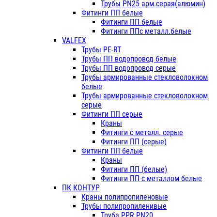
Трубы PN25 арм.серая(алюмин)
Фитинги ПП белые
Фитинги ПП белые
Фитинги ППс металл.белые
VALFEX
Трубы PE-RT
Трубы ПП водопровод белые
Трубы ПП водопровод серые
Трубы армированные стекловолокном
белые
Трубы армированные стекловолокном
серые
Фитинги ПП серые
Краны
Фитинги с металл. серые
Фитинги ПП (серые)
Фитинги ПП белые
Краны
Фитинги ПП (белые)
Фитинги ПП с металлом белые
ПК КОНТУР
Краны полипропиленовые
Трубы полипропиленивые
Труба PPR PN20