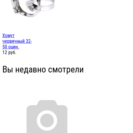
Хомут
червячный 32-
50 оцин.
12
руб.
Вы недавно смотрели