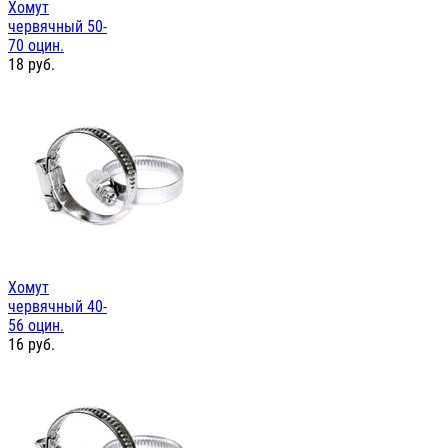
Хомут
червячный 50-
70 оцин.
18
руб.
Хомут
червячный 40-
56 оцин.
16
руб.