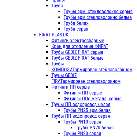
Труба
Трубы арм. стекловолокно серые
Трубы арм.стекловолокно белые
Труба белая
Труба серая
FIRAT PLASTIK
Фитинги электросварные
Кран для отопления ФИРАТ
Трубы GEDIZ FIRAT серые
Трубы GEDIZ FIRAT белые
Трубы
КОМПОЗИТармирован.стекловолокном
Трубы GEDIZ
FIRATармирован.стекловолокном
Фитинги ПП серые
Фитинги ПП серые
Фитинги ППс металл. серые
Трубы ПП водопровод белая
Трубы PN25 арм.белая
Трубы ПП водопровод серая
Трубы PN10 серая
Трубы PN20 белая
Трубы PN20 серая