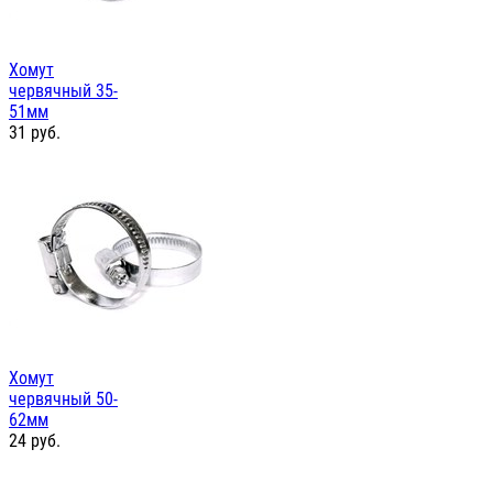
Хомут
червячный 35-
51мм
31
руб.
Хомут
червячный 50-
62мм
24
руб.