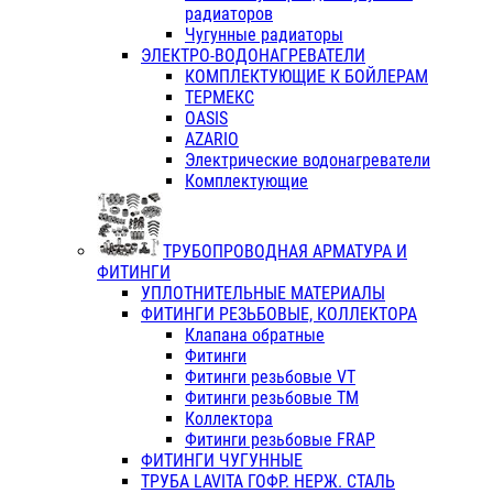
радиаторов
Чугунные радиаторы
ЭЛЕКТРО-ВОДОНАГРЕВАТЕЛИ
КОМПЛЕКТУЮЩИЕ К БОЙЛЕРАМ
ТЕРМЕКС
OASIS
AZARIO
Электрические водонагреватели
Комплектующие
ТРУБОПРОВОДНАЯ АРМАТУРА И
ФИТИНГИ
УПЛОТНИТЕЛЬНЫЕ МАТЕРИАЛЫ
ФИТИНГИ РЕЗЬБОВЫЕ, КОЛЛЕКТОРА
Клапана обратные
Фитинги
Фитинги резьбовые VT
Фитинги резьбовые ТМ
Коллектора
Фитинги резьбовые FRAP
ФИТИНГИ ЧУГУННЫЕ
ТРУБА LAVITA ГОФР. НЕРЖ. СТАЛЬ