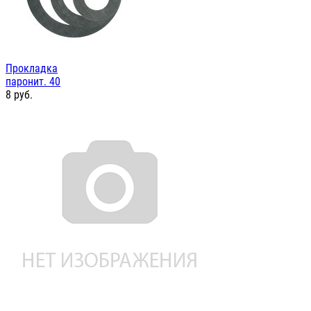
Прокладка
паронит. 40
8
руб.