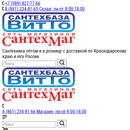
+7 (989) 827-77-66
8 (861) 234-81-65 Склад: пн-пт 8:00-18:00
Сантехника оптом и в розницу с доставкой по Краснодарскому
краю и югу России
8 (861) 234-81-66 Магазин: пн-сб 8:00-18:00