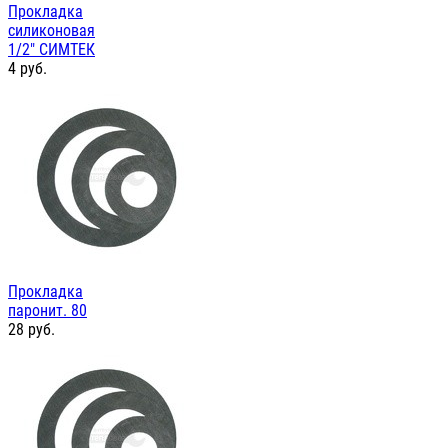
Прокладка
силиконовая
1/2" СИМТЕК
4
руб.
Прокладка
паронит. 80
28
руб.