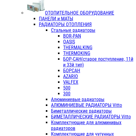
ОТОПИТЕЛЬНОЕ ОБОРУДОВАНИЕ
ПАНЕЛИ и МАТЫ
РАДИАТОРЫ ОТОПЛЕНИЯ
Стальные радиаторы
BOR-PAN
OASIS
THERMALKING
THERMOKING
БОР-САН(старое поступление, 11й
и 33й тип)
БОРСАН
AZARIO
VALFEX
500
300
Алюминиевые радиаторы
АЛЮМИНИЕВЫЕ РАДИАТОРЫ Vitto
Биметаллические радиаторы
БИМЕТАЛЛИЧЕСКИЕ РАДИАТОРЫ Vitto
Комплектующие для алюминивых
радиаторов
Комплектующие для чугунных