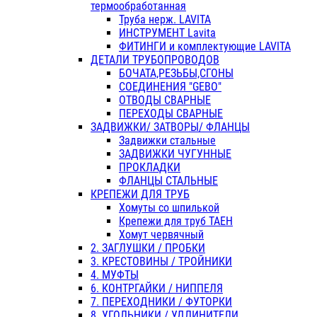
термообработанная
Труба нерж. LAVITA
ИНСТРУМЕНТ Lavita
ФИТИНГИ и комплектующие LAVITA
ДЕТАЛИ ТРУБОПРОВОДОВ
БОЧАТА,РЕЗЬБЫ,СГОНЫ
СОЕДИНЕНИЯ "GEBO"
ОТВОДЫ СВАРНЫЕ
ПЕРЕХОДЫ СВАРНЫЕ
ЗАДВИЖКИ/ ЗАТВОРЫ/ ФЛАНЦЫ
Задвижки стальные
ЗАДВИЖКИ ЧУГУННЫЕ
ПРОКЛАДКИ
ФЛАНЦЫ СТАЛЬНЫЕ
КРЕПЕЖИ ДЛЯ ТРУБ
Хомуты со шпилькой
Крепежи для труб ТАЕН
Хомут червячный
2. ЗАГЛУШКИ / ПРОБКИ
3. КРЕСТОВИНЫ / ТРОЙНИКИ
4. МУФТЫ
6. КОНТРГАЙКИ / НИППЕЛЯ
7. ПЕРЕХОДНИКИ / ФУТОРКИ
8. УГОЛЬНИКИ / УДЛИНИТЕЛИ