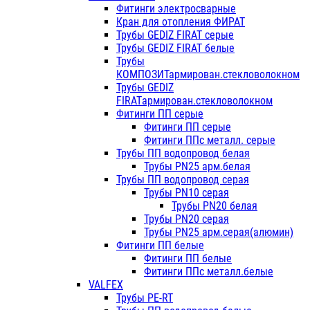
Фитинги электросварные
Кран для отопления ФИРАТ
Трубы GEDIZ FIRAT серые
Трубы GEDIZ FIRAT белые
Трубы
КОМПОЗИТармирован.стекловолокном
Трубы GEDIZ
FIRATармирован.стекловолокном
Фитинги ПП серые
Фитинги ПП серые
Фитинги ППс металл. серые
Трубы ПП водопровод белая
Трубы PN25 арм.белая
Трубы ПП водопровод серая
Трубы PN10 серая
Трубы PN20 белая
Трубы PN20 серая
Трубы PN25 арм.серая(алюмин)
Фитинги ПП белые
Фитинги ПП белые
Фитинги ППс металл.белые
VALFEX
Трубы PE-RT