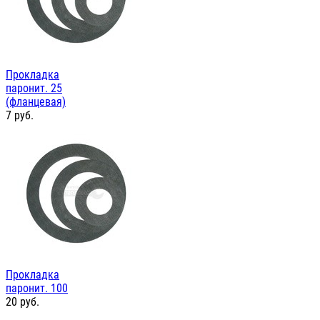
Прокладка
паронит. 25
(фланцевая)
7
руб.
Прокладка
паронит. 100
20
руб.