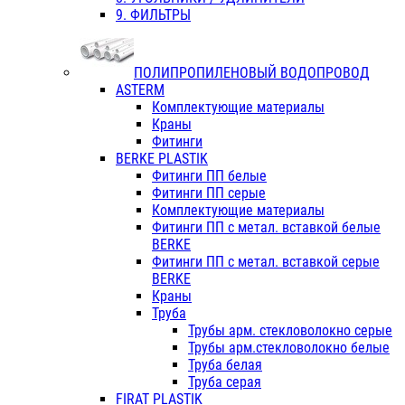
9. ФИЛЬТРЫ
ПОЛИПРОПИЛЕНОВЫЙ ВОДОПРОВОД
ASTERM
Комплектующие материалы
Краны
Фитинги
BERKE PLASTIK
Фитинги ПП белые
Фитинги ПП серые
Комплектующие материалы
Фитинги ПП с метал. вставкой белые
BERKE
Фитинги ПП с метал. вставкой серые
BERKE
Краны
Труба
Трубы арм. стекловолокно серые
Трубы арм.стекловолокно белые
Труба белая
Труба серая
FIRAT PLASTIK