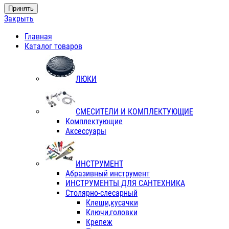
Принять
Закрыть
Главная
Каталог товаров
ЛЮКИ
СМЕСИТЕЛИ И КОМПЛЕКТУЮЩИЕ
Комплектующие
Аксессуары
ИНСТРУМЕНТ
Абразивный инструмент
ИНСТРУМЕНТЫ ДЛЯ САНТЕХНИКА
Столярно-слесарный
Клещи,кусачки
Ключи,головки
Крепеж