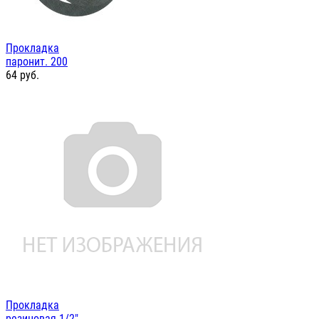
Прокладка
паронит. 200
64
руб.
Прокладка
резиновая 1/2"