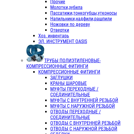
Прочие
Молотки,зубила
Пассатижи,тонкогубцы,утконосы
Напильники,надфили,рашпили
Ножовки по дереву
Отвертки
Хоз. инвентарь
ЭЛ. ИНСТРУМЕНТ OASIS
ТРУБЫ ПОЛИЭТИЛЕНОВЫЕ-
КОМПРЕССИОННЫЕ ФИТИНГИ
КОМПРЕССИОННЫЕ ФИТИНГИ
ЗАГЛУШКИ
КРАНЫ ШАРОВЫЕ
МУФТЫ ПЕРЕХОДНЫЕ /
СОЕДИНИТЕЛЬНЫЕ
МУФТЫ С ВНУТРЕННЕЙ РЕЗЬБОЙ
МУФТЫ С НАРУЖНОЙ РЕЗЬБОЙ
ОТВОДЫ ПЕРЕХОДНЫЕ /
СОЕДИНИТЕЛЬНЫЕ
ОТВОДЫ С ВНУТРЕННЕЙ РЕЗЬБОЙ
ОТВОДЫ С НАРУЖНОЙ РЕЗЬБОЙ