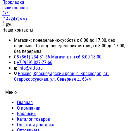
Прокладка
силиконовая
3/4"
(14х24х2мм)
3
руб.
Наши контакты
Магазин: понедельник-суббота с 8:00 до 17:00, без
перерыва. Склад: понедельник-пятница с 8:00 до 17:00,
без перерыва
8 (861) 234-81-66 Магазин: пн-сб 8:00-18:00
+7 (989) 827-77-66
info@vitto.ru
Россия, Краснодарский край, г. Краснодар, ст.
Старокорсунская, ул. Северная д. 63/4
Меню
Главная
О компании
Вакансии
Каталог товаров
Оплата и доставка
Оптовикам