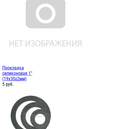
Прокладка
силиконовая 1"
(19х30х2мм)
5
руб.