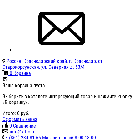
Россия, Краснодарский край, г. Краснодар, ст.
Старокорсунская, ул. Северная д. 63/4
0
Корзина
Ваша корзина пуста
Выберите в каталоге интересующий товар и нажмите кнопку
«В корзину».
Итого:
0
руб.
Оформить заказ
0
Сравнение
info@vitto.ru
8 (861) 234-81-66 Магазин: пн-сб 8:00-18:00