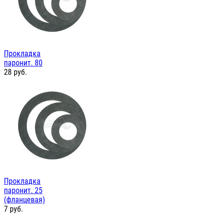
Прокладка
паронит. 80
28
руб.
Прокладка
паронит. 25
(фланцевая)
7
руб.