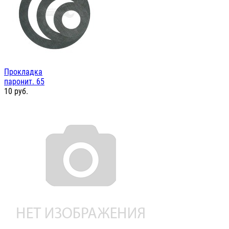
Прокладка
паронит. 65
10
руб.