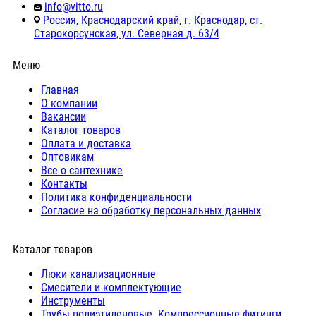
info@vitto.ru
Россия, Краснодарский край, г. Краснодар, ст.
Старокорсунская, ул. Северная д. 63/4
Меню
Главная
О компании
Вакансии
Каталог товаров
Оплата и доставка
Оптовикам
Все о сантехнике
Контакты
Политика конфиденциальности
Согласие на обработку персональных данных
Каталог товаров
Люки канализационные
Cмесители и комплектующие
Инструменты
Трубы полиэтиленовые. Компрессионные фитинги