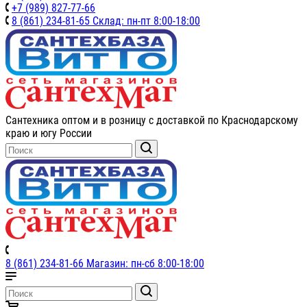
+7 (989) 827-77-66
8 (861) 234-81-65 Склад: пн-пт 8:00-18:00
Сантехника оптом и в розницу с доставкой по Краснодарскому
краю и югу России
8 (861) 234-81-66 Магазин: пн-сб 8:00-18:00