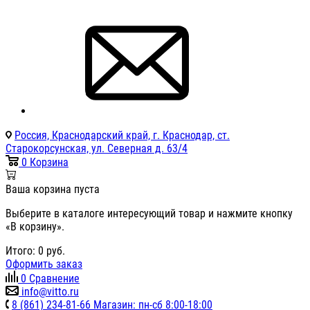
Россия, Краснодарский край, г. Краснодар, ст.
Старокорсунская, ул. Северная д. 63/4
0
Корзина
Ваша корзина пуста
Выберите в каталоге интересующий товар и нажмите кнопку
«В корзину».
Итого:
0
руб.
Оформить заказ
0
Сравнение
info@vitto.ru
8 (861) 234-81-66 Магазин: пн-сб 8:00-18:00