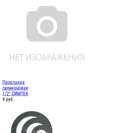
Прокладка
силиконовая
1/2" СИМТЕК
4
руб.