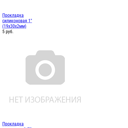
Прокладка
силиконовая 1"
(19х30х2мм)
5
руб.
Прокладка