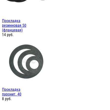
Прокладка
резинновая 50
(фланцевая)
14
руб.
Прокладка
паронит. 40
8
руб.