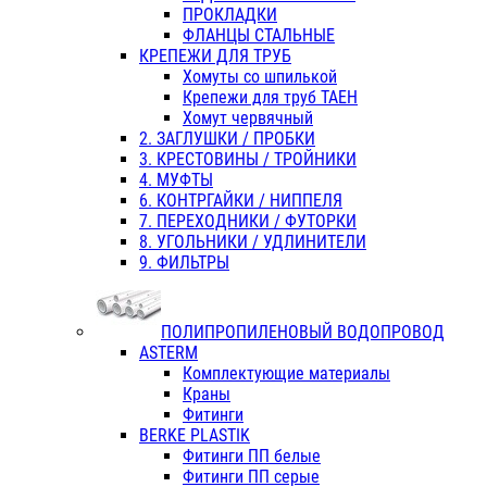
ПРОКЛАДКИ
ФЛАНЦЫ СТАЛЬНЫЕ
КРЕПЕЖИ ДЛЯ ТРУБ
Хомуты со шпилькой
Крепежи для труб ТАЕН
Хомут червячный
2. ЗАГЛУШКИ / ПРОБКИ
3. КРЕСТОВИНЫ / ТРОЙНИКИ
4. МУФТЫ
6. КОНТРГАЙКИ / НИППЕЛЯ
7. ПЕРЕХОДНИКИ / ФУТОРКИ
8. УГОЛЬНИКИ / УДЛИНИТЕЛИ
9. ФИЛЬТРЫ
ПОЛИПРОПИЛЕНОВЫЙ ВОДОПРОВОД
ASTERM
Комплектующие материалы
Краны
Фитинги
BERKE PLASTIK
Фитинги ПП белые
Фитинги ПП серые