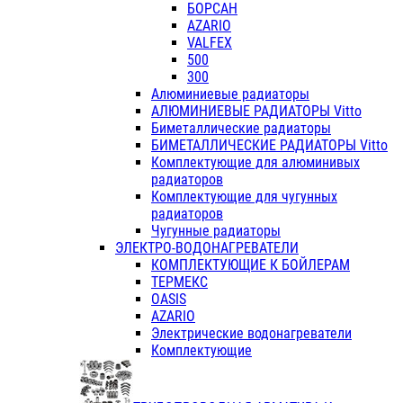
БОРСАН
AZARIO
VALFEX
500
300
Алюминиевые радиаторы
АЛЮМИНИЕВЫЕ РАДИАТОРЫ Vitto
Биметаллические радиаторы
БИМЕТАЛЛИЧЕСКИЕ РАДИАТОРЫ Vitto
Комплектующие для алюминивых
радиаторов
Комплектующие для чугунных
радиаторов
Чугунные радиаторы
ЭЛЕКТРО-ВОДОНАГРЕВАТЕЛИ
КОМПЛЕКТУЮЩИЕ К БОЙЛЕРАМ
ТЕРМЕКС
OASIS
AZARIO
Электрические водонагреватели
Комплектующие