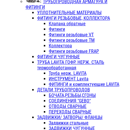
ТРУБОПРОВОДНАЯ АРМАТУРА И
ФИТИНГИ
УПЛОТНИТЕЛЬНЫЕ МАТЕРИАЛЫ
ФИТИНГИ РЕЗЬБОВЫЕ, КОЛЛЕКТОРА
Клапана обратные
Фитинги
Фитинги резьбовые VT
Фитинги резьбовые ТМ
Коллектора
Фитинги резьбовые FRAP
ФИТИНГИ ЧУГУННЫЕ
ТРУБА LAVITA ГОФР. НЕРЖ. СТАЛЬ
термообработанная
Труба нерж. LAVITA
ИНСТРУМЕНТ Lavita
ФИТИНГИ и комплектующие LAVITA
ДЕТАЛИ ТРУБОПРОВОДОВ
БОЧАТА,РЕЗЬБЫ,СГОНЫ
СОЕДИНЕНИЯ "GEBO"
ОТВОДЫ СВАРНЫЕ
ПЕРЕХОДЫ СВАРНЫЕ
ЗАДВИЖКИ/ ЗАТВОРЫ/ ФЛАНЦЫ
Задвижки стальные
ЗАДВИЖКИ ЧУГУННЫЕ