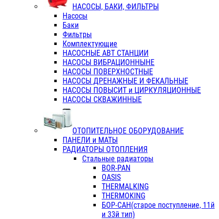
НАСОСЫ, БАКИ, ФИЛЬТРЫ
Насосы
Баки
Фильтры
Комплектующие
НАСОСНЫЕ АВТ СТАНЦИИ
НАСОСЫ ВИБРАЦИОННЫНЕ
НАСОСЫ ПОВЕРХНОСТНЫЕ
НАСОСЫ ДРЕНАЖНЫЕ И ФЕКАЛЬНЫЕ
НАСОСЫ ПОВЫСИТ и ЦИРКУЛЯЦИОННЫЕ
НАСОСЫ СКВАЖИННЫЕ
ОТОПИТЕЛЬНОЕ ОБОРУДОВАНИЕ
ПАНЕЛИ и МАТЫ
РАДИАТОРЫ ОТОПЛЕНИЯ
Стальные радиаторы
BOR-PAN
OASIS
THERMALKING
THERMOKING
БОР-САН(старое поступление, 11й
и 33й тип)