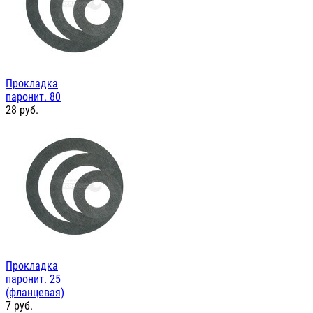
Прокладка
паронит. 80
28
руб.
Прокладка
паронит. 25
(фланцевая)
7
руб.