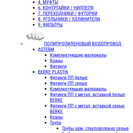
4. МУФТЫ
6. КОНТРГАЙКИ / НИППЕЛЯ
7. ПЕРЕХОДНИКИ / ФУТОРКИ
8. УГОЛЬНИКИ / УДЛИНИТЕЛИ
9. ФИЛЬТРЫ
ПОЛИПРОПИЛЕНОВЫЙ ВОДОПРОВОД
ASTERM
Комплектующие материалы
Краны
Фитинги
BERKE PLASTIK
Фитинги ПП белые
Фитинги ПП серые
Комплектующие материалы
Фитинги ПП с метал. вставкой белые
BERKE
Фитинги ПП с метал. вставкой серые
BERKE
Краны
Труба
Трубы арм. стекловолокно серые