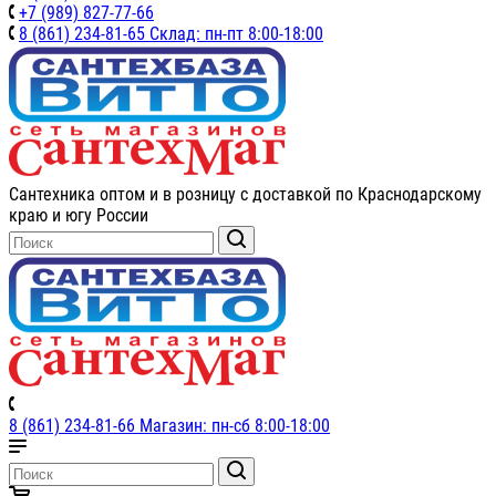
+7 (989) 827-77-66
8 (861) 234-81-65 Склад: пн-пт 8:00-18:00
Сантехника оптом и в розницу с доставкой по Краснодарскому
краю и югу России
8 (861) 234-81-66 Магазин: пн-сб 8:00-18:00