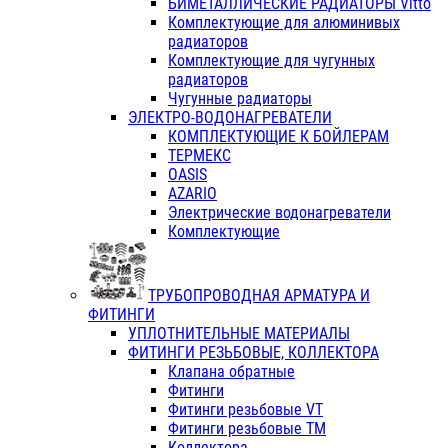
БИМЕТАЛЛИЧЕСКИЕ РАДИАТОРЫ Vitto
Комплектующие для алюминивых
радиаторов
Комплектующие для чугунных
радиаторов
Чугунные радиаторы
ЭЛЕКТРО-ВОДОНАГРЕВАТЕЛИ
КОМПЛЕКТУЮЩИЕ К БОЙЛЕРАМ
ТЕРМЕКС
OASIS
AZARIO
Электрические водонагреватели
Комплектующие
ТРУБОПРОВОДНАЯ АРМАТУРА И
ФИТИНГИ
УПЛОТНИТЕЛЬНЫЕ МАТЕРИАЛЫ
ФИТИНГИ РЕЗЬБОВЫЕ, КОЛЛЕКТОРА
Клапана обратные
Фитинги
Фитинги резьбовые VT
Фитинги резьбовые ТМ
Коллектора