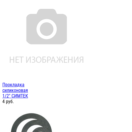
Прокладка
силиконовая
1/2" СИМТЕК
4
руб.