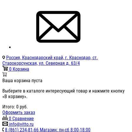
Россия, Краснодарский край, г. Краснодар, ст.
Старокорсунская, ул. Северная д. 63/4
0
Корзина
Ваша корзина пуста
Выберите в каталоге интересующий товар и нажмите кнопку
«В корзину».
Итого:
0
руб.
Оформить заказ
0
Сравнение
info@vitto.ru
8 (861) 234-81-66 Магазин: пн-сб 8:00-18:00