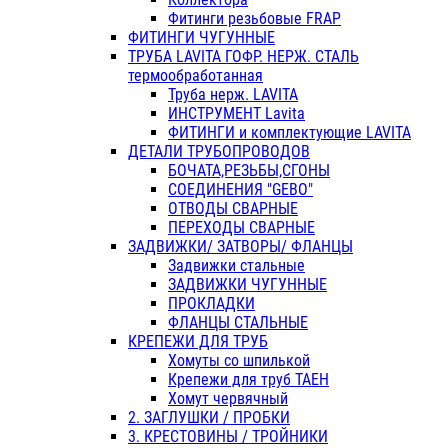
Фитинги резьбовые FRAP
ФИТИНГИ ЧУГУННЫЕ
ТРУБА LAVITA ГОФР. НЕРЖ. СТАЛЬ
термообработанная
Труба нерж. LAVITA
ИНСТРУМЕНТ Lavita
ФИТИНГИ и комплектующие LAVITA
ДЕТАЛИ ТРУБОПРОВОДОВ
БОЧАТА,РЕЗЬБЫ,СГОНЫ
СОЕДИНЕНИЯ "GEBO"
ОТВОДЫ СВАРНЫЕ
ПЕРЕХОДЫ СВАРНЫЕ
ЗАДВИЖКИ/ ЗАТВОРЫ/ ФЛАНЦЫ
Задвижки стальные
ЗАДВИЖКИ ЧУГУННЫЕ
ПРОКЛАДКИ
ФЛАНЦЫ СТАЛЬНЫЕ
КРЕПЕЖИ ДЛЯ ТРУБ
Хомуты со шпилькой
Крепежи для труб ТАЕН
Хомут червячный
2. ЗАГЛУШКИ / ПРОБКИ
3. КРЕСТОВИНЫ / ТРОЙНИКИ