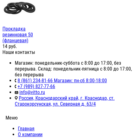
Прокладка
резинновая 50
(фланцевая)
14
руб.
Наши контакты
Магазин: понедельник-суббота с 8:00 до 17:00, без
перерыва. Склад: понедельник-пятница с 8:00 до 17:00,
без перерыва
8 (861) 234-81-66 Магазин: пн-сб 8:00-18:00
+7 (989) 827-77-66
info@vitto.ru
Россия, Краснодарский край, г. Краснодар, ст.
Старокорсунская, ул. Северная д. 63/4
Меню
Главная
О компании