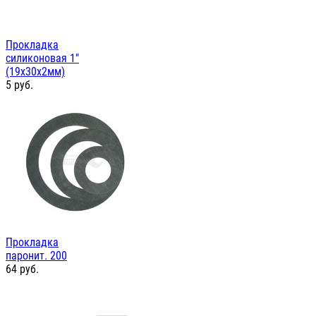
Прокладка
силиконовая 1"
(19х30х2мм)
5
руб.
Прокладка
паронит. 200
64
руб.