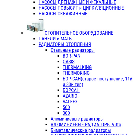
НАСОСЫ ДРЕНАЖНЫЕ И ФЕКАЛЬНЫЕ
НАСОСЫ ПОВЫСИТ и ЦИРКУЛЯЦИОННЫЕ
НАСОСЫ СКВАЖИННЫЕ
ОТОПИТЕЛЬНОЕ ОБОРУДОВАНИЕ
ПАНЕЛИ и МАТЫ
РАДИАТОРЫ ОТОПЛЕНИЯ
Стальные радиаторы
BOR-PAN
OASIS
THERMALKING
THERMOKING
БОР-САН(старое поступление, 11й
и 33й тип)
БОРСАН
AZARIO
VALFEX
500
300
Алюминиевые радиаторы
АЛЮМИНИЕВЫЕ РАДИАТОРЫ Vitto
Биметаллические радиаторы