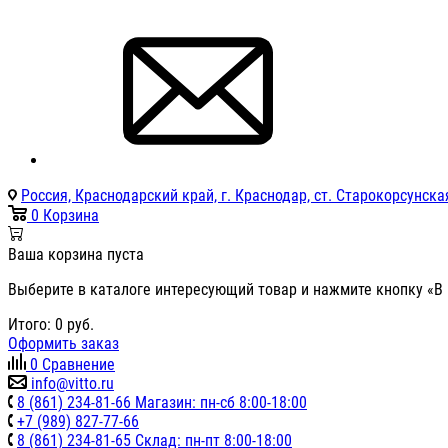
Россия, Краснодарский край, г. Краснодар, ст. Старокорсунская
0
Корзина
Ваша корзина пуста
Выберите в каталоге интересующий товар и нажмите кнопку «В 
Итого:
0
руб.
Оформить заказ
0
Сравнение
info@vitto.ru
8 (861) 234-81-66 Магазин: пн-сб 8:00-18:00
+7 (989) 827-77-66
8 (861) 234-81-65 Склад: пн-пт 8:00-18:00