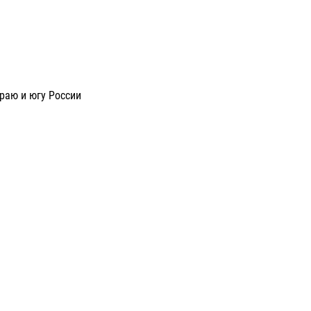
раю и югу России