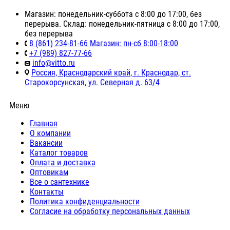
Магазин: понедельник-суббота с 8:00 до 17:00, без
перерыва. Склад: понедельник-пятница с 8:00 до 17:00,
без перерыва
8 (861) 234-81-66 Магазин: пн-сб 8:00-18:00
+7 (989) 827-77-66
info@vitto.ru
Россия, Краснодарский край, г. Краснодар, ст.
Старокорсунская, ул. Северная д. 63/4
Меню
Главная
О компании
Вакансии
Каталог товаров
Оплата и доставка
Оптовикам
Все о сантехнике
Контакты
Политика конфиденциальности
Согласие на обработку персональных данных