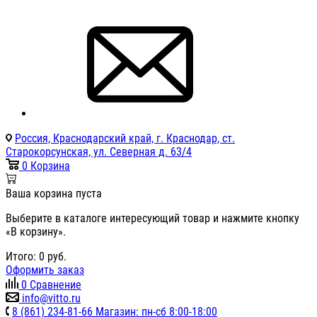
Россия, Краснодарский край, г. Краснодар, ст.
Старокорсунская, ул. Северная д. 63/4
0
Корзина
Ваша корзина пуста
Выберите в каталоге интересующий товар и нажмите кнопку
«В корзину».
Итого:
0
руб.
Оформить заказ
0
Сравнение
info@vitto.ru
8 (861) 234-81-66 Магазин: пн-сб 8:00-18:00