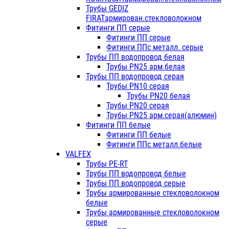
Трубы GEDIZ
FIRATармирован.стекловолокном
Фитинги ПП серые
Фитинги ПП серые
Фитинги ППс металл. серые
Трубы ПП водопровод белая
Трубы PN25 арм.белая
Трубы ПП водопровод серая
Трубы PN10 серая
Трубы PN20 белая
Трубы PN20 серая
Трубы PN25 арм.серая(алюмин)
Фитинги ПП белые
Фитинги ПП белые
Фитинги ППс металл.белые
VALFEX
Трубы PE-RT
Трубы ПП водопровод белые
Трубы ПП водопровод серые
Трубы армированные стекловолокном
белые
Трубы армированные стекловолокном
серые