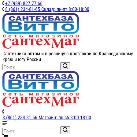
+7 (989) 827-77-66
8 (861) 234-81-65 Склад: пн-пт 8:00-18:00
Сантехника оптом и в розницу с доставкой по Краснодарскому
краю и югу России
8 (861) 234-81-66 Магазин: пн-сб 8:00-18:00