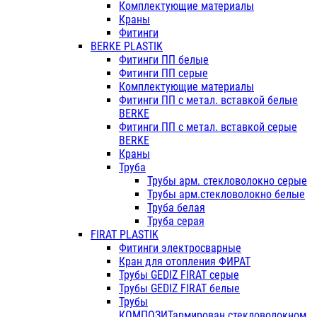
Комплектующие материалы
Краны
Фитинги
BERKE PLASTIK
Фитинги ПП белые
Фитинги ПП серые
Комплектующие материалы
Фитинги ПП с метал. вставкой белые
BERKE
Фитинги ПП с метал. вставкой серые
BERKE
Краны
Труба
Трубы арм. стекловолокно серые
Трубы арм.стекловолокно белые
Труба белая
Труба серая
FIRAT PLASTIK
Фитинги электросварные
Кран для отопления ФИРАТ
Трубы GEDIZ FIRAT серые
Трубы GEDIZ FIRAT белые
Трубы
КОМПОЗИТармирован.стекловолокном