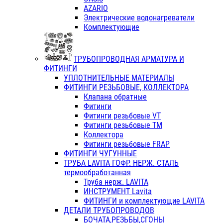
AZARIO
Электрические водонагреватели
Комплектующие
ТРУБОПРОВОДНАЯ АРМАТУРА И
ФИТИНГИ
УПЛОТНИТЕЛЬНЫЕ МАТЕРИАЛЫ
ФИТИНГИ РЕЗЬБОВЫЕ, КОЛЛЕКТОРА
Клапана обратные
Фитинги
Фитинги резьбовые VT
Фитинги резьбовые ТМ
Коллектора
Фитинги резьбовые FRAP
ФИТИНГИ ЧУГУННЫЕ
ТРУБА LAVITA ГОФР. НЕРЖ. СТАЛЬ
термообработанная
Труба нерж. LAVITA
ИНСТРУМЕНТ Lavita
ФИТИНГИ и комплектующие LAVITA
ДЕТАЛИ ТРУБОПРОВОДОВ
БОЧАТА,РЕЗЬБЫ,СГОНЫ