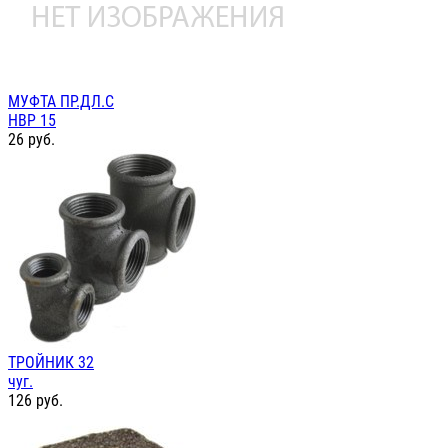
МУФТА ПР.ДЛ.С
НВР 15
26
руб.
ТРОЙНИК 32
чуг.
126
руб.