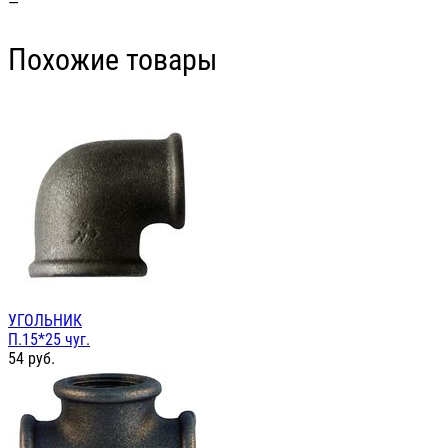
—
Похожие товары
УГОЛЬНИК
П.15*25 чуг.
54
руб.