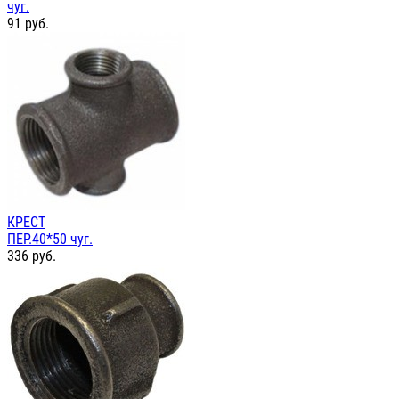
чуг.
91
руб.
КРЕСТ
ПЕР.40*50 чуг.
336
руб.