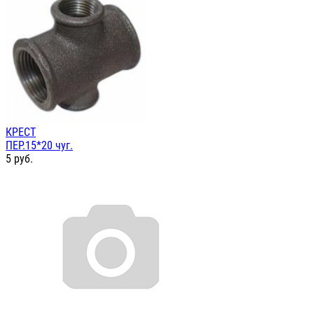
КРЕСТ
ПЕР.15*20 чуг.
5
руб.