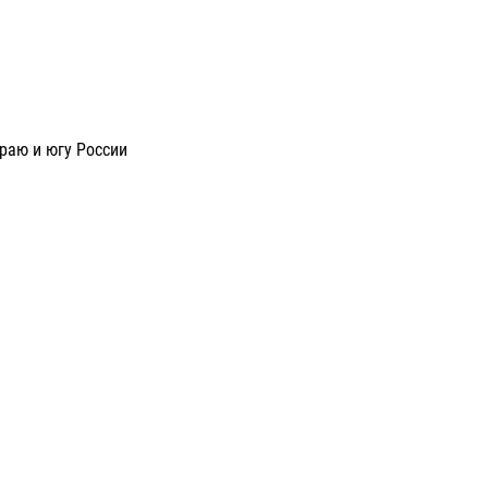
раю и югу России