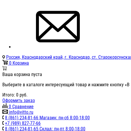
Россия, Краснодарский край, г. Краснодар, ст. Старокорсунская
0
Корзина
Ваша корзина пуста
Выберите в каталоге интересующий товар и нажмите кнопку «В 
Итого:
0
руб.
Оформить заказ
0
Сравнение
info@vitto.ru
8 (861) 234-81-66 Магазин: пн-сб 8:00-18:00
+7 (989) 827-77-66
8 (861) 234-81-65 Склад: пн-пт 8:00-18:00