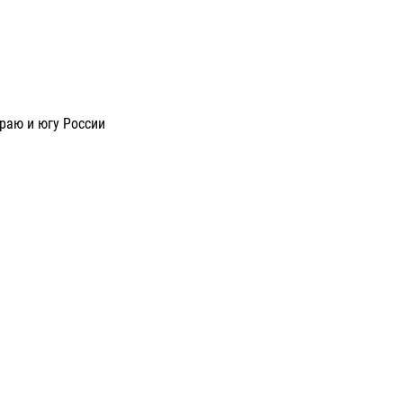
раю и югу России