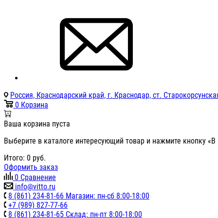
Россия, Краснодарский край, г. Краснодар, ст. Старокорсунская
0
Корзина
Ваша корзина пуста
Выберите в каталоге интересующий товар и нажмите кнопку «В 
Итого:
0
руб.
Оформить заказ
0
Сравнение
info@vitto.ru
8 (861) 234-81-66 Магазин: пн-сб 8:00-18:00
+7 (989) 827-77-66
8 (861) 234-81-65 Склад: пн-пт 8:00-18:00