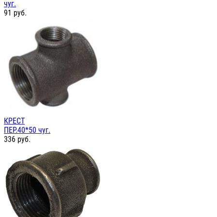
чуг.
91
руб.
КРЕСТ
ПЕР.40*50 чуг.
336
руб.