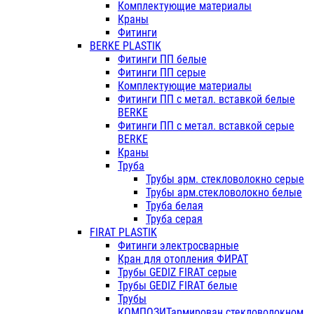
Комплектующие материалы
Краны
Фитинги
BERKE PLASTIK
Фитинги ПП белые
Фитинги ПП серые
Комплектующие материалы
Фитинги ПП с метал. вставкой белые
BERKE
Фитинги ПП с метал. вставкой серые
BERKE
Краны
Труба
Трубы арм. стекловолокно серые
Трубы арм.стекловолокно белые
Труба белая
Труба серая
FIRAT PLASTIK
Фитинги электросварные
Кран для отопления ФИРАТ
Трубы GEDIZ FIRAT серые
Трубы GEDIZ FIRAT белые
Трубы
КОМПОЗИТармирован.стекловолокном