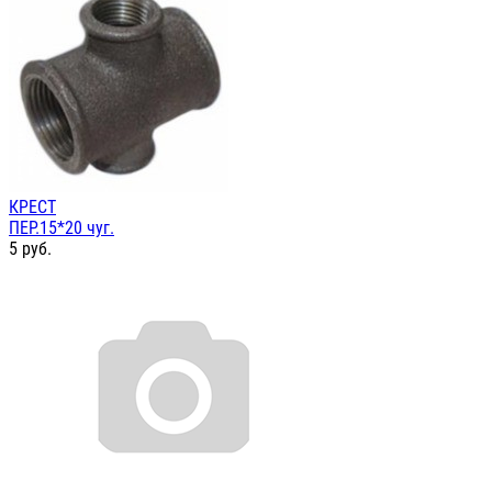
КРЕСТ
ПЕР.15*20 чуг.
5
руб.