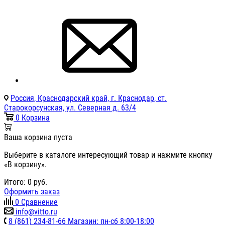
Россия, Краснодарский край, г. Краснодар, ст.
Старокорсунская, ул. Северная д. 63/4
0
Корзина
Ваша корзина пуста
Выберите в каталоге интересующий товар и нажмите кнопку
«В корзину».
Итого:
0
руб.
Оформить заказ
0
Сравнение
info@vitto.ru
8 (861) 234-81-66 Магазин: пн-сб 8:00-18:00