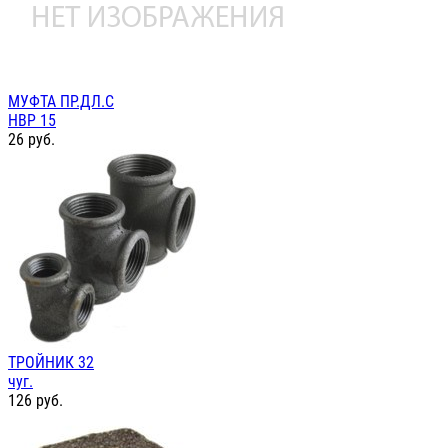
МУФТА ПР.ДЛ.С
НВР 15
26
руб.
ТРОЙНИК 32
чуг.
126
руб.