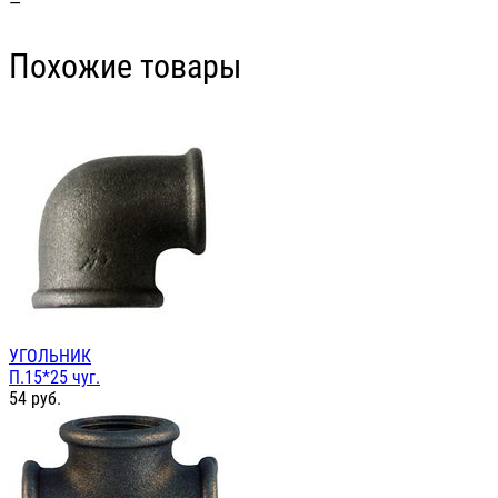
—
Похожие товары
УГОЛЬНИК
П.15*25 чуг.
54
руб.