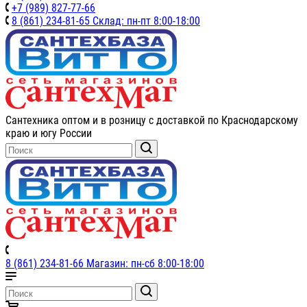
+7 (989) 827-77-66
8 (861) 234-81-65 Склад: пн-пт 8:00-18:00
Сантехника оптом и в розницу с доставкой по Краснодарскому
краю и югу России
8 (861) 234-81-66 Магазин: пн-сб 8:00-18:00