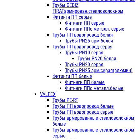
Трубы GEDIZ
FIRATармирован.стекловолокном
Фитинги ПП серые
Фитинги ПП серые
Фитинги ППс металл. серые
Трубы ПП водопровод белая
Трубы PN25 арм.белая
Трубы ПП водопровод серая
Трубы PN10 серая
Трубы PN20 белая
Трубы PN20 серая
Трубы PN25 арм.серая(алюмин)
Фитинги ПП белые
Фитинги ПП белые
Фитинги ППс металл.белые
VALFEX
Трубы PE-RT
Трубы ПП водопровод белые
Трубы ПП водопровод серые
Трубы армированные стекловолокном
белые
Трубы армированные стекловолокном
серые