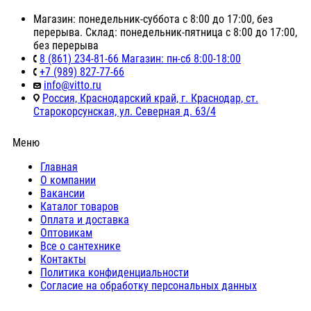
Магазин: понедельник-суббота с 8:00 до 17:00, без
перерыва. Склад: понедельник-пятница с 8:00 до 17:00,
без перерыва
8 (861) 234-81-66 Магазин: пн-сб 8:00-18:00
+7 (989) 827-77-66
info@vitto.ru
Россия, Краснодарский край, г. Краснодар, ст.
Старокорсунская, ул. Северная д. 63/4
Меню
Главная
О компании
Вакансии
Каталог товаров
Оплата и доставка
Оптовикам
Все о сантехнике
Контакты
Политика конфиденциальности
Согласие на обработку персональных данных