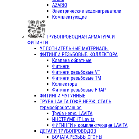
AZARIO
Электрические водонагреватели
Комплектующие
ТРУБОПРОВОДНАЯ АРМАТУРА И
ФИТИНГИ
УПЛОТНИТЕЛЬНЫЕ МАТЕРИАЛЫ
ФИТИНГИ РЕЗЬБОВЫЕ, КОЛЛЕКТОРА
Клапана обратные
Фитинги
Фитинги резьбовые VT
Фитинги резьбовые ТМ
Коллектора
Фитинги резьбовые FRAP
ФИТИНГИ ЧУГУННЫЕ
ТРУБА LAVITA ГОФР. НЕРЖ. СТАЛЬ
термообработанная
Труба нерж. LAVITA
ИНСТРУМЕНТ Lavita
ФИТИНГИ и комплектующие LAVITA
ДЕТАЛИ ТРУБОПРОВОДОВ
БОЧАТА,РЕЗЬБЫ,СГОНЫ