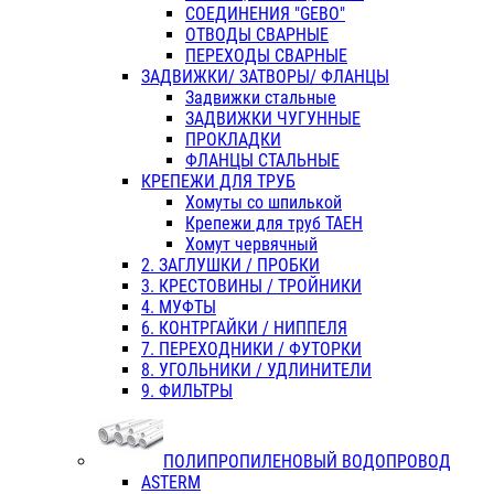
СОЕДИНЕНИЯ "GEBO"
ОТВОДЫ СВАРНЫЕ
ПЕРЕХОДЫ СВАРНЫЕ
ЗАДВИЖКИ/ ЗАТВОРЫ/ ФЛАНЦЫ
Задвижки стальные
ЗАДВИЖКИ ЧУГУННЫЕ
ПРОКЛАДКИ
ФЛАНЦЫ СТАЛЬНЫЕ
КРЕПЕЖИ ДЛЯ ТРУБ
Хомуты со шпилькой
Крепежи для труб ТАЕН
Хомут червячный
2. ЗАГЛУШКИ / ПРОБКИ
3. КРЕСТОВИНЫ / ТРОЙНИКИ
4. МУФТЫ
6. КОНТРГАЙКИ / НИППЕЛЯ
7. ПЕРЕХОДНИКИ / ФУТОРКИ
8. УГОЛЬНИКИ / УДЛИНИТЕЛИ
9. ФИЛЬТРЫ
ПОЛИПРОПИЛЕНОВЫЙ ВОДОПРОВОД
ASTERM