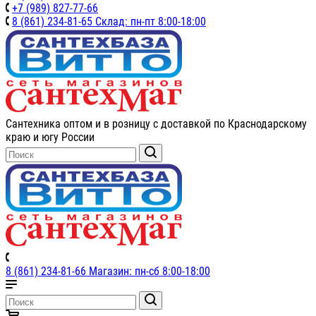
+7 (989) 827-77-66
8 (861) 234-81-65 Склад: пн-пт 8:00-18:00
Сантехника оптом и в розницу с доставкой по Краснодарскому
краю и югу России
8 (861) 234-81-66 Магазин: пн-сб 8:00-18:00