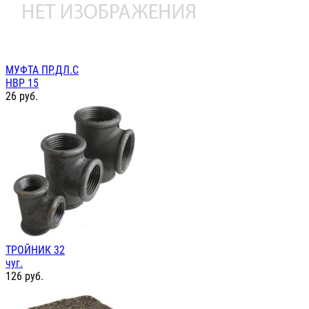
МУФТА ПР.ДЛ.С
НВР 15
26
руб.
ТРОЙНИК 32
чуг.
126
руб.