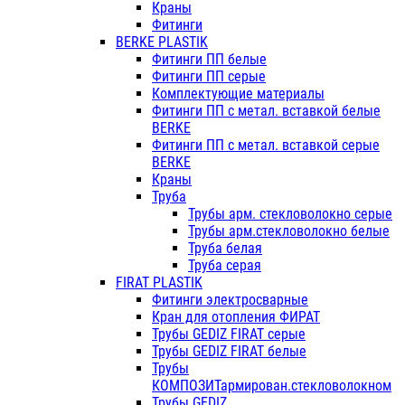
Краны
Фитинги
BERKE PLASTIK
Фитинги ПП белые
Фитинги ПП серые
Комплектующие материалы
Фитинги ПП с метал. вставкой белые
BERKE
Фитинги ПП с метал. вставкой серые
BERKE
Краны
Труба
Трубы арм. стекловолокно серые
Трубы арм.стекловолокно белые
Труба белая
Труба серая
FIRAT PLASTIK
Фитинги электросварные
Кран для отопления ФИРАТ
Трубы GEDIZ FIRAT серые
Трубы GEDIZ FIRAT белые
Трубы
КОМПОЗИТармирован.стекловолокном
Трубы GEDIZ