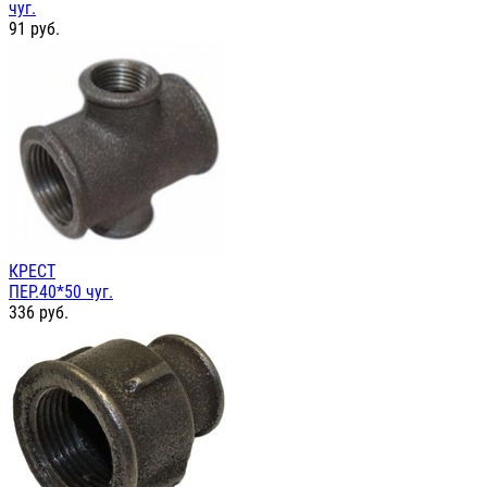
чуг.
91
руб.
КРЕСТ
ПЕР.40*50 чуг.
336
руб.