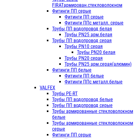
FIRATармирован.стекловолокном
Фитинги ПП серые
Фитинги ПП серые
Фитинги ППс металл. серые
Трубы ПП водопровод белая
Трубы PN25 арм.белая
Трубы ПП водопровод серая
Трубы PN10 серая
Трубы PN20 белая
Трубы PN20 серая
Трубы PN25 арм.серая(алюмин)
Фитинги ПП белые
Фитинги ПП белые
Фитинги ППс металл.белые
VALFEX
Трубы PE-RT
Трубы ПП водопровод белые
Трубы ПП водопровод серые
Трубы армированные стекловолокном
белые
Трубы армированные стекловолокном
серые
Фитинги ПП серые