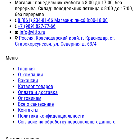
Магазин: понедельник-суббота с 8:00 до 17:00, без
перерыва. Склад: понедельник-пятница с 8:00 до 17:00,
без перерыва
8 (861) 234-81-66 Магазин: пн-сб 8:00-18:00
+7 (989) 827-77-66
info@vitto.ru
Россия, Краснодарский край, г. Краснодар, ст.
Старокорсунская, ул. Северная д. 63/4
Меню
Главная
О компании
Вакансии
Каталог товаров
Оплата и доставка
Оптовикам
Все о сантехнике
Контакты
Политика конфиденциальности
Согласие на обработку персональных данных
Каталог товаров