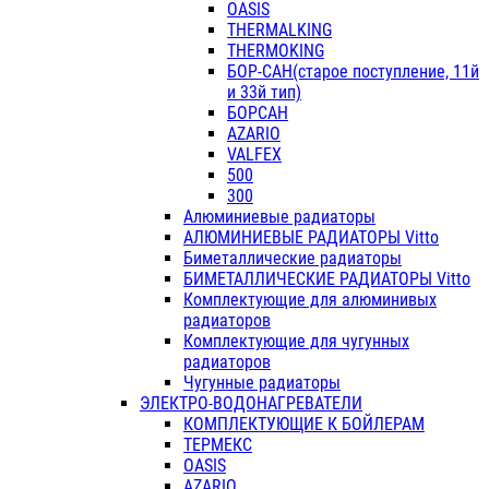
OASIS
THERMALKING
THERMOKING
БОР-САН(старое поступление, 11й
и 33й тип)
БОРСАН
AZARIO
VALFEX
500
300
Алюминиевые радиаторы
АЛЮМИНИЕВЫЕ РАДИАТОРЫ Vitto
Биметаллические радиаторы
БИМЕТАЛЛИЧЕСКИЕ РАДИАТОРЫ Vitto
Комплектующие для алюминивых
радиаторов
Комплектующие для чугунных
радиаторов
Чугунные радиаторы
ЭЛЕКТРО-ВОДОНАГРЕВАТЕЛИ
КОМПЛЕКТУЮЩИЕ К БОЙЛЕРАМ
ТЕРМЕКС
OASIS
AZARIO