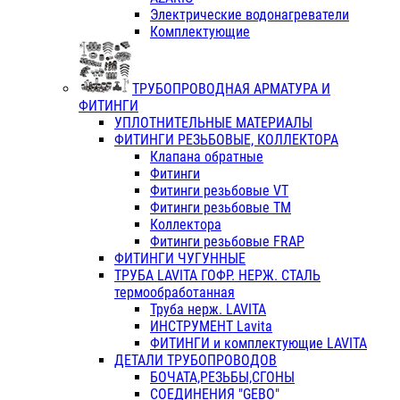
Электрические водонагреватели
Комплектующие
ТРУБОПРОВОДНАЯ АРМАТУРА И
ФИТИНГИ
УПЛОТНИТЕЛЬНЫЕ МАТЕРИАЛЫ
ФИТИНГИ РЕЗЬБОВЫЕ, КОЛЛЕКТОРА
Клапана обратные
Фитинги
Фитинги резьбовые VT
Фитинги резьбовые ТМ
Коллектора
Фитинги резьбовые FRAP
ФИТИНГИ ЧУГУННЫЕ
ТРУБА LAVITA ГОФР. НЕРЖ. СТАЛЬ
термообработанная
Труба нерж. LAVITA
ИНСТРУМЕНТ Lavita
ФИТИНГИ и комплектующие LAVITA
ДЕТАЛИ ТРУБОПРОВОДОВ
БОЧАТА,РЕЗЬБЫ,СГОНЫ
СОЕДИНЕНИЯ "GEBO"