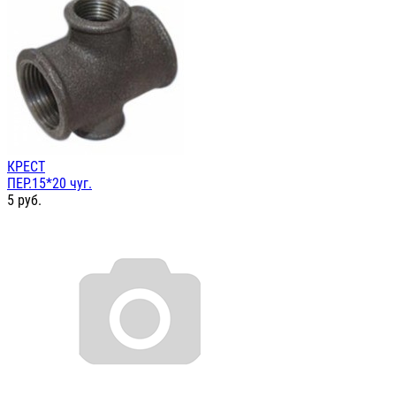
КРЕСТ
ПЕР.15*20 чуг.
5
руб.