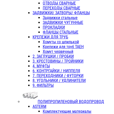
ОТВОДЫ СВАРНЫЕ
ПЕРЕХОДЫ СВАРНЫЕ
ЗАДВИЖКИ/ ЗАТВОРЫ/ ФЛАНЦЫ
Задвижки стальные
ЗАДВИЖКИ ЧУГУННЫЕ
ПРОКЛАДКИ
ФЛАНЦЫ СТАЛЬНЫЕ
КРЕПЕЖИ ДЛЯ ТРУБ
Хомуты со шпилькой
Крепежи для труб ТАЕН
Хомут червячный
2. ЗАГЛУШКИ / ПРОБКИ
3. КРЕСТОВИНЫ / ТРОЙНИКИ
4. МУФТЫ
6. КОНТРГАЙКИ / НИППЕЛЯ
7. ПЕРЕХОДНИКИ / ФУТОРКИ
8. УГОЛЬНИКИ / УДЛИНИТЕЛИ
9. ФИЛЬТРЫ
ПОЛИПРОПИЛЕНОВЫЙ ВОДОПРОВОД
ASTERM
Комплектующие материалы