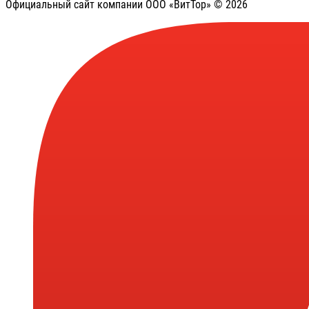
Официальный сайт компании ООО «ВитТор» © 2026