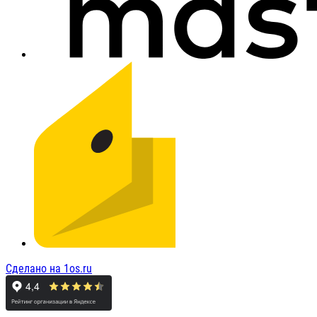
Сделано на 1os.ru