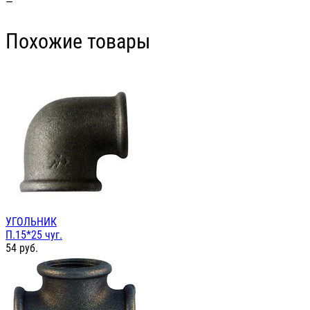
—
Похожие товары
УГОЛЬНИК
П.15*25 чуг.
54
руб.