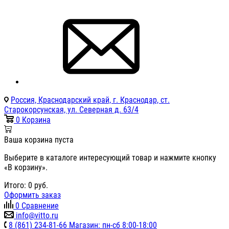
Россия, Краснодарский край, г. Краснодар, ст.
Старокорсунская, ул. Северная д. 63/4
0
Корзина
Ваша корзина пуста
Выберите в каталоге интересующий товар и нажмите кнопку
«В корзину».
Итого:
0
руб.
Оформить заказ
0
Сравнение
info@vitto.ru
8 (861) 234-81-66 Магазин: пн-сб 8:00-18:00