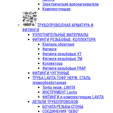
Электрические водонагреватели
Комплектующие
ТРУБОПРОВОДНАЯ АРМАТУРА И
ФИТИНГИ
УПЛОТНИТЕЛЬНЫЕ МАТЕРИАЛЫ
ФИТИНГИ РЕЗЬБОВЫЕ, КОЛЛЕКТОРА
Клапана обратные
Фитинги
Фитинги резьбовые VT
Фитинги резьбовые ТМ
Коллектора
Фитинги резьбовые FRAP
ФИТИНГИ ЧУГУННЫЕ
ТРУБА LAVITA ГОФР. НЕРЖ. СТАЛЬ
термообработанная
Труба нерж. LAVITA
ИНСТРУМЕНТ Lavita
ФИТИНГИ и комплектующие LAVITA
ДЕТАЛИ ТРУБОПРОВОДОВ
БОЧАТА,РЕЗЬБЫ,СГОНЫ
СОЕДИНЕНИЯ "GEBO"