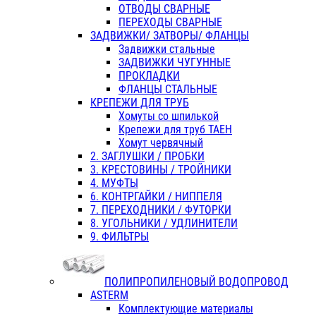
ОТВОДЫ СВАРНЫЕ
ПЕРЕХОДЫ СВАРНЫЕ
ЗАДВИЖКИ/ ЗАТВОРЫ/ ФЛАНЦЫ
Задвижки стальные
ЗАДВИЖКИ ЧУГУННЫЕ
ПРОКЛАДКИ
ФЛАНЦЫ СТАЛЬНЫЕ
КРЕПЕЖИ ДЛЯ ТРУБ
Хомуты со шпилькой
Крепежи для труб ТАЕН
Хомут червячный
2. ЗАГЛУШКИ / ПРОБКИ
3. КРЕСТОВИНЫ / ТРОЙНИКИ
4. МУФТЫ
6. КОНТРГАЙКИ / НИППЕЛЯ
7. ПЕРЕХОДНИКИ / ФУТОРКИ
8. УГОЛЬНИКИ / УДЛИНИТЕЛИ
9. ФИЛЬТРЫ
ПОЛИПРОПИЛЕНОВЫЙ ВОДОПРОВОД
ASTERM
Комплектующие материалы