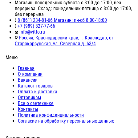
Магазин: понедельник-суббота с 8:00 до 17:00, без
перерыва. Склад: понедельник-пятница с 8:00 до 17:00,
без перерыва
8 (861) 234-81-66 Магазин: пн-сб 8:00-18:00
+7 (989) 827-77-66
info@vitto.ru
Россия, Краснодарский край, г. Краснодар, ст.
Старокорсунская, ул. Северная д. 63/4
Меню
Главная
О компании
Вакансии
Каталог товаров
Оплата и доставка
Оптовикам
Все о сантехнике
Контакты
Политика конфиденциальности
Согласие на обработку персональных данных
Каталог товаров