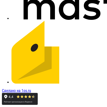
Сделано на 1os.ru