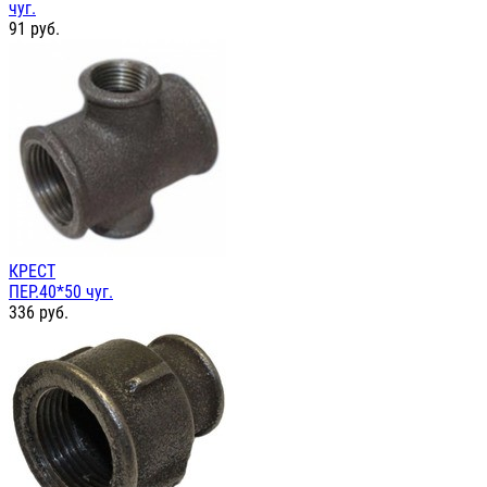
чуг.
91
руб.
КРЕСТ
ПЕР.40*50 чуг.
336
руб.