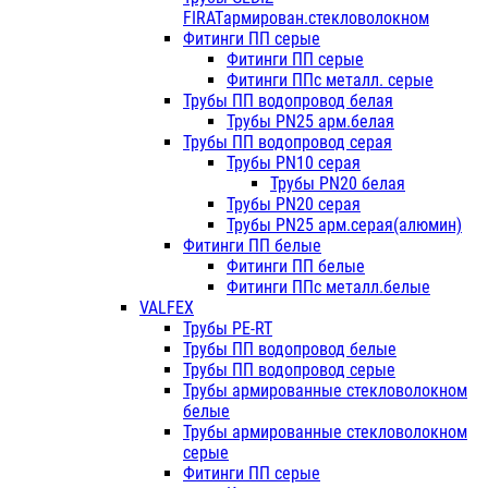
FIRATармирован.стекловолокном
Фитинги ПП серые
Фитинги ПП серые
Фитинги ППс металл. серые
Трубы ПП водопровод белая
Трубы PN25 арм.белая
Трубы ПП водопровод серая
Трубы PN10 серая
Трубы PN20 белая
Трубы PN20 серая
Трубы PN25 арм.серая(алюмин)
Фитинги ПП белые
Фитинги ПП белые
Фитинги ППс металл.белые
VALFEX
Трубы PE-RT
Трубы ПП водопровод белые
Трубы ПП водопровод серые
Трубы армированные стекловолокном
белые
Трубы армированные стекловолокном
серые
Фитинги ПП серые