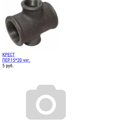
КРЕСТ
ПЕР.15*20 чуг.
5
руб.