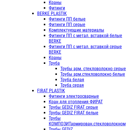
Краны
Фитинги
BERKE PLASTIK
Фитинги ПП белые
Фитинги ПП серые
Комплектующие материалы
Фитинги ПП с метал. вставкой белые
BERKE
Фитинги ПП с метал. вставкой серые
BERKE
Краны
Труба
Трубы арм. стекловолокно серые
Трубы арм.стекловолокно белые
Труба белая
Труба серая
FIRAT PLASTIK
Фитинги электросварные
Кран для отопления ФИРАТ
Трубы GEDIZ FIRAT серые
Трубы GEDIZ FIRAT белые
Трубы
КОМПОЗИТармирован.стекловолокном
Трубы GEDIZ