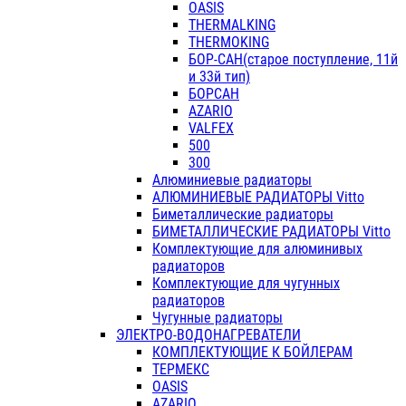
OASIS
THERMALKING
THERMOKING
БОР-САН(старое поступление, 11й
и 33й тип)
БОРСАН
AZARIO
VALFEX
500
300
Алюминиевые радиаторы
АЛЮМИНИЕВЫЕ РАДИАТОРЫ Vitto
Биметаллические радиаторы
БИМЕТАЛЛИЧЕСКИЕ РАДИАТОРЫ Vitto
Комплектующие для алюминивых
радиаторов
Комплектующие для чугунных
радиаторов
Чугунные радиаторы
ЭЛЕКТРО-ВОДОНАГРЕВАТЕЛИ
КОМПЛЕКТУЮЩИЕ К БОЙЛЕРАМ
ТЕРМЕКС
OASIS
AZARIO