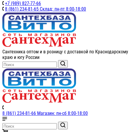
+7 (989) 827-77-66
8 (861) 234-81-65 Склад: пн-пт 8:00-18:00
Сантехника оптом и в розницу с доставкой по Краснодарскому
краю и югу России
8 (861) 234-81-66 Магазин: пн-сб 8:00-18:00