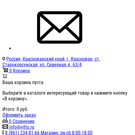
Россия, Краснодарский край, г. Краснодар, ст.
Старокорсунская, ул. Северная д. 63/4
0
Корзина
Ваша корзина пуста
Выберите в каталоге интересующий товар и нажмите кнопку
«В корзину».
Итого:
0
руб.
Оформить заказ
0
Сравнение
info@vitto.ru
8 (861) 234-81-66 Магазин: пн-сб 8:00-18:00