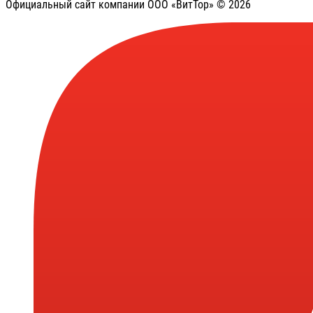
Официальный сайт компании ООО «ВитТор» © 2026