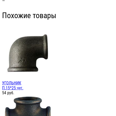
—
Похожие товары
УГОЛЬНИК
П.15*25 чуг.
54
руб.