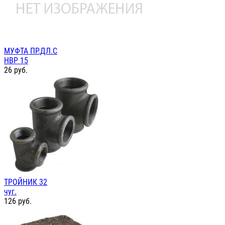
МУФТА ПР.ДЛ.С
НВР 15
26
руб.
ТРОЙНИК 32
чуг.
126
руб.