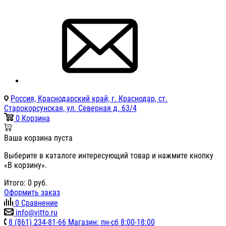
Россия, Краснодарский край, г. Краснодар, ст.
Старокорсунская, ул. Северная д. 63/4
0
Корзина
Ваша корзина пуста
Выберите в каталоге интересующий товар и нажмите кнопку
«В корзину».
Итого:
0
руб.
Оформить заказ
0
Сравнение
info@vitto.ru
8 (861) 234-81-66 Магазин: пн-сб 8:00-18:00