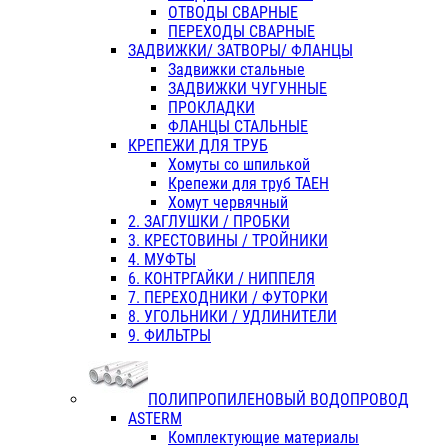
ОТВОДЫ СВАРНЫЕ
ПЕРЕХОДЫ СВАРНЫЕ
ЗАДВИЖКИ/ ЗАТВОРЫ/ ФЛАНЦЫ
Задвижки стальные
ЗАДВИЖКИ ЧУГУННЫЕ
ПРОКЛАДКИ
ФЛАНЦЫ СТАЛЬНЫЕ
КРЕПЕЖИ ДЛЯ ТРУБ
Хомуты со шпилькой
Крепежи для труб ТАЕН
Хомут червячный
2. ЗАГЛУШКИ / ПРОБКИ
3. КРЕСТОВИНЫ / ТРОЙНИКИ
4. МУФТЫ
6. КОНТРГАЙКИ / НИППЕЛЯ
7. ПЕРЕХОДНИКИ / ФУТОРКИ
8. УГОЛЬНИКИ / УДЛИНИТЕЛИ
9. ФИЛЬТРЫ
ПОЛИПРОПИЛЕНОВЫЙ ВОДОПРОВОД
ASTERM
Комплектующие материалы