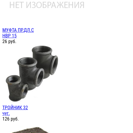
МУФТА ПР.ДЛ.С
НВР 15
26
руб.
ТРОЙНИК 32
чуг.
126
руб.