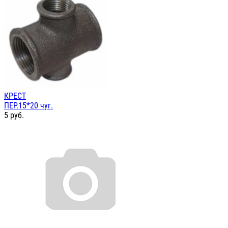
КРЕСТ
ПЕР.15*20 чуг.
5
руб.