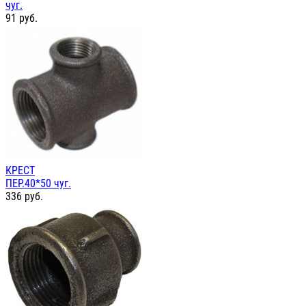
чуг.
91
руб.
КРЕСТ
ПЕР.40*50 чуг.
336
руб.