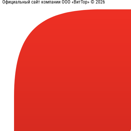
Официальный сайт компании ООО «ВитТор» © 2026