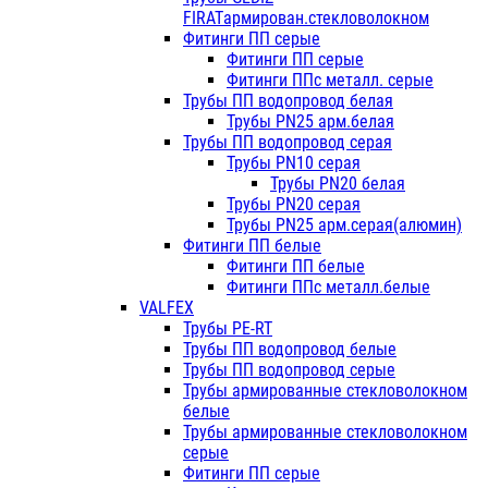
FIRATармирован.стекловолокном
Фитинги ПП серые
Фитинги ПП серые
Фитинги ППс металл. серые
Трубы ПП водопровод белая
Трубы PN25 арм.белая
Трубы ПП водопровод серая
Трубы PN10 серая
Трубы PN20 белая
Трубы PN20 серая
Трубы PN25 арм.серая(алюмин)
Фитинги ПП белые
Фитинги ПП белые
Фитинги ППс металл.белые
VALFEX
Трубы PE-RT
Трубы ПП водопровод белые
Трубы ПП водопровод серые
Трубы армированные стекловолокном
белые
Трубы армированные стекловолокном
серые
Фитинги ПП серые