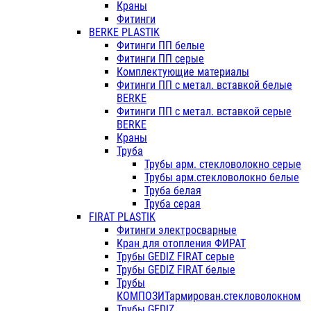
Краны
Фитинги
BERKE PLASTIK
Фитинги ПП белые
Фитинги ПП серые
Комплектующие материалы
Фитинги ПП с метал. вставкой белые
BERKE
Фитинги ПП с метал. вставкой серые
BERKE
Краны
Труба
Трубы арм. стекловолокно серые
Трубы арм.стекловолокно белые
Труба белая
Труба серая
FIRAT PLASTIK
Фитинги электросварные
Кран для отопления ФИРАТ
Трубы GEDIZ FIRAT серые
Трубы GEDIZ FIRAT белые
Трубы
КОМПОЗИТармирован.стекловолокном
Трубы GEDIZ