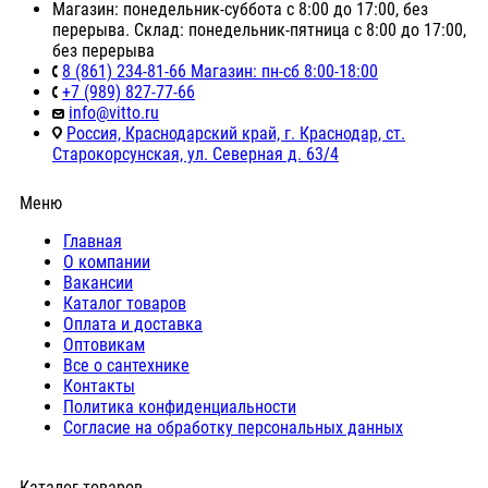
Магазин: понедельник-суббота с 8:00 до 17:00, без
перерыва. Склад: понедельник-пятница с 8:00 до 17:00,
без перерыва
8 (861) 234-81-66 Магазин: пн-сб 8:00-18:00
+7 (989) 827-77-66
info@vitto.ru
Россия, Краснодарский край, г. Краснодар, ст.
Старокорсунская, ул. Северная д. 63/4
Меню
Главная
О компании
Вакансии
Каталог товаров
Оплата и доставка
Оптовикам
Все о сантехнике
Контакты
Политика конфиденциальности
Согласие на обработку персональных данных
Каталог товаров