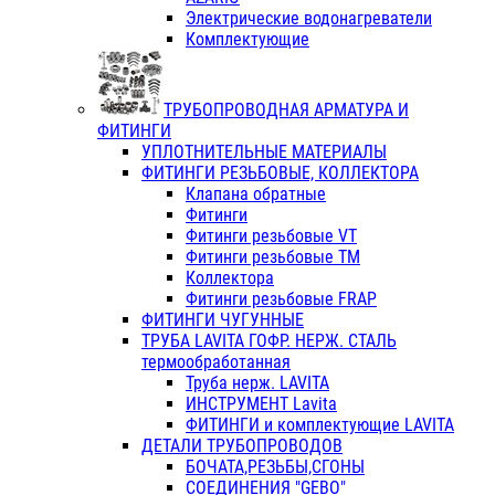
Электрические водонагреватели
Комплектующие
ТРУБОПРОВОДНАЯ АРМАТУРА И
ФИТИНГИ
УПЛОТНИТЕЛЬНЫЕ МАТЕРИАЛЫ
ФИТИНГИ РЕЗЬБОВЫЕ, КОЛЛЕКТОРА
Клапана обратные
Фитинги
Фитинги резьбовые VT
Фитинги резьбовые ТМ
Коллектора
Фитинги резьбовые FRAP
ФИТИНГИ ЧУГУННЫЕ
ТРУБА LAVITA ГОФР. НЕРЖ. СТАЛЬ
термообработанная
Труба нерж. LAVITA
ИНСТРУМЕНТ Lavita
ФИТИНГИ и комплектующие LAVITA
ДЕТАЛИ ТРУБОПРОВОДОВ
БОЧАТА,РЕЗЬБЫ,СГОНЫ
СОЕДИНЕНИЯ "GEBO"