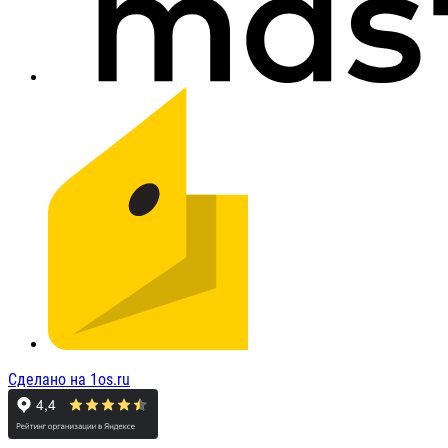
Сделано на 1os.ru