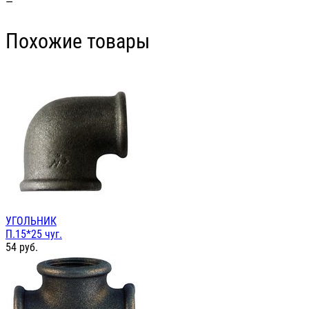
—
Похожие товары
УГОЛЬНИК
П.15*25 чуг.
54
руб.