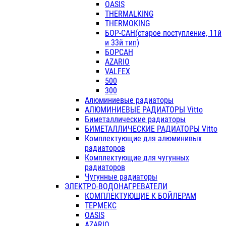
OASIS
THERMALKING
THERMOKING
БОР-САН(старое поступление, 11й
и 33й тип)
БОРСАН
AZARIO
VALFEX
500
300
Алюминиевые радиаторы
АЛЮМИНИЕВЫЕ РАДИАТОРЫ Vitto
Биметаллические радиаторы
БИМЕТАЛЛИЧЕСКИЕ РАДИАТОРЫ Vitto
Комплектующие для алюминивых
радиаторов
Комплектующие для чугунных
радиаторов
Чугунные радиаторы
ЭЛЕКТРО-ВОДОНАГРЕВАТЕЛИ
КОМПЛЕКТУЮЩИЕ К БОЙЛЕРАМ
ТЕРМЕКС
OASIS
AZARIO