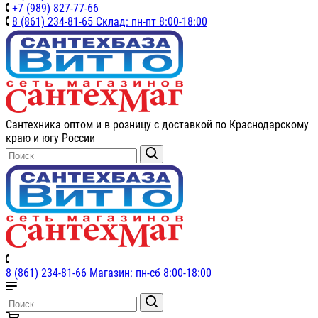
+7 (989) 827-77-66
8 (861) 234-81-65 Склад: пн-пт 8:00-18:00
Сантехника оптом и в розницу с доставкой по Краснодарскому
краю и югу России
8 (861) 234-81-66 Магазин: пн-сб 8:00-18:00