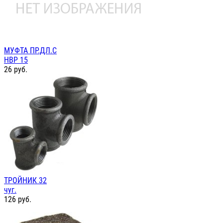
МУФТА ПР.ДЛ.С
НВР 15
26
руб.
ТРОЙНИК 32
чуг.
126
руб.