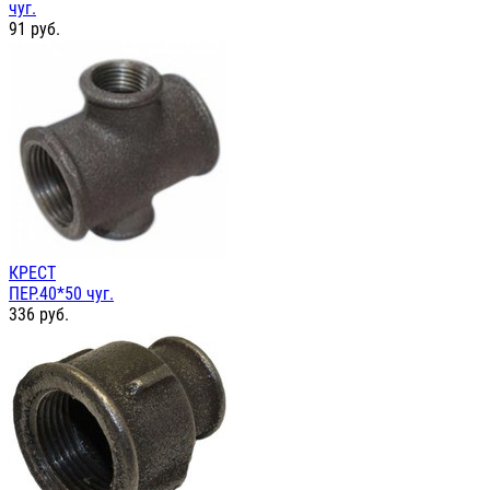
чуг.
91
руб.
КРЕСТ
ПЕР.40*50 чуг.
336
руб.