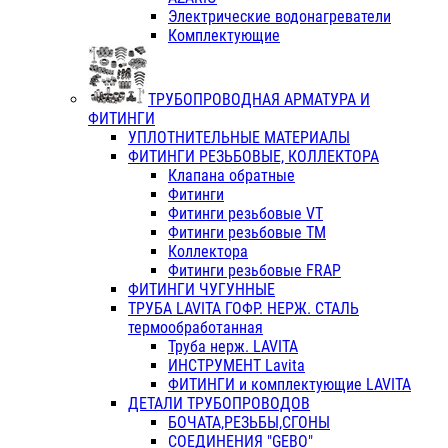
Электрические водонагреватели
Комплектующие
ТРУБОПРОВОДНАЯ АРМАТУРА И
ФИТИНГИ
УПЛОТНИТЕЛЬНЫЕ МАТЕРИАЛЫ
ФИТИНГИ РЕЗЬБОВЫЕ, КОЛЛЕКТОРА
Клапана обратные
Фитинги
Фитинги резьбовые VT
Фитинги резьбовые ТМ
Коллектора
Фитинги резьбовые FRAP
ФИТИНГИ ЧУГУННЫЕ
ТРУБА LAVITA ГОФР. НЕРЖ. СТАЛЬ
термообработанная
Труба нерж. LAVITA
ИНСТРУМЕНТ Lavita
ФИТИНГИ и комплектующие LAVITA
ДЕТАЛИ ТРУБОПРОВОДОВ
БОЧАТА,РЕЗЬБЫ,СГОНЫ
СОЕДИНЕНИЯ "GEBO"