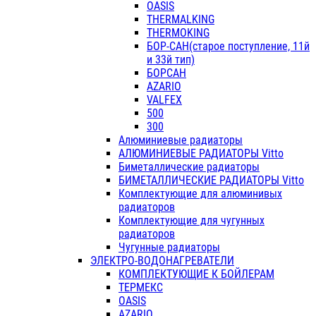
OASIS
THERMALKING
THERMOKING
БОР-САН(старое поступление, 11й
и 33й тип)
БОРСАН
AZARIO
VALFEX
500
300
Алюминиевые радиаторы
АЛЮМИНИЕВЫЕ РАДИАТОРЫ Vitto
Биметаллические радиаторы
БИМЕТАЛЛИЧЕСКИЕ РАДИАТОРЫ Vitto
Комплектующие для алюминивых
радиаторов
Комплектующие для чугунных
радиаторов
Чугунные радиаторы
ЭЛЕКТРО-ВОДОНАГРЕВАТЕЛИ
КОМПЛЕКТУЮЩИЕ К БОЙЛЕРАМ
ТЕРМЕКС
OASIS
AZARIO