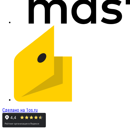
Сделано на 1os.ru