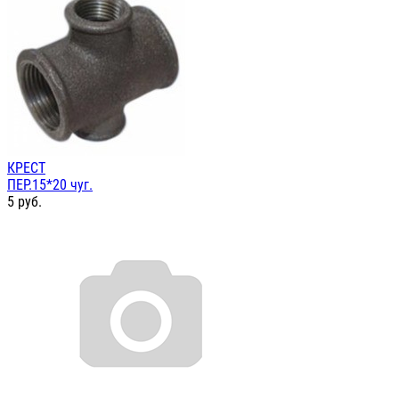
КРЕСТ
ПЕР.15*20 чуг.
5
руб.