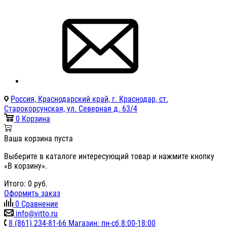
Россия, Краснодарский край, г. Краснодар, ст.
Старокорсунская, ул. Северная д. 63/4
0
Корзина
Ваша корзина пуста
Выберите в каталоге интересующий товар и нажмите кнопку
«В корзину».
Итого:
0
руб.
Оформить заказ
0
Сравнение
info@vitto.ru
8 (861) 234-81-66 Магазин: пн-сб 8:00-18:00