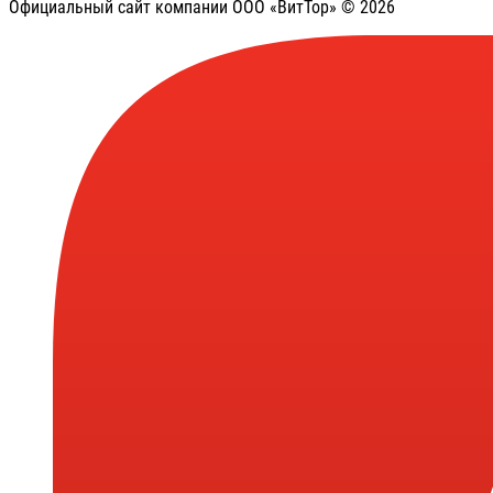
Официальный сайт компании ООО «ВитТор» © 2026