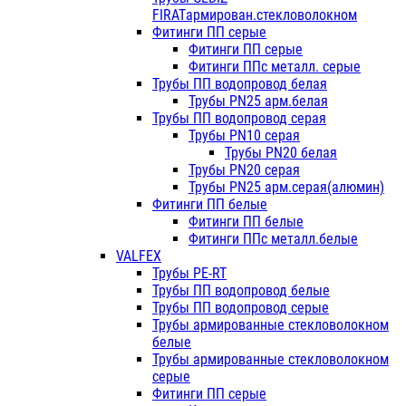
FIRATармирован.стекловолокном
Фитинги ПП серые
Фитинги ПП серые
Фитинги ППс металл. серые
Трубы ПП водопровод белая
Трубы PN25 арм.белая
Трубы ПП водопровод серая
Трубы PN10 серая
Трубы PN20 белая
Трубы PN20 серая
Трубы PN25 арм.серая(алюмин)
Фитинги ПП белые
Фитинги ПП белые
Фитинги ППс металл.белые
VALFEX
Трубы PE-RT
Трубы ПП водопровод белые
Трубы ПП водопровод серые
Трубы армированные стекловолокном
белые
Трубы армированные стекловолокном
серые
Фитинги ПП серые