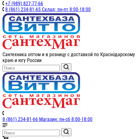
+7 (989) 827-77-66
8 (861) 234-81-65 Склад: пн-пт 8:00-18:00
Сантехника оптом и в розницу с доставкой по Краснодарскому
краю и югу России
8 (861) 234-81-66 Магазин: пн-сб 8:00-18:00