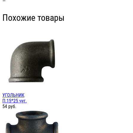
—
Похожие товары
УГОЛЬНИК
П.15*25 чуг.
54
руб.