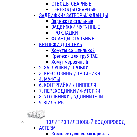
ОТВОДЫ СВАРНЫЕ
ПЕРЕХОДЫ СВАРНЫЕ
ЗАДВИЖКИ/ ЗАТВОРЫ/ ФЛАНЦЫ
Задвижки стальные
ЗАДВИЖКИ ЧУГУННЫЕ
ПРОКЛАДКИ
ФЛАНЦЫ СТАЛЬНЫЕ
КРЕПЕЖИ ДЛЯ ТРУБ
Хомуты со шпилькой
Крепежи для труб ТАЕН
Хомут червячный
2. ЗАГЛУШКИ / ПРОБКИ
3. КРЕСТОВИНЫ / ТРОЙНИКИ
4. МУФТЫ
6. КОНТРГАЙКИ / НИППЕЛЯ
7. ПЕРЕХОДНИКИ / ФУТОРКИ
8. УГОЛЬНИКИ / УДЛИНИТЕЛИ
9. ФИЛЬТРЫ
ПОЛИПРОПИЛЕНОВЫЙ ВОДОПРОВОД
ASTERM
Комплектующие материалы