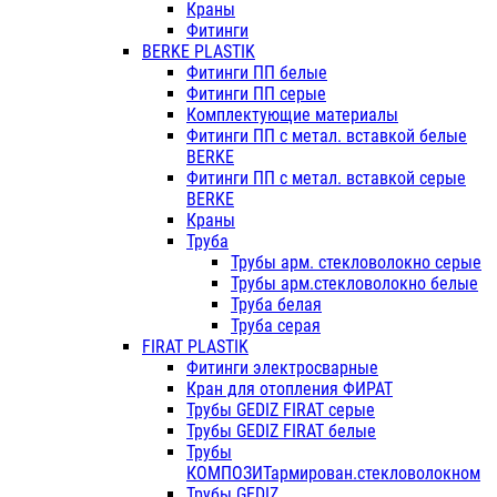
Краны
Фитинги
BERKE PLASTIK
Фитинги ПП белые
Фитинги ПП серые
Комплектующие материалы
Фитинги ПП с метал. вставкой белые
BERKE
Фитинги ПП с метал. вставкой серые
BERKE
Краны
Труба
Трубы арм. стекловолокно серые
Трубы арм.стекловолокно белые
Труба белая
Труба серая
FIRAT PLASTIK
Фитинги электросварные
Кран для отопления ФИРАТ
Трубы GEDIZ FIRAT серые
Трубы GEDIZ FIRAT белые
Трубы
КОМПОЗИТармирован.стекловолокном
Трубы GEDIZ