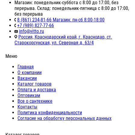
Магазин: понедельник-суббота с 8:00 до 17:00, без
перерыва. Склад: понедельник-пятница с 8:00 до 17:00,
без перерыва
8 (861) 234-81-66 Магазин: пн-сб 8:00-18:00
+7 (989) 827-77-66
info@vitto.ru
Россия, Краснодарский край, г. Краснодар, ст.
Старокорсунская, ул. Северная д. 63/4
Меню
Главная
О компании
Вакансии
Каталог товаров
Оплата и доставка
Оптовикам
Все о сантехнике
Контакты
Политика конфиденциальности
Согласие на обработку персональных данных
Каталог товаров