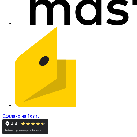
Сделано на 1os.ru