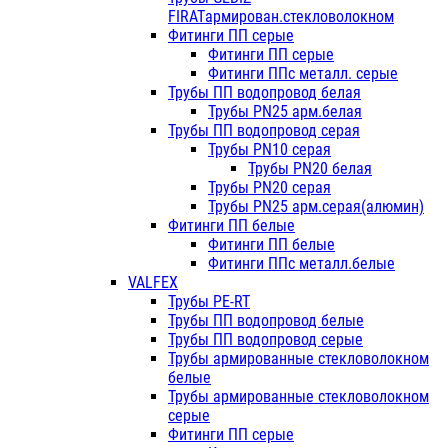
FIRATармирован.стекловолокном
Фитинги ПП серые
Фитинги ПП серые
Фитинги ППс металл. серые
Трубы ПП водопровод белая
Трубы PN25 арм.белая
Трубы ПП водопровод серая
Трубы PN10 серая
Трубы PN20 белая
Трубы PN20 серая
Трубы PN25 арм.серая(алюмин)
Фитинги ПП белые
Фитинги ПП белые
Фитинги ППс металл.белые
VALFEX
Трубы PE-RT
Трубы ПП водопровод белые
Трубы ПП водопровод серые
Трубы армированные стекловолокном
белые
Трубы армированные стекловолокном
серые
Фитинги ПП серые