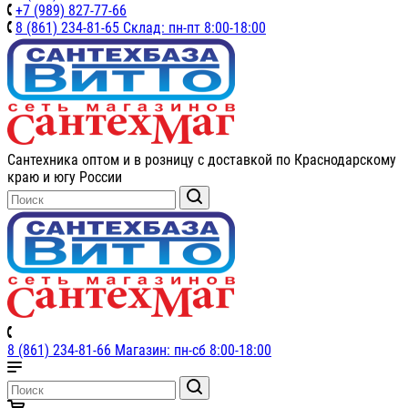
+7 (989) 827-77-66
8 (861) 234-81-65 Склад: пн-пт 8:00-18:00
Сантехника оптом и в розницу с доставкой по Краснодарскому
краю и югу России
8 (861) 234-81-66 Магазин: пн-сб 8:00-18:00