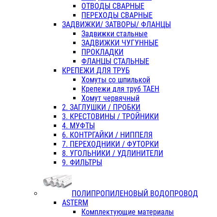
ОТВОДЫ СВАРНЫЕ
ПЕРЕХОДЫ СВАРНЫЕ
ЗАДВИЖКИ/ ЗАТВОРЫ/ ФЛАНЦЫ
Задвижки стальные
ЗАДВИЖКИ ЧУГУННЫЕ
ПРОКЛАДКИ
ФЛАНЦЫ СТАЛЬНЫЕ
КРЕПЕЖИ ДЛЯ ТРУБ
Хомуты со шпилькой
Крепежи для труб ТАЕН
Хомут червячный
2. ЗАГЛУШКИ / ПРОБКИ
3. КРЕСТОВИНЫ / ТРОЙНИКИ
4. МУФТЫ
6. КОНТРГАЙКИ / НИППЕЛЯ
7. ПЕРЕХОДНИКИ / ФУТОРКИ
8. УГОЛЬНИКИ / УДЛИНИТЕЛИ
9. ФИЛЬТРЫ
ПОЛИПРОПИЛЕНОВЫЙ ВОДОПРОВОД
ASTERM
Комплектующие материалы