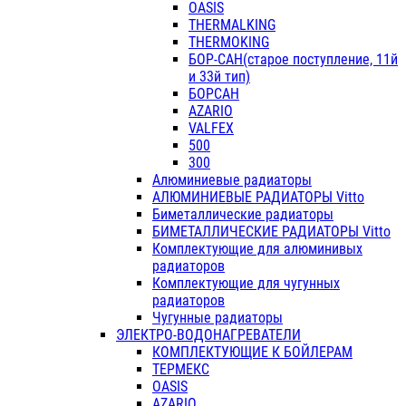
OASIS
THERMALKING
THERMOKING
БОР-САН(старое поступление, 11й
и 33й тип)
БОРСАН
AZARIO
VALFEX
500
300
Алюминиевые радиаторы
АЛЮМИНИЕВЫЕ РАДИАТОРЫ Vitto
Биметаллические радиаторы
БИМЕТАЛЛИЧЕСКИЕ РАДИАТОРЫ Vitto
Комплектующие для алюминивых
радиаторов
Комплектующие для чугунных
радиаторов
Чугунные радиаторы
ЭЛЕКТРО-ВОДОНАГРЕВАТЕЛИ
КОМПЛЕКТУЮЩИЕ К БОЙЛЕРАМ
ТЕРМЕКС
OASIS
AZARIO