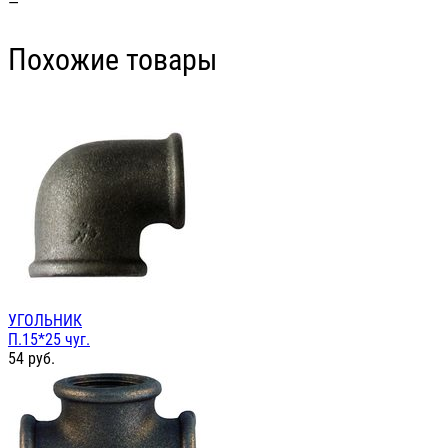
—
Похожие товары
УГОЛЬНИК
П.15*25 чуг.
54
руб.