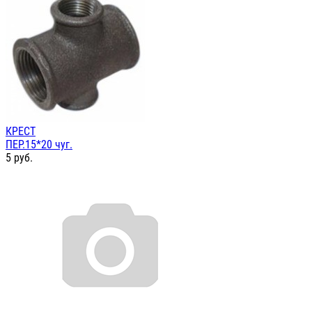
КРЕСТ
ПЕР.15*20 чуг.
5
руб.