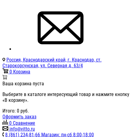
Россия, Краснодарский край, г. Краснодар, ст.
Старокорсунская, ул. Северная д. 63/4
0
Корзина
Ваша корзина пуста
Выберите в каталоге интересующий товар и нажмите кнопку
«В корзину».
Итого:
0
руб.
Оформить заказ
0
Сравнение
info@vitto.ru
8 (861) 234-81-66 Магазин: пн-сб 8:00-18:00