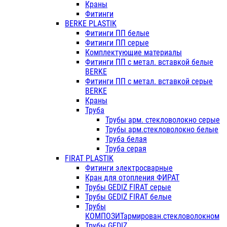
Краны
Фитинги
BERKE PLASTIK
Фитинги ПП белые
Фитинги ПП серые
Комплектующие материалы
Фитинги ПП с метал. вставкой белые
BERKE
Фитинги ПП с метал. вставкой серые
BERKE
Краны
Труба
Трубы арм. стекловолокно серые
Трубы арм.стекловолокно белые
Труба белая
Труба серая
FIRAT PLASTIK
Фитинги электросварные
Кран для отопления ФИРАТ
Трубы GEDIZ FIRAT серые
Трубы GEDIZ FIRAT белые
Трубы
КОМПОЗИТармирован.стекловолокном
Трубы GEDIZ