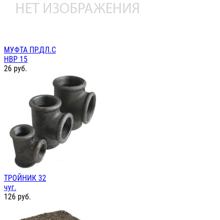
МУФТА ПР.ДЛ.С
НВР 15
26
руб.
ТРОЙНИК 32
чуг.
126
руб.