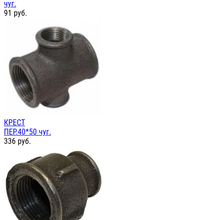
чуг.
91
руб.
КРЕСТ
ПЕР.40*50 чуг.
336
руб.