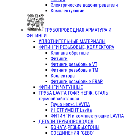
Электрические водонагреватели
Комплектующие
ТРУБОПРОВОДНАЯ АРМАТУРА И
ФИТИНГИ
УПЛОТНИТЕЛЬНЫЕ МАТЕРИАЛЫ
ФИТИНГИ РЕЗЬБОВЫЕ, КОЛЛЕКТОРА
Клапана обратные
Фитинги
Фитинги резьбовые VT
Фитинги резьбовые ТМ
Коллектора
Фитинги резьбовые FRAP
ФИТИНГИ ЧУГУННЫЕ
ТРУБА LAVITA ГОФР. НЕРЖ. СТАЛЬ
термообработанная
Труба нерж. LAVITA
ИНСТРУМЕНТ Lavita
ФИТИНГИ и комплектующие LAVITA
ДЕТАЛИ ТРУБОПРОВОДОВ
БОЧАТА,РЕЗЬБЫ,СГОНЫ
СОЕДИНЕНИЯ "GEBO"