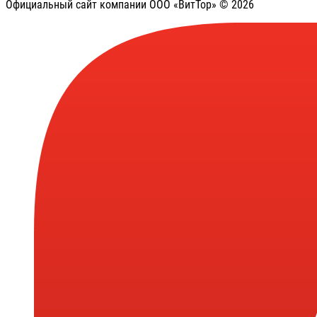
Официальный сайт компании ООО «ВитТор» © 2026