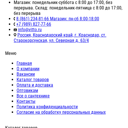
Магазин: понедельник-суббота с 8:00 до 17:00, без
перерыва. Склад: понедельник-пятница с 8:00 до 17:00,
без перерыва
8 (861) 234-81-66 Магазин: пн-сб 8:00-18:00
+7 (989) 827-77-66
info@vitto.ru
Россия, Краснодарский край, г. Краснодар, ст.
Старокорсунская, ул. Северная д. 63/4
Меню
Главная
О компании
Вакансии
Каталог товаров
Оплата и доставка
Оптовикам
Все о сантехнике
Контакты
Политика конфиденциальности
Согласие на обработку персональных данных
Каталог товаров