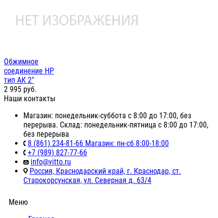
Обжимное
соединение НР
тип АК 2"
2 995
руб.
Наши контакты
Магазин: понедельник-суббота с 8:00 до 17:00, без
перерыва. Склад: понедельник-пятница с 8:00 до 17:00,
без перерыва
8 (861) 234-81-66 Магазин: пн-сб 8:00-18:00
+7 (989) 827-77-66
info@vitto.ru
Россия, Краснодарский край, г. Краснодар, ст.
Старокорсунская, ул. Северная д. 63/4
Меню