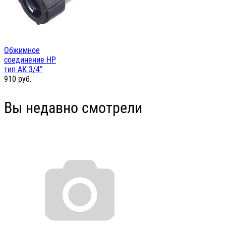
Обжимное
соединение НР
тип АК 3/4"
910
руб.
Вы недавно смотрели