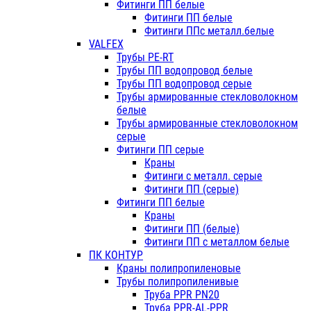
Фитинги ПП белые
Фитинги ПП белые
Фитинги ППс металл.белые
VALFEX
Трубы PE-RT
Трубы ПП водопровод белые
Трубы ПП водопровод серые
Трубы армированные стекловолокном
белые
Трубы армированные стекловолокном
серые
Фитинги ПП серые
Краны
Фитинги с металл. серые
Фитинги ПП (серые)
Фитинги ПП белые
Краны
Фитинги ПП (белые)
Фитинги ПП с металлом белые
ПК КОНТУР
Краны полипропиленовые
Трубы полипропиленивые
Труба PPR PN20
Труба PPR-AL-PPR