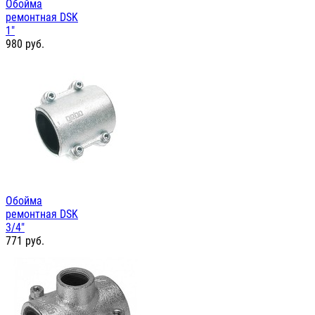
Обойма
ремонтная DSK
1"
980
руб.
Обойма
ремонтная DSK
3/4"
771
руб.