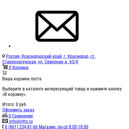
Россия, Краснодарский край, г. Краснодар, ст.
Старокорсунская, ул. Северная д. 63/4
0
Корзина
Ваша корзина пуста
Выберите в каталоге интересующий товар и нажмите кнопку
«В корзину».
Итого:
0
руб.
Оформить заказ
0
Сравнение
info@vitto.ru
8 (861) 234-81-66 Магазин: пн-сб 8:00-18:00