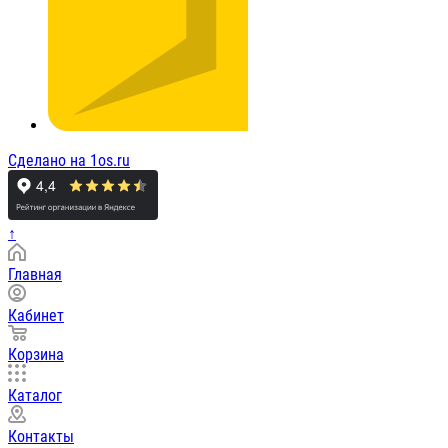
Сделано на 1os.ru
↑
Главная
Кабинет
Корзина
Каталог
Контакты