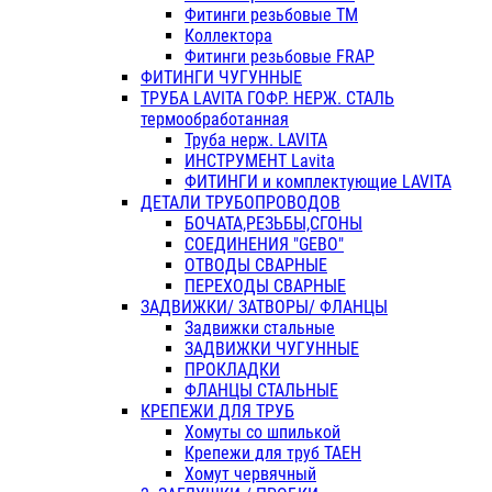
Фитинги резьбовые ТМ
Коллектора
Фитинги резьбовые FRAP
ФИТИНГИ ЧУГУННЫЕ
ТРУБА LAVITA ГОФР. НЕРЖ. СТАЛЬ
термообработанная
Труба нерж. LAVITA
ИНСТРУМЕНТ Lavita
ФИТИНГИ и комплектующие LAVITA
ДЕТАЛИ ТРУБОПРОВОДОВ
БОЧАТА,РЕЗЬБЫ,СГОНЫ
СОЕДИНЕНИЯ "GEBO"
ОТВОДЫ СВАРНЫЕ
ПЕРЕХОДЫ СВАРНЫЕ
ЗАДВИЖКИ/ ЗАТВОРЫ/ ФЛАНЦЫ
Задвижки стальные
ЗАДВИЖКИ ЧУГУННЫЕ
ПРОКЛАДКИ
ФЛАНЦЫ СТАЛЬНЫЕ
КРЕПЕЖИ ДЛЯ ТРУБ
Хомуты со шпилькой
Крепежи для труб ТАЕН
Хомут червячный