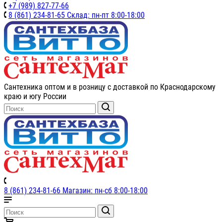
+7 (989) 827-77-66
8 (861) 234-81-65 Склад: пн-пт 8:00-18:00
Сантехника оптом и в розницу с доставкой по Краснодарскому
краю и югу России
8 (861) 234-81-66 Магазин: пн-сб 8:00-18:00