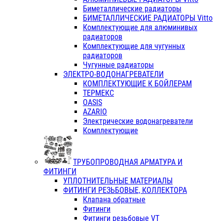
Биметаллические радиаторы
БИМЕТАЛЛИЧЕСКИЕ РАДИАТОРЫ Vitto
Комплектующие для алюминивых
радиаторов
Комплектующие для чугунных
радиаторов
Чугунные радиаторы
ЭЛЕКТРО-ВОДОНАГРЕВАТЕЛИ
КОМПЛЕКТУЮЩИЕ К БОЙЛЕРАМ
ТЕРМЕКС
OASIS
AZARIO
Электрические водонагреватели
Комплектующие
ТРУБОПРОВОДНАЯ АРМАТУРА И
ФИТИНГИ
УПЛОТНИТЕЛЬНЫЕ МАТЕРИАЛЫ
ФИТИНГИ РЕЗЬБОВЫЕ, КОЛЛЕКТОРА
Клапана обратные
Фитинги
Фитинги резьбовые VT