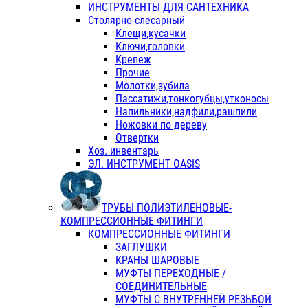
ИНСТРУМЕНТЫ ДЛЯ САНТЕХНИКА
Столярно-слесарный
Клещи,кусачки
Ключи,головки
Крепеж
Прочие
Молотки,зубила
Пассатижи,тонкогубцы,утконосы
Напильники,надфили,рашпили
Ножовки по дереву
Отвертки
Хоз. инвентарь
ЭЛ. ИНСТРУМЕНТ OASIS
ТРУБЫ ПОЛИЭТИЛЕНОВЫЕ-
КОМПРЕССИОННЫЕ ФИТИНГИ
КОМПРЕССИОННЫЕ ФИТИНГИ
ЗАГЛУШКИ
КРАНЫ ШАРОВЫЕ
МУФТЫ ПЕРЕХОДНЫЕ /
СОЕДИНИТЕЛЬНЫЕ
МУФТЫ С ВНУТРЕННЕЙ РЕЗЬБОЙ