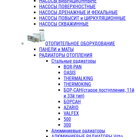
НАСОСЫ ВИБРАЦИОННЫНЕ
НАСОСЫ ПОВЕРХНОСТНЫЕ
НАСОСЫ ДРЕНАЖНЫЕ И ФЕКАЛЬНЫЕ
НАСОСЫ ПОВЫСИТ и ЦИРКУЛЯЦИОННЫЕ
НАСОСЫ СКВАЖИННЫЕ
ОТОПИТЕЛЬНОЕ ОБОРУДОВАНИЕ
ПАНЕЛИ и МАТЫ
РАДИАТОРЫ ОТОПЛЕНИЯ
Стальные радиаторы
BOR-PAN
OASIS
THERMALKING
THERMOKING
БОР-САН(старое поступление, 11й
и 33й тип)
БОРСАН
AZARIO
VALFEX
500
300
Алюминиевые радиаторы
АЛЮМИНИЕВЫЕ РАДИАТОРЫ Vitto