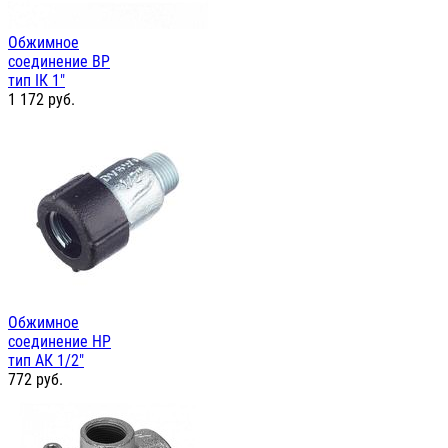
Обжимное
соединение ВР
тип IК 1"
1 172
руб.
Обжимное
соединение НР
тип АК 1/2"
772
руб.