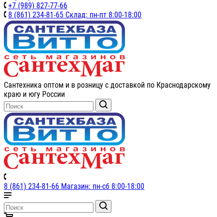
+7 (989) 827-77-66
8 (861) 234-81-65 Склад: пн-пт 8:00-18:00
Сантехника оптом и в розницу с доставкой по Краснодарскому
краю и югу России
8 (861) 234-81-66 Магазин: пн-сб 8:00-18:00