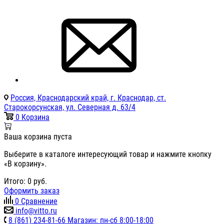
Россия, Краснодарский край, г. Краснодар, ст.
Старокорсунская, ул. Северная д. 63/4
0
Корзина
Ваша корзина пуста
Выберите в каталоге интересующий товар и нажмите кнопку
«В корзину».
Итого:
0
руб.
Оформить заказ
0
Сравнение
info@vitto.ru
8 (861) 234-81-66 Магазин: пн-сб 8:00-18:00