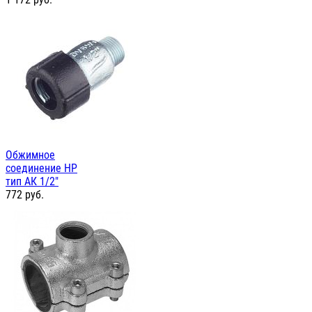
Обжимное
соединение НР
тип АК 1/2"
772
руб.