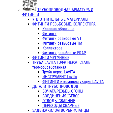
ТРУБОПРОВОДНАЯ АРМАТУРА И
ФИТИНГИ
УПЛОТНИТЕЛЬНЫЕ МАТЕРИАЛЫ
ФИТИНГИ РЕЗЬБОВЫЕ, КОЛЛЕКТОРА
Клапана обратные
Фитинги
Фитинги резьбовые VT
Фитинги резьбовые ТМ
Коллектора
Фитинги резьбовые FRAP
ФИТИНГИ ЧУГУННЫЕ
ТРУБА LAVITA ГОФР. НЕРЖ. СТАЛЬ
термообработанная
Труба нерж. LAVITA
ИНСТРУМЕНТ Lavita
ФИТИНГИ и комплектующие LAVITA
ДЕТАЛИ ТРУБОПРОВОДОВ
БОЧАТА,РЕЗЬБЫ,СГОНЫ
СОЕДИНЕНИЯ "GEBO"
ОТВОДЫ СВАРНЫЕ
ПЕРЕХОДЫ СВАРНЫЕ
ЗАДВИЖКИ/ ЗАТВОРЫ/ ФЛАНЦЫ