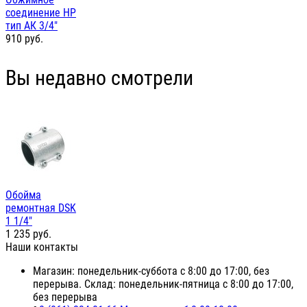
соединение НР
тип АК 3/4"
910
руб.
Вы недавно смотрели
Обойма
ремонтная DSK
1 1/4"
1 235
руб.
Наши контакты
Магазин: понедельник-суббота с 8:00 до 17:00, без
перерыва. Склад: понедельник-пятница с 8:00 до 17:00,
без перерыва