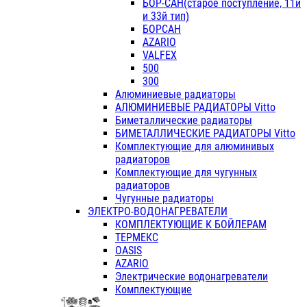
БОР-САН(старое поступление, 11й
и 33й тип)
БОРСАН
AZARIO
VALFEX
500
300
Алюминиевые радиаторы
АЛЮМИНИЕВЫЕ РАДИАТОРЫ Vitto
Биметаллические радиаторы
БИМЕТАЛЛИЧЕСКИЕ РАДИАТОРЫ Vitto
Комплектующие для алюминивых
радиаторов
Комплектующие для чугунных
радиаторов
Чугунные радиаторы
ЭЛЕКТРО-ВОДОНАГРЕВАТЕЛИ
КОМПЛЕКТУЮЩИЕ К БОЙЛЕРАМ
ТЕРМЕКС
OASIS
AZARIO
Электрические водонагреватели
Комплектующие