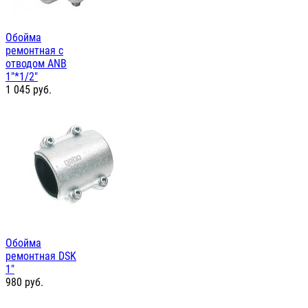
Обойма
ремонтная с
отводом ANB
1"*1/2"
1 045
руб.
Обойма
ремонтная DSK
1"
980
руб.