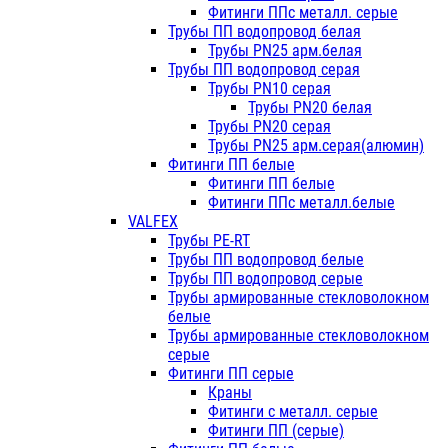
Фитинги ППс металл. серые
Трубы ПП водопровод белая
Трубы PN25 арм.белая
Трубы ПП водопровод серая
Трубы PN10 серая
Трубы PN20 белая
Трубы PN20 серая
Трубы PN25 арм.серая(алюмин)
Фитинги ПП белые
Фитинги ПП белые
Фитинги ППс металл.белые
VALFEX
Трубы PE-RT
Трубы ПП водопровод белые
Трубы ПП водопровод серые
Трубы армированные стекловолокном
белые
Трубы армированные стекловолокном
серые
Фитинги ПП серые
Краны
Фитинги с металл. серые
Фитинги ПП (серые)