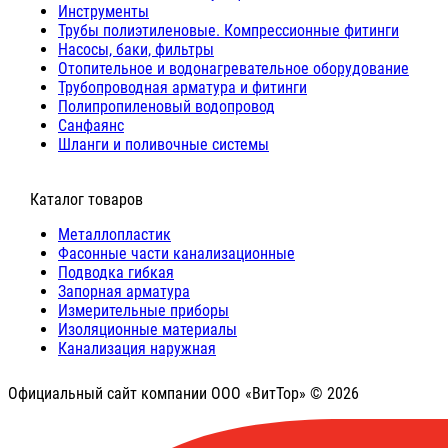
Инструменты
Трубы полиэтиленовые. Компрессионные фитинги
Насосы, баки, фильтры
Отопительное и водонагревательное оборудование
Трубопроводная арматура и фитинги
Полипропиленовый водопровод
Санфаянс
Шланги и поливочные системы
⠀Каталог товаров
Металлопластик
Фасонные части канализационные
Подводка гибкая
Запорная арматура
Измерительные приборы
Изоляционные материалы
Канализация наружная
Официальный сайт компании ООО «ВитТор» © 2026