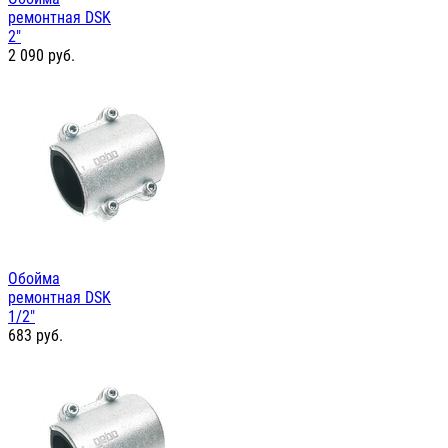
ремонтная DSK
2"
2 090
руб.
Обойма
ремонтная DSK
1/2"
683
руб.