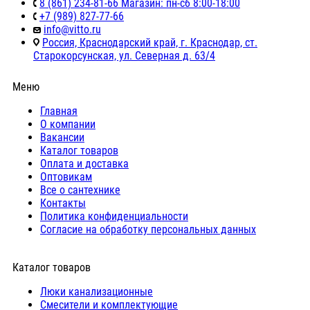
8 (861) 234-81-66 Магазин: пн-сб 8:00-18:00
+7 (989) 827-77-66
info@vitto.ru
Россия, Краснодарский край, г. Краснодар, ст.
Старокорсунская, ул. Северная д. 63/4
Меню
Главная
О компании
Вакансии
Каталог товаров
Оплата и доставка
Оптовикам
Все о сантехнике
Контакты
Политика конфиденциальности
Согласие на обработку персональных данных
Каталог товаров
Люки канализационные
Cмесители и комплектующие