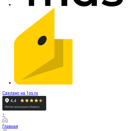
Сделано на 1os.ru
↑
Главная