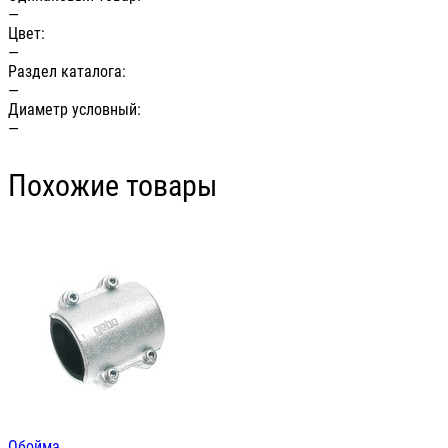
—
Цвет:
—
Раздел каталога:
—
Диаметр условный:
—
Похожие товары
Обойма