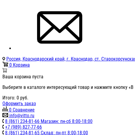
Россия, Краснодарский край, г. Краснодар, ст. Старокорсунская
0
Корзина
Ваша корзина пуста
Выберите в каталоге интересующий товар и нажмите кнопку «В 
Итого:
0
руб.
Оформить заказ
0
Сравнение
info@vitto.ru
8 (861) 234-81-66 Магазин: пн-сб 8:00-18:00
+7 (989) 827-77-66
8 (861) 234-81-65 Склад: пн-пт 8:00-18:00