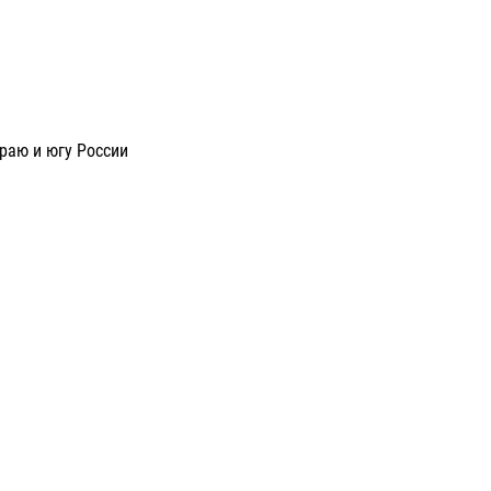
раю и югу России