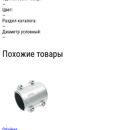
—
Цвет:
—
Раздел каталога:
—
Диаметр условный:
—
Похожие товары
Обойма