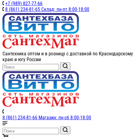
+7 (989) 827-77-66
8 (861) 234-81-65 Склад: пн-пт 8:00-18:00
Сантехника оптом и в розницу с доставкой по Краснодарскому
краю и югу России
8 (861) 234-81-66 Магазин: пн-сб 8:00-18:00