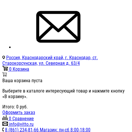
Россия, Краснодарский край, г. Краснодар, ст.
Старокорсунская, ул. Северная д. 63/4
0
Корзина
Ваша корзина пуста
Выберите в каталоге интересующий товар и нажмите кнопку
«В корзину».
Итого:
0
руб.
Оформить заказ
0
Сравнение
info@vitto.ru
8 (861) 234-81-66 Магазин: пн-сб 8:00-18:00