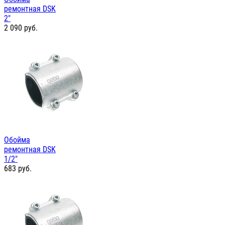
ремонтная DSK
2"
2 090
руб.
Обойма
ремонтная DSK
1/2"
683
руб.