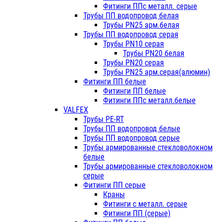
Фитинги ППс металл. серые
Трубы ПП водопровод белая
Трубы PN25 арм.белая
Трубы ПП водопровод серая
Трубы PN10 серая
Трубы PN20 белая
Трубы PN20 серая
Трубы PN25 арм.серая(алюмин)
Фитинги ПП белые
Фитинги ПП белые
Фитинги ППс металл.белые
VALFEX
Трубы PE-RT
Трубы ПП водопровод белые
Трубы ПП водопровод серые
Трубы армированные стекловолокном
белые
Трубы армированные стекловолокном
серые
Фитинги ПП серые
Краны
Фитинги с металл. серые
Фитинги ПП (серые)