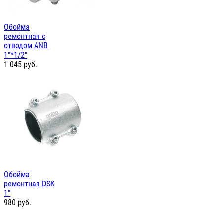
Обойма
ремонтная с
отводом ANB
1"*1/2"
1 045
руб.
Обойма
ремонтная DSK
1"
980
руб.