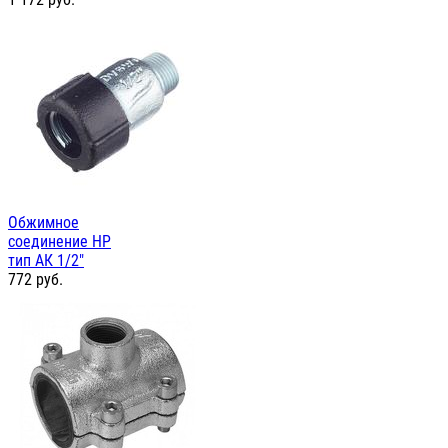
Обжимное
соединение НР
тип АК 1/2"
772
руб.