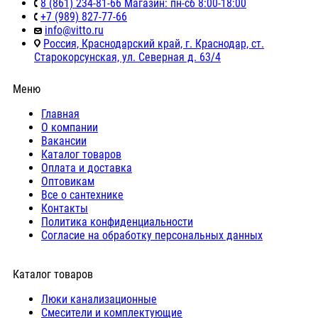
8 (861) 234-81-66 Магазин: пн-сб 8:00-18:00
+7 (989) 827-77-66
info@vitto.ru
Россия, Краснодарский край, г. Краснодар, ст.
Старокорсунская, ул. Северная д. 63/4
Меню
Главная
О компании
Вакансии
Каталог товаров
Оплата и доставка
Оптовикам
Все о сантехнике
Контакты
Политика конфиденциальности
Согласие на обработку персональных данных
Каталог товаров
Люки канализационные
Cмесители и комплектующие