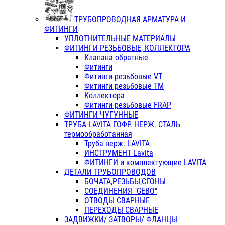
ТРУБОПРОВОДНАЯ АРМАТУРА И
ФИТИНГИ
УПЛОТНИТЕЛЬНЫЕ МАТЕРИАЛЫ
ФИТИНГИ РЕЗЬБОВЫЕ, КОЛЛЕКТОРА
Клапана обратные
Фитинги
Фитинги резьбовые VT
Фитинги резьбовые ТМ
Коллектора
Фитинги резьбовые FRAP
ФИТИНГИ ЧУГУННЫЕ
ТРУБА LAVITA ГОФР. НЕРЖ. СТАЛЬ
термообработанная
Труба нерж. LAVITA
ИНСТРУМЕНТ Lavita
ФИТИНГИ и комплектующие LAVITA
ДЕТАЛИ ТРУБОПРОВОДОВ
БОЧАТА,РЕЗЬБЫ,СГОНЫ
СОЕДИНЕНИЯ "GEBO"
ОТВОДЫ СВАРНЫЕ
ПЕРЕХОДЫ СВАРНЫЕ
ЗАДВИЖКИ/ ЗАТВОРЫ/ ФЛАНЦЫ