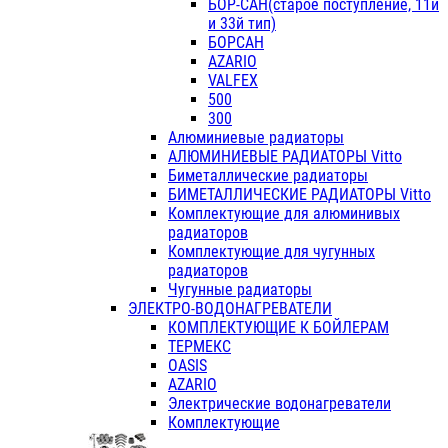
БОР-САН(старое поступление, 11й
и 33й тип)
БОРСАН
AZARIO
VALFEX
500
300
Алюминиевые радиаторы
АЛЮМИНИЕВЫЕ РАДИАТОРЫ Vitto
Биметаллические радиаторы
БИМЕТАЛЛИЧЕСКИЕ РАДИАТОРЫ Vitto
Комплектующие для алюминивых
радиаторов
Комплектующие для чугунных
радиаторов
Чугунные радиаторы
ЭЛЕКТРО-ВОДОНАГРЕВАТЕЛИ
КОМПЛЕКТУЮЩИЕ К БОЙЛЕРАМ
ТЕРМЕКС
OASIS
AZARIO
Электрические водонагреватели
Комплектующие