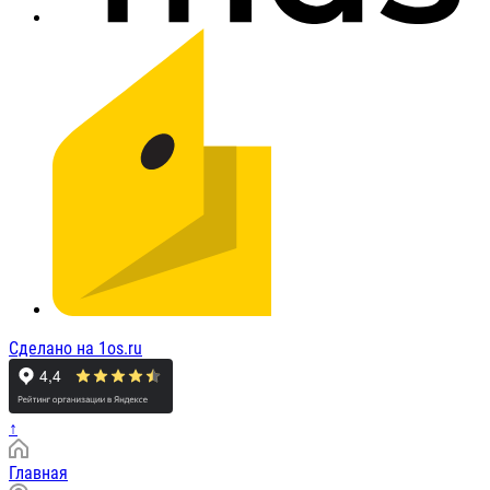
Сделано на 1os.ru
↑
Главная