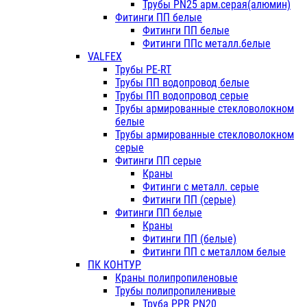
Трубы PN25 арм.серая(алюмин)
Фитинги ПП белые
Фитинги ПП белые
Фитинги ППс металл.белые
VALFEX
Трубы PE-RT
Трубы ПП водопровод белые
Трубы ПП водопровод серые
Трубы армированные стекловолокном
белые
Трубы армированные стекловолокном
серые
Фитинги ПП серые
Краны
Фитинги с металл. серые
Фитинги ПП (серые)
Фитинги ПП белые
Краны
Фитинги ПП (белые)
Фитинги ПП с металлом белые
ПК КОНТУР
Краны полипропиленовые
Трубы полипропиленивые
Труба PPR PN20