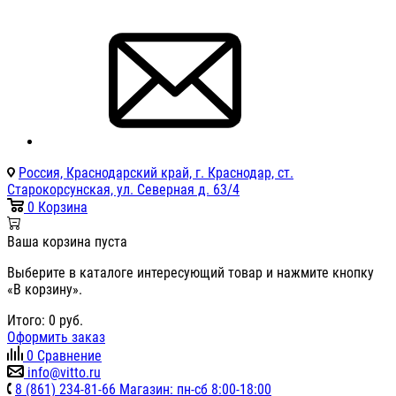
Россия, Краснодарский край, г. Краснодар, ст.
Старокорсунская, ул. Северная д. 63/4
0
Корзина
Ваша корзина пуста
Выберите в каталоге интересующий товар и нажмите кнопку
«В корзину».
Итого:
0
руб.
Оформить заказ
0
Сравнение
info@vitto.ru
8 (861) 234-81-66 Магазин: пн-сб 8:00-18:00