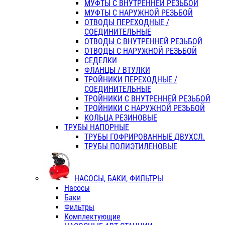
МУФТЫ С ВНУТРЕННЕЙ РЕЗЬБОЙ
МУФТЫ С НАРУЖНОЙ РЕЗЬБОЙ
ОТВОДЫ ПЕРЕХОДНЫЕ /
СОЕДИНИТЕЛЬНЫЕ
ОТВОДЫ С ВНУТРЕННЕЙ РЕЗЬБОЙ
ОТВОДЫ С НАРУЖНОЙ РЕЗЬБОЙ
СЕДЕЛКИ
ФЛАНЦЫ / ВТУЛКИ
ТРОЙНИКИ ПЕРЕХОДНЫЕ /
СОЕДИНИТЕЛЬНЫЕ
ТРОЙНИКИ С ВНУТРЕННЕЙ РЕЗЬБОЙ
ТРОЙНИКИ С НАРУЖНОЙ РЕЗЬБОЙ
КОЛЬЦА РЕЗИНОВЫЕ
ТРУБЫ НАПОРНЫЕ
ТРУБЫ ГОФРИРОВАННЫЕ ДВУХСЛ.
ТРУБЫ ПОЛИЭТИЛЕНОВЫЕ
НАСОСЫ, БАКИ, ФИЛЬТРЫ
Насосы
Баки
Фильтры
Комплектующие