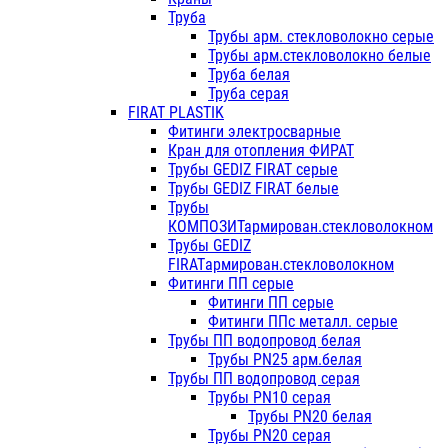
Труба
Трубы арм. стекловолокно серые
Трубы арм.стекловолокно белые
Труба белая
Труба серая
FIRAT PLASTIK
Фитинги электросварные
Кран для отопления ФИРАТ
Трубы GEDIZ FIRAT серые
Трубы GEDIZ FIRAT белые
Трубы
КОМПОЗИТармирован.стекловолокном
Трубы GEDIZ
FIRATармирован.стекловолокном
Фитинги ПП серые
Фитинги ПП серые
Фитинги ППс металл. серые
Трубы ПП водопровод белая
Трубы PN25 арм.белая
Трубы ПП водопровод серая
Трубы PN10 серая
Трубы PN20 белая
Трубы PN20 серая