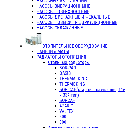
НАСОСНЫЕ АВТ СТАНЦИИ
НАСОСЫ ВИБРАЦИОННЫНЕ
НАСОСЫ ПОВЕРХНОСТНЫЕ
НАСОСЫ ДРЕНАЖНЫЕ И ФЕКАЛЬНЫЕ
НАСОСЫ ПОВЫСИТ и ЦИРКУЛЯЦИОННЫЕ
НАСОСЫ СКВАЖИННЫЕ
ОТОПИТЕЛЬНОЕ ОБОРУДОВАНИЕ
ПАНЕЛИ и МАТЫ
РАДИАТОРЫ ОТОПЛЕНИЯ
Стальные радиаторы
BOR-PAN
OASIS
THERMALKING
THERMOKING
БОР-САН(старое поступление, 11й
и 33й тип)
БОРСАН
AZARIO
VALFEX
500
300
Алюминиевые радиаторы