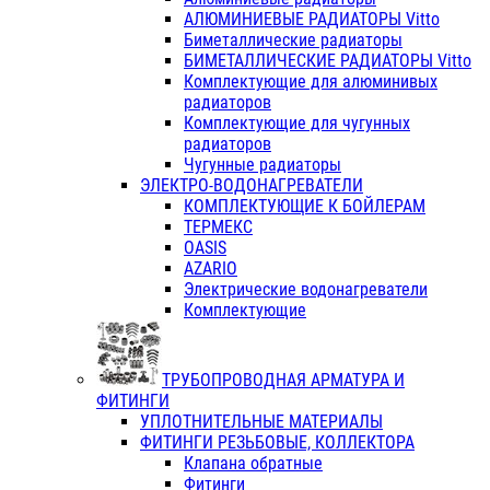
АЛЮМИНИЕВЫЕ РАДИАТОРЫ Vitto
Биметаллические радиаторы
БИМЕТАЛЛИЧЕСКИЕ РАДИАТОРЫ Vitto
Комплектующие для алюминивых
радиаторов
Комплектующие для чугунных
радиаторов
Чугунные радиаторы
ЭЛЕКТРО-ВОДОНАГРЕВАТЕЛИ
КОМПЛЕКТУЮЩИЕ К БОЙЛЕРАМ
ТЕРМЕКС
OASIS
AZARIO
Электрические водонагреватели
Комплектующие
ТРУБОПРОВОДНАЯ АРМАТУРА И
ФИТИНГИ
УПЛОТНИТЕЛЬНЫЕ МАТЕРИАЛЫ
ФИТИНГИ РЕЗЬБОВЫЕ, КОЛЛЕКТОРА
Клапана обратные
Фитинги