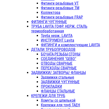
Фитинги резьбовые VT
Фитинги резьбовые ТМ
Коллектора
Фитинги резьбовые FRAP
ФИТИНГИ ЧУГУННЫЕ
ТРУБА LAVITA ГОФР. НЕРЖ. СТАЛЬ
термообработанная
Труба нерж. LAVITA
ИНСТРУМЕНТ Lavita
ФИТИНГИ и комплектующие LAVITA
ДЕТАЛИ ТРУБОПРОВОДОВ
БОЧАТА,РЕЗЬБЫ,СГОНЫ
СОЕДИНЕНИЯ "GEBO"
ОТВОДЫ СВАРНЫЕ
ПЕРЕХОДЫ СВАРНЫЕ
ЗАДВИЖКИ/ ЗАТВОРЫ/ ФЛАНЦЫ
Задвижки стальные
ЗАДВИЖКИ ЧУГУННЫЕ
ПРОКЛАДКИ
ФЛАНЦЫ СТАЛЬНЫЕ
КРЕПЕЖИ ДЛЯ ТРУБ
Хомуты со шпилькой
Крепежи для труб ТАЕН