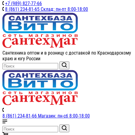
+7 (989) 827-77-66
8 (861) 234-81-65 Склад: пн-пт 8:00-18:00
Сантехника оптом и в розницу с доставкой по Краснодарскому
краю и югу России
8 (861) 234-81-66 Магазин: пн-сб 8:00-18:00