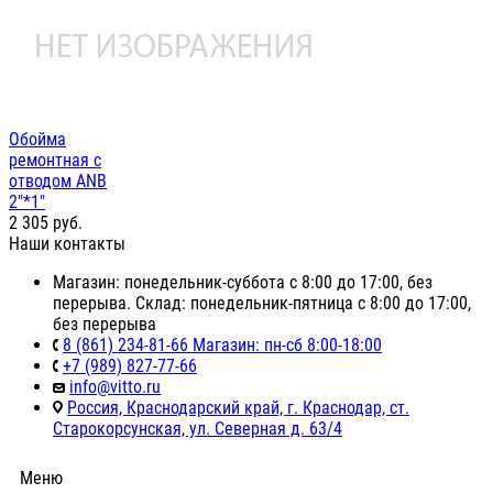
Обойма
ремонтная с
отводом ANB
2"*1"
2 305
руб.
Наши контакты
Магазин: понедельник-суббота с 8:00 до 17:00, без
перерыва. Склад: понедельник-пятница с 8:00 до 17:00,
без перерыва
8 (861) 234-81-66 Магазин: пн-сб 8:00-18:00
+7 (989) 827-77-66
info@vitto.ru
Россия, Краснодарский край, г. Краснодар, ст.
Старокорсунская, ул. Северная д. 63/4
Меню