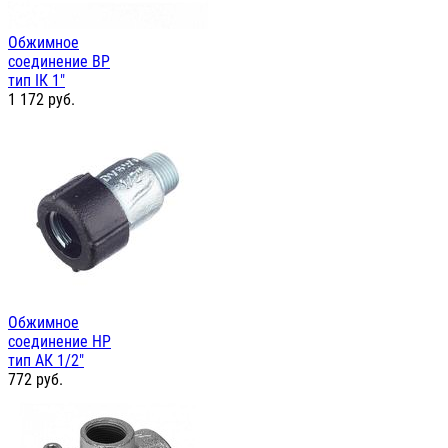
Обжимное
соединение ВР
тип IК 1"
1 172
руб.
Обжимное
соединение НР
тип АК 1/2"
772
руб.