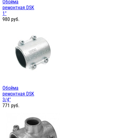
Обойма
ремонтная DSK
1"
980
руб.
Обойма
ремонтная DSK
3/4"
771
руб.