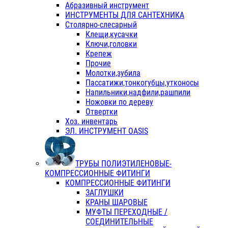
Абразивный инструмент
ИНСТРУМЕНТЫ ДЛЯ САНТЕХНИКА
Столярно-слесарный
Клещи,кусачки
Ключи,головки
Крепеж
Прочие
Молотки,зубила
Пассатижи,тонкогубцы,утконосы
Напильники,надфили,рашпили
Ножовки по дереву
Отвертки
Хоз. инвентарь
ЭЛ. ИНСТРУМЕНТ OASIS
ТРУБЫ ПОЛИЭТИЛЕНОВЫЕ-
КОМПРЕССИОННЫЕ ФИТИНГИ
КОМПРЕССИОННЫЕ ФИТИНГИ
ЗАГЛУШКИ
КРАНЫ ШАРОВЫЕ
МУФТЫ ПЕРЕХОДНЫЕ /
СОЕДИНИТЕЛЬНЫЕ