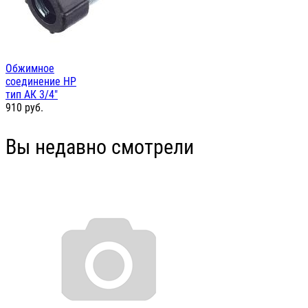
Обжимное
соединение НР
тип АК 3/4"
910
руб.
Вы недавно смотрели