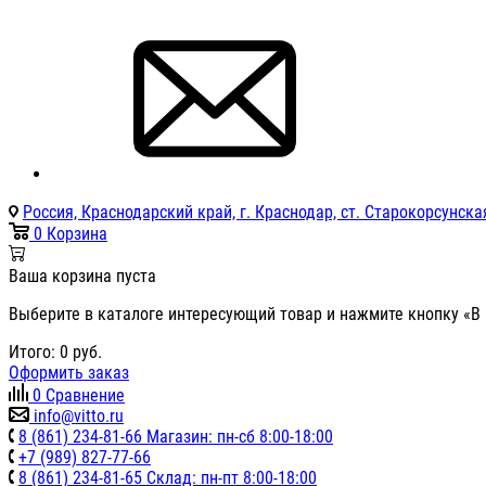
Россия, Краснодарский край, г. Краснодар, ст. Старокорсунская
0
Корзина
Ваша корзина пуста
Выберите в каталоге интересующий товар и нажмите кнопку «В 
Итого:
0
руб.
Оформить заказ
0
Сравнение
info@vitto.ru
8 (861) 234-81-66 Магазин: пн-сб 8:00-18:00
+7 (989) 827-77-66
8 (861) 234-81-65 Склад: пн-пт 8:00-18:00