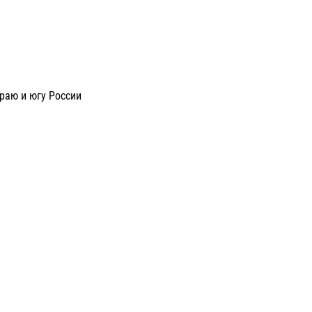
раю и югу России