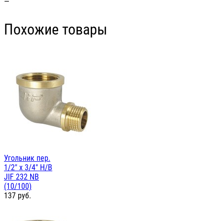
—
Похожие товары
Угольник пер.
1/2" х 3/4" Н/В
JIF 232 NB
(10/100)
137
руб.