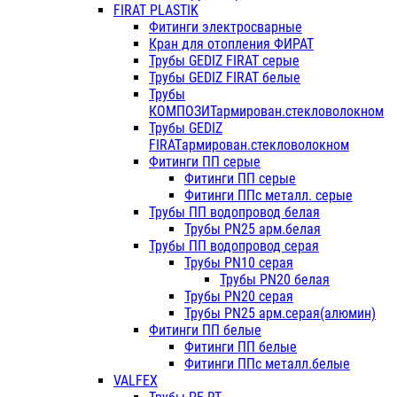
FIRAT PLASTIK
Фитинги электросварные
Кран для отопления ФИРАТ
Трубы GEDIZ FIRAT серые
Трубы GEDIZ FIRAT белые
Трубы
КОМПОЗИТармирован.стекловолокном
Трубы GEDIZ
FIRATармирован.стекловолокном
Фитинги ПП серые
Фитинги ПП серые
Фитинги ППс металл. серые
Трубы ПП водопровод белая
Трубы PN25 арм.белая
Трубы ПП водопровод серая
Трубы PN10 серая
Трубы PN20 белая
Трубы PN20 серая
Трубы PN25 арм.серая(алюмин)
Фитинги ПП белые
Фитинги ПП белые
Фитинги ППс металл.белые
VALFEX