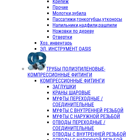
Крепеж
Прочие
Молотки,зубила
Пассатижи,тонкогубцы,утконосы
Напильники,надфили,рашпили
Ножовки по дереву
Отвертки
Хоз. инвентарь
ЭЛ. ИНСТРУМЕНТ OASIS
ТРУБЫ ПОЛИЭТИЛЕНОВЫЕ-
КОМПРЕССИОННЫЕ ФИТИНГИ
КОМПРЕССИОННЫЕ ФИТИНГИ
ЗАГЛУШКИ
КРАНЫ ШАРОВЫЕ
МУФТЫ ПЕРЕХОДНЫЕ /
СОЕДИНИТЕЛЬНЫЕ
МУФТЫ С ВНУТРЕННЕЙ РЕЗЬБОЙ
МУФТЫ С НАРУЖНОЙ РЕЗЬБОЙ
ОТВОДЫ ПЕРЕХОДНЫЕ /
СОЕДИНИТЕЛЬНЫЕ
ОТВОДЫ С ВНУТРЕННЕЙ РЕЗЬБОЙ