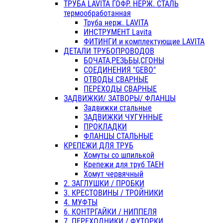
ТРУБА LAVITA ГОФР. НЕРЖ. СТАЛЬ
термообработанная
Труба нерж. LAVITA
ИНСТРУМЕНТ Lavita
ФИТИНГИ и комплектующие LAVITA
ДЕТАЛИ ТРУБОПРОВОДОВ
БОЧАТА,РЕЗЬБЫ,СГОНЫ
СОЕДИНЕНИЯ "GEBO"
ОТВОДЫ СВАРНЫЕ
ПЕРЕХОДЫ СВАРНЫЕ
ЗАДВИЖКИ/ ЗАТВОРЫ/ ФЛАНЦЫ
Задвижки стальные
ЗАДВИЖКИ ЧУГУННЫЕ
ПРОКЛАДКИ
ФЛАНЦЫ СТАЛЬНЫЕ
КРЕПЕЖИ ДЛЯ ТРУБ
Хомуты со шпилькой
Крепежи для труб ТАЕН
Хомут червячный
2. ЗАГЛУШКИ / ПРОБКИ
3. КРЕСТОВИНЫ / ТРОЙНИКИ
4. МУФТЫ
6. КОНТРГАЙКИ / НИППЕЛЯ
7. ПЕРЕХОДНИКИ / ФУТОРКИ