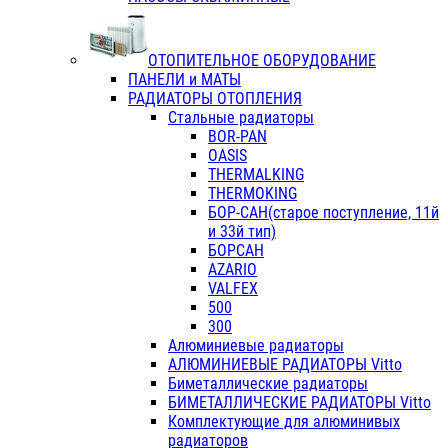
ОТОПИТЕЛЬНОЕ ОБОРУДОВАНИЕ
ПАНЕЛИ и МАТЫ
РАДИАТОРЫ ОТОПЛЕНИЯ
Стальные радиаторы
BOR-PAN
OASIS
THERMALKING
THERMOKING
БОР-САН(старое поступление, 11й
и 33й тип)
БОРСАН
AZARIO
VALFEX
500
300
Алюминиевые радиаторы
АЛЮМИНИЕВЫЕ РАДИАТОРЫ Vitto
Биметаллические радиаторы
БИМЕТАЛЛИЧЕСКИЕ РАДИАТОРЫ Vitto
Комплектующие для алюминивых
радиаторов