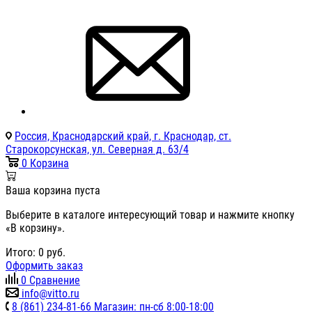
Россия, Краснодарский край, г. Краснодар, ст.
Старокорсунская, ул. Северная д. 63/4
0
Корзина
Ваша корзина пуста
Выберите в каталоге интересующий товар и нажмите кнопку
«В корзину».
Итого:
0
руб.
Оформить заказ
0
Сравнение
info@vitto.ru
8 (861) 234-81-66 Магазин: пн-сб 8:00-18:00