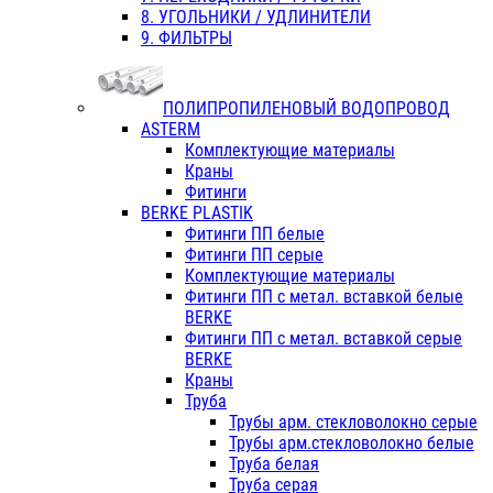
8. УГОЛЬНИКИ / УДЛИНИТЕЛИ
9. ФИЛЬТРЫ
ПОЛИПРОПИЛЕНОВЫЙ ВОДОПРОВОД
ASTERM
Комплектующие материалы
Краны
Фитинги
BERKE PLASTIK
Фитинги ПП белые
Фитинги ПП серые
Комплектующие материалы
Фитинги ПП с метал. вставкой белые
BERKE
Фитинги ПП с метал. вставкой серые
BERKE
Краны
Труба
Трубы арм. стекловолокно серые
Трубы арм.стекловолокно белые
Труба белая
Труба серая