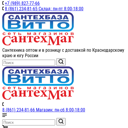
+7 (989) 827-77-66
8 (861) 234-81-65 Склад: пн-пт 8:00-18:00
Сантехника оптом и в розницу с доставкой по Краснодарскому
краю и югу России
8 (861) 234-81-66 Магазин: пн-сб 8:00-18:00