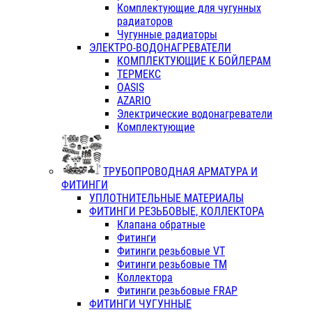
Комплектующие для чугунных
радиаторов
Чугунные радиаторы
ЭЛЕКТРО-ВОДОНАГРЕВАТЕЛИ
КОМПЛЕКТУЮЩИЕ К БОЙЛЕРАМ
ТЕРМЕКС
OASIS
AZARIO
Электрические водонагреватели
Комплектующие
ТРУБОПРОВОДНАЯ АРМАТУРА И
ФИТИНГИ
УПЛОТНИТЕЛЬНЫЕ МАТЕРИАЛЫ
ФИТИНГИ РЕЗЬБОВЫЕ, КОЛЛЕКТОРА
Клапана обратные
Фитинги
Фитинги резьбовые VT
Фитинги резьбовые ТМ
Коллектора
Фитинги резьбовые FRAP
ФИТИНГИ ЧУГУННЫЕ