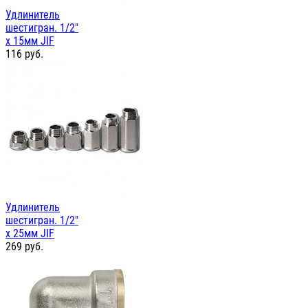
Удлинитель
шестигран. 1/2"
х 15мм JIF
116
руб.
Удлинитель
шестигран. 1/2"
х 25мм JIF
269
руб.