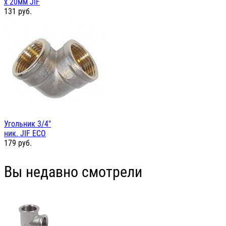
х 20мм JIF
131
руб.
Угольник 3/4"
ник. JIF ЕСО
179
руб.
Вы недавно смотрели