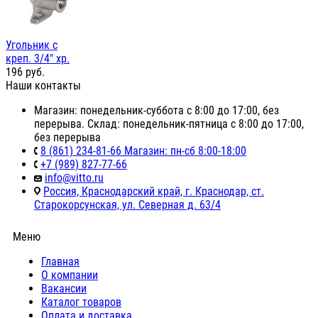
Угольник c
креп. 3/4" хр.
196
руб.
Наши контакты
Магазин: понедельник-суббота с 8:00 до 17:00, без
перерыва. Склад: понедельник-пятница с 8:00 до 17:00,
без перерыва
8 (861) 234-81-66 Магазин: пн-сб 8:00-18:00
+7 (989) 827-77-66
info@vitto.ru
Россия, Краснодарский край, г. Краснодар, ст.
Старокорсунская, ул. Северная д. 63/4
Меню
Главная
О компании
Вакансии
Каталог товаров
Оплата и доставка