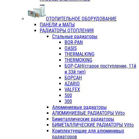
ОТОПИТЕЛЬНОЕ ОБОРУДОВАНИЕ
ПАНЕЛИ и МАТЫ
РАДИАТОРЫ ОТОПЛЕНИЯ
Стальные радиаторы
BOR-PAN
OASIS
THERMALKING
THERMOKING
БОР-САН(старое поступление, 11й
и 33й тип)
БОРСАН
AZARIO
VALFEX
500
300
Алюминиевые радиаторы
АЛЮМИНИЕВЫЕ РАДИАТОРЫ Vitto
Биметаллические радиаторы
БИМЕТАЛЛИЧЕСКИЕ РАДИАТОРЫ Vitto
Комплектующие для алюминивых
радиаторов