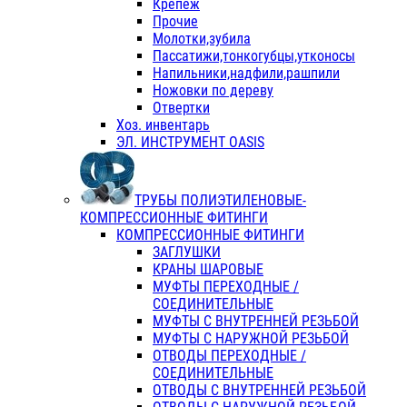
Крепеж
Прочие
Молотки,зубила
Пассатижи,тонкогубцы,утконосы
Напильники,надфили,рашпили
Ножовки по дереву
Отвертки
Хоз. инвентарь
ЭЛ. ИНСТРУМЕНТ OASIS
ТРУБЫ ПОЛИЭТИЛЕНОВЫЕ-
КОМПРЕССИОННЫЕ ФИТИНГИ
КОМПРЕССИОННЫЕ ФИТИНГИ
ЗАГЛУШКИ
КРАНЫ ШАРОВЫЕ
МУФТЫ ПЕРЕХОДНЫЕ /
СОЕДИНИТЕЛЬНЫЕ
МУФТЫ С ВНУТРЕННЕЙ РЕЗЬБОЙ
МУФТЫ С НАРУЖНОЙ РЕЗЬБОЙ
ОТВОДЫ ПЕРЕХОДНЫЕ /
СОЕДИНИТЕЛЬНЫЕ
ОТВОДЫ С ВНУТРЕННЕЙ РЕЗЬБОЙ