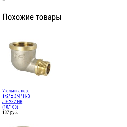
—
Похожие товары
Угольник пер.
1/2" х 3/4" Н/В
JIF 232 NB
(10/100)
137
руб.