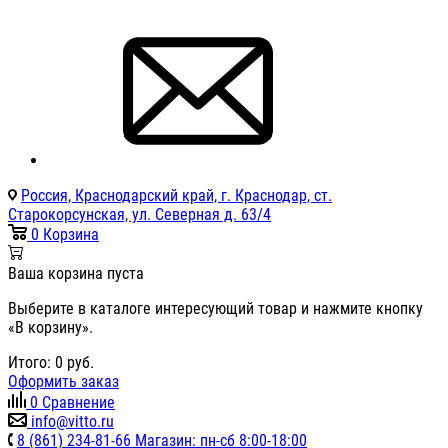
Россия, Краснодарский край, г. Краснодар, ст.
Старокорсунская, ул. Северная д. 63/4
0
Корзина
Ваша корзина пуста
Выберите в каталоге интересующий товар и нажмите кнопку
«В корзину».
Итого:
0
руб.
Оформить заказ
0
Сравнение
info@vitto.ru
8 (861) 234-81-66 Магазин: пн-сб 8:00-18:00