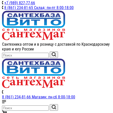
+7 (989) 827-77-66
8 (861) 234-81-65 Склад: пн-пт 8:00-18:00
Сантехника оптом и в розницу с доставкой по Краснодарскому
краю и югу России
8 (861) 234-81-66 Магазин: пн-сб 8:00-18:00