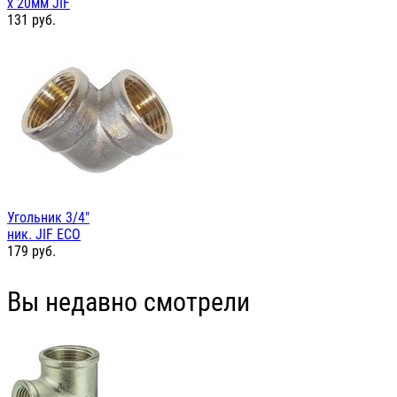
х 20мм JIF
131
руб.
Угольник 3/4"
ник. JIF ЕСО
179
руб.
Вы недавно смотрели