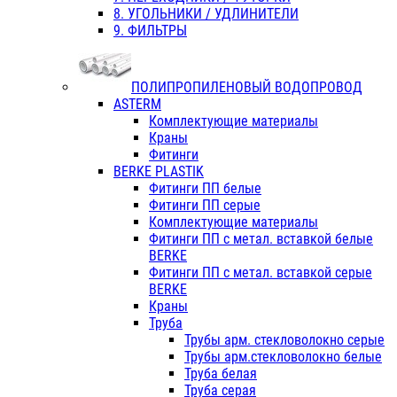
8. УГОЛЬНИКИ / УДЛИНИТЕЛИ
9. ФИЛЬТРЫ
ПОЛИПРОПИЛЕНОВЫЙ ВОДОПРОВОД
ASTERM
Комплектующие материалы
Краны
Фитинги
BERKE PLASTIK
Фитинги ПП белые
Фитинги ПП серые
Комплектующие материалы
Фитинги ПП с метал. вставкой белые
BERKE
Фитинги ПП с метал. вставкой серые
BERKE
Краны
Труба
Трубы арм. стекловолокно серые
Трубы арм.стекловолокно белые
Труба белая
Труба серая