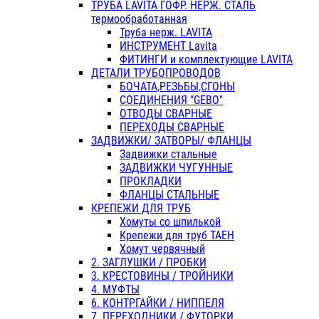
ТРУБА LAVITA ГОФР. НЕРЖ. СТАЛЬ
термообработанная
Труба нерж. LAVITA
ИНСТРУМЕНТ Lavita
ФИТИНГИ и комплектующие LAVITA
ДЕТАЛИ ТРУБОПРОВОДОВ
БОЧАТА,РЕЗЬБЫ,СГОНЫ
СОЕДИНЕНИЯ "GEBO"
ОТВОДЫ СВАРНЫЕ
ПЕРЕХОДЫ СВАРНЫЕ
ЗАДВИЖКИ/ ЗАТВОРЫ/ ФЛАНЦЫ
Задвижки стальные
ЗАДВИЖКИ ЧУГУННЫЕ
ПРОКЛАДКИ
ФЛАНЦЫ СТАЛЬНЫЕ
КРЕПЕЖИ ДЛЯ ТРУБ
Хомуты со шпилькой
Крепежи для труб ТАЕН
Хомут червячный
2. ЗАГЛУШКИ / ПРОБКИ
3. КРЕСТОВИНЫ / ТРОЙНИКИ
4. МУФТЫ
6. КОНТРГАЙКИ / НИППЕЛЯ
7. ПЕРЕХОДНИКИ / ФУТОРКИ