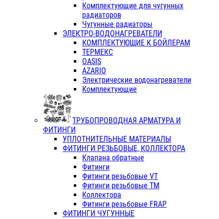
Комплектующие для чугунных
радиаторов
Чугунные радиаторы
ЭЛЕКТРО-ВОДОНАГРЕВАТЕЛИ
КОМПЛЕКТУЮЩИЕ К БОЙЛЕРАМ
ТЕРМЕКС
OASIS
AZARIO
Электрические водонагреватели
Комплектующие
ТРУБОПРОВОДНАЯ АРМАТУРА И
ФИТИНГИ
УПЛОТНИТЕЛЬНЫЕ МАТЕРИАЛЫ
ФИТИНГИ РЕЗЬБОВЫЕ, КОЛЛЕКТОРА
Клапана обратные
Фитинги
Фитинги резьбовые VT
Фитинги резьбовые ТМ
Коллектора
Фитинги резьбовые FRAP
ФИТИНГИ ЧУГУННЫЕ