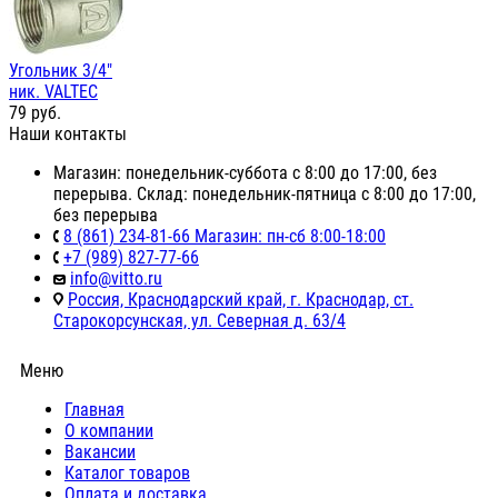
Угольник 3/4"
ник. VALTEC
79
руб.
Наши контакты
Магазин: понедельник-суббота с 8:00 до 17:00, без
перерыва. Склад: понедельник-пятница с 8:00 до 17:00,
без перерыва
8 (861) 234-81-66 Магазин: пн-сб 8:00-18:00
+7 (989) 827-77-66
info@vitto.ru
Россия, Краснодарский край, г. Краснодар, ст.
Старокорсунская, ул. Северная д. 63/4
Меню
Главная
О компании
Вакансии
Каталог товаров
Оплата и доставка