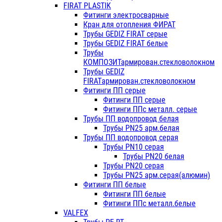
FIRAT PLASTIK
Фитинги электросварные
Кран для отопления ФИРАТ
Трубы GEDIZ FIRAT серые
Трубы GEDIZ FIRAT белые
Трубы
КОМПОЗИТармирован.стекловолокном
Трубы GEDIZ
FIRATармирован.стекловолокном
Фитинги ПП серые
Фитинги ПП серые
Фитинги ППс металл. серые
Трубы ПП водопровод белая
Трубы PN25 арм.белая
Трубы ПП водопровод серая
Трубы PN10 серая
Трубы PN20 белая
Трубы PN20 серая
Трубы PN25 арм.серая(алюмин)
Фитинги ПП белые
Фитинги ПП белые
Фитинги ППс металл.белые
VALFEX