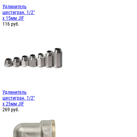
Удлинитель
шестигран. 1/2"
х 15мм JIF
116
руб.
Удлинитель
шестигран. 1/2"
х 25мм JIF
269
руб.