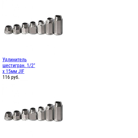
Удлинитель
шестигран. 1/2"
х 15мм JIF
116
руб.