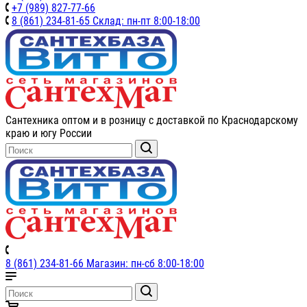
+7 (989) 827-77-66
8 (861) 234-81-65 Склад: пн-пт 8:00-18:00
Сантехника оптом и в розницу с доставкой по Краснодарскому
краю и югу России
8 (861) 234-81-66 Магазин: пн-сб 8:00-18:00