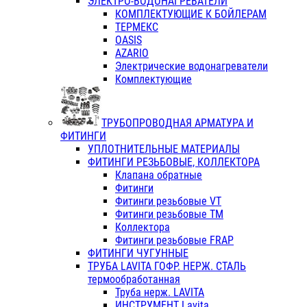
ЭЛЕКТРО-ВОДОНАГРЕВАТЕЛИ
КОМПЛЕКТУЮЩИЕ К БОЙЛЕРАМ
ТЕРМЕКС
OASIS
AZARIO
Электрические водонагреватели
Комплектующие
ТРУБОПРОВОДНАЯ АРМАТУРА И
ФИТИНГИ
УПЛОТНИТЕЛЬНЫЕ МАТЕРИАЛЫ
ФИТИНГИ РЕЗЬБОВЫЕ, КОЛЛЕКТОРА
Клапана обратные
Фитинги
Фитинги резьбовые VT
Фитинги резьбовые ТМ
Коллектора
Фитинги резьбовые FRAP
ФИТИНГИ ЧУГУННЫЕ
ТРУБА LAVITA ГОФР. НЕРЖ. СТАЛЬ
термообработанная
Труба нерж. LAVITA
ИНСТРУМЕНТ Lavita