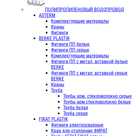
ПОЛИПРОПИЛЕНОВЫЙ ВОДОПРОВОД
ASTERM
Комплектующие материалы
Краны
Фитинги
BERKE PLASTIK
Фитинги ПП белые
Фитинги ПП серые
Комплектующие материалы
Фитинги ПП с метал. вставкой белые
BERKE
Фитинги ПП с метал. вставкой серые
BERKE
Краны
Труба
Трубы арм. стекловолокно серые
Трубы арм.стекловолокно белые
Труба белая
Труба серая
FIRAT PLASTIK
Фитинги электросварные
Кран для отопления ФИРАТ