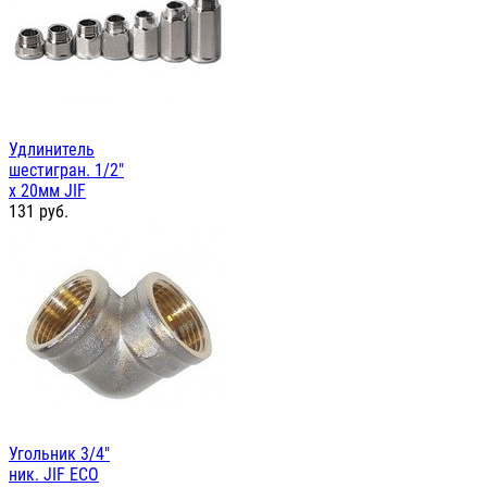
Удлинитель
шестигран. 1/2"
х 20мм JIF
131
руб.
Угольник 3/4"
ник. JIF ЕСО