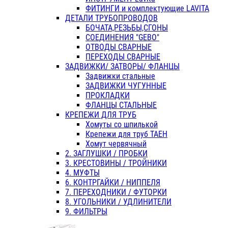
ФИТИНГИ и комплектующие LAVITA
ДЕТАЛИ ТРУБОПРОВОДОВ
БОЧАТА,РЕЗЬБЫ,СГОНЫ
СОЕДИНЕНИЯ "GEBO"
ОТВОДЫ СВАРНЫЕ
ПЕРЕХОДЫ СВАРНЫЕ
ЗАДВИЖКИ/ ЗАТВОРЫ/ ФЛАНЦЫ
Задвижки стальные
ЗАДВИЖКИ ЧУГУННЫЕ
ПРОКЛАДКИ
ФЛАНЦЫ СТАЛЬНЫЕ
КРЕПЕЖИ ДЛЯ ТРУБ
Хомуты со шпилькой
Крепежи для труб ТАЕН
Хомут червячный
2. ЗАГЛУШКИ / ПРОБКИ
3. КРЕСТОВИНЫ / ТРОЙНИКИ
4. МУФТЫ
6. КОНТРГАЙКИ / НИППЕЛЯ
7. ПЕРЕХОДНИКИ / ФУТОРКИ
8. УГОЛЬНИКИ / УДЛИНИТЕЛИ
9. ФИЛЬТРЫ