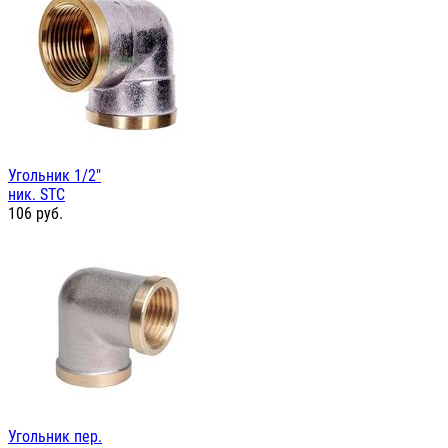
Угольник 1/2"
ник. STC
106
руб.
Угольник пер.