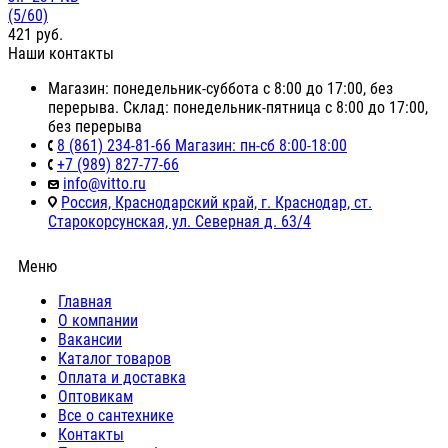
(5/60)
421
руб.
Наши контакты
Магазин: понедельник-суббота с 8:00 до 17:00, без
перерыва. Склад: понедельник-пятница с 8:00 до 17:00,
без перерыва
8 (861) 234-81-66 Магазин: пн-сб 8:00-18:00
+7 (989) 827-77-66
info@vitto.ru
Россия, Краснодарский край, г. Краснодар, ст.
Старокорсунская, ул. Северная д. 63/4
Меню
Главная
О компании
Вакансии
Каталог товаров
Оплата и доставка
Оптовикам
Все о сантехнике
Контакты