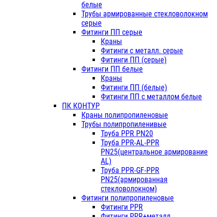
белые
Трубы армированные стекловолокном
серые
Фитинги ПП серые
Краны
Фитинги с металл. серые
Фитинги ПП (серые)
Фитинги ПП белые
Краны
Фитинги ПП (белые)
Фитинги ПП с металлом белые
ПК КОНТУР
Краны полипропиленовые
Трубы полипропиленивые
Труба PPR PN20
Труба PPR-AL-PPR
PN25(центральное армирование
AL)
Труба PPR-GF-PPR
PN25(армированная
стекловолокном)
Фитинги полипропиленовые
Фитинги PPR
Фитинги PPR+металл