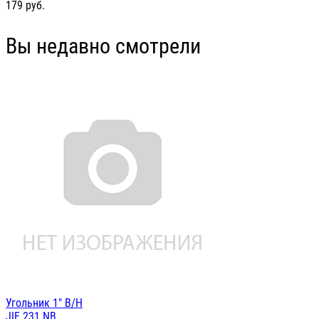
179
руб.
Вы недавно смотрели
Угольник 1" В/Н
JIF 231 NB