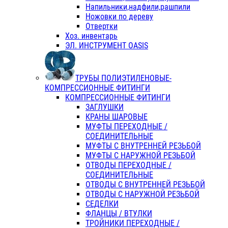
Напильники,надфили,рашпили
Ножовки по дереву
Отвертки
Хоз. инвентарь
ЭЛ. ИНСТРУМЕНТ OASIS
ТРУБЫ ПОЛИЭТИЛЕНОВЫЕ-
КОМПРЕССИОННЫЕ ФИТИНГИ
КОМПРЕССИОННЫЕ ФИТИНГИ
ЗАГЛУШКИ
КРАНЫ ШАРОВЫЕ
МУФТЫ ПЕРЕХОДНЫЕ /
СОЕДИНИТЕЛЬНЫЕ
МУФТЫ С ВНУТРЕННЕЙ РЕЗЬБОЙ
МУФТЫ С НАРУЖНОЙ РЕЗЬБОЙ
ОТВОДЫ ПЕРЕХОДНЫЕ /
СОЕДИНИТЕЛЬНЫЕ
ОТВОДЫ С ВНУТРЕННЕЙ РЕЗЬБОЙ
ОТВОДЫ С НАРУЖНОЙ РЕЗЬБОЙ
СЕДЕЛКИ
ФЛАНЦЫ / ВТУЛКИ
ТРОЙНИКИ ПЕРЕХОДНЫЕ /