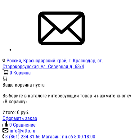
Россия, Краснодарский край, г. Краснодар, ст.
Старокорсунская, ул. Северная д. 63/4
0
Корзина
Ваша корзина пуста
Выберите в каталоге интересующий товар и нажмите кнопку
«В корзину».
Итого:
0
руб.
Оформить заказ
0
Сравнение
info@vitto.ru
8 (861) 234-81-66 Магазин: пн-сб 8:00-18:00