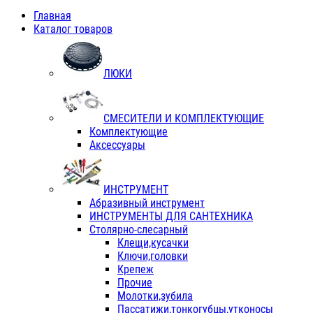
Главная
Каталог товаров
ЛЮКИ
СМЕСИТЕЛИ И КОМПЛЕКТУЮЩИЕ
Комплектующие
Аксессуары
ИНСТРУМЕНТ
Абразивный инструмент
ИНСТРУМЕНТЫ ДЛЯ САНТЕХНИКА
Столярно-слесарный
Клещи,кусачки
Ключи,головки
Крепеж
Прочие
Молотки,зубила
Пассатижи,тонкогубцы,утконосы