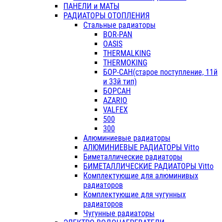
ПАНЕЛИ и МАТЫ
РАДИАТОРЫ ОТОПЛЕНИЯ
Стальные радиаторы
BOR-PAN
OASIS
THERMALKING
THERMOKING
БОР-САН(старое поступление, 11й
и 33й тип)
БОРСАН
AZARIO
VALFEX
500
300
Алюминиевые радиаторы
АЛЮМИНИЕВЫЕ РАДИАТОРЫ Vitto
Биметаллические радиаторы
БИМЕТАЛЛИЧЕСКИЕ РАДИАТОРЫ Vitto
Комплектующие для алюминивых
радиаторов
Комплектующие для чугунных
радиаторов
Чугунные радиаторы