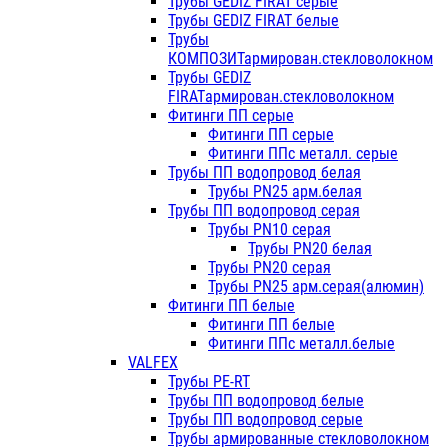
Трубы GEDIZ FIRAT серые
Трубы GEDIZ FIRAT белые
Трубы
КОМПОЗИТармирован.стекловолокном
Трубы GEDIZ
FIRATармирован.стекловолокном
Фитинги ПП серые
Фитинги ПП серые
Фитинги ППс металл. серые
Трубы ПП водопровод белая
Трубы PN25 арм.белая
Трубы ПП водопровод серая
Трубы PN10 серая
Трубы PN20 белая
Трубы PN20 серая
Трубы PN25 арм.серая(алюмин)
Фитинги ПП белые
Фитинги ПП белые
Фитинги ППс металл.белые
VALFEX
Трубы PE-RT
Трубы ПП водопровод белые
Трубы ПП водопровод серые
Трубы армированные стекловолокном