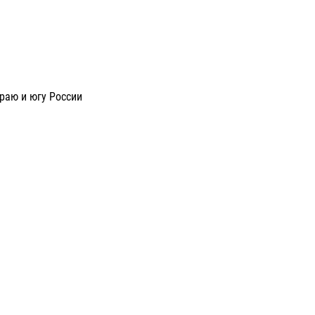
раю и югу России