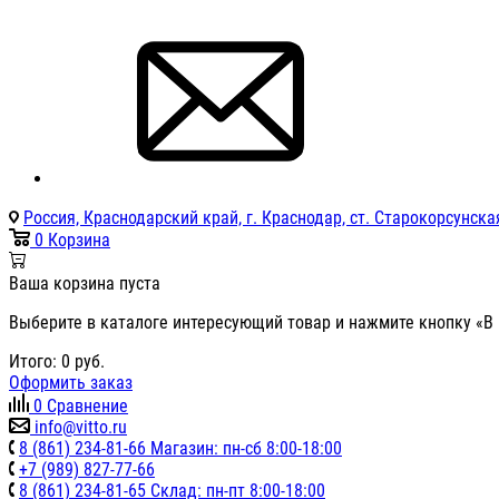
Россия, Краснодарский край, г. Краснодар, ст. Старокорсунская
0
Корзина
Ваша корзина пуста
Выберите в каталоге интересующий товар и нажмите кнопку «В 
Итого:
0
руб.
Оформить заказ
0
Сравнение
info@vitto.ru
8 (861) 234-81-66 Магазин: пн-сб 8:00-18:00
+7 (989) 827-77-66
8 (861) 234-81-65 Склад: пн-пт 8:00-18:00