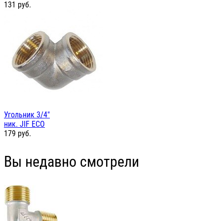
131
руб.
Угольник 3/4"
ник. JIF ЕСО
179
руб.
Вы недавно смотрели