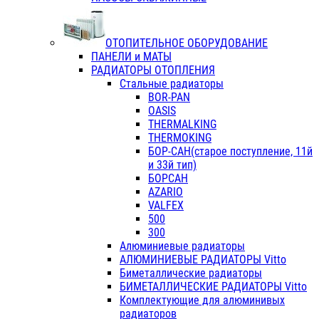
ОТОПИТЕЛЬНОЕ ОБОРУДОВАНИЕ
ПАНЕЛИ и МАТЫ
РАДИАТОРЫ ОТОПЛЕНИЯ
Стальные радиаторы
BOR-PAN
OASIS
THERMALKING
THERMOKING
БОР-САН(старое поступление, 11й
и 33й тип)
БОРСАН
AZARIO
VALFEX
500
300
Алюминиевые радиаторы
АЛЮМИНИЕВЫЕ РАДИАТОРЫ Vitto
Биметаллические радиаторы
БИМЕТАЛЛИЧЕСКИЕ РАДИАТОРЫ Vitto
Комплектующие для алюминивых
радиаторов