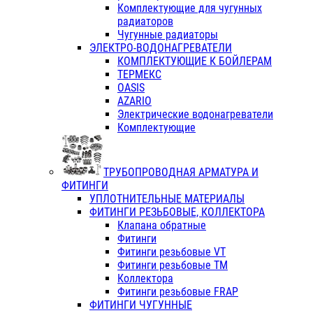
Комплектующие для чугунных
радиаторов
Чугунные радиаторы
ЭЛЕКТРО-ВОДОНАГРЕВАТЕЛИ
КОМПЛЕКТУЮЩИЕ К БОЙЛЕРАМ
ТЕРМЕКС
OASIS
AZARIO
Электрические водонагреватели
Комплектующие
ТРУБОПРОВОДНАЯ АРМАТУРА И
ФИТИНГИ
УПЛОТНИТЕЛЬНЫЕ МАТЕРИАЛЫ
ФИТИНГИ РЕЗЬБОВЫЕ, КОЛЛЕКТОРА
Клапана обратные
Фитинги
Фитинги резьбовые VT
Фитинги резьбовые ТМ
Коллектора
Фитинги резьбовые FRAP
ФИТИНГИ ЧУГУННЫЕ