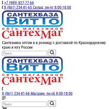
+7 (989) 827-77-66
8 (861) 234-81-65 Склад: пн-пт 8:00-18:00
Сантехника оптом и в розницу с доставкой по Краснодарскому
краю и югу России
8 (861) 234-81-66 Магазин: пн-сб 8:00-18:00