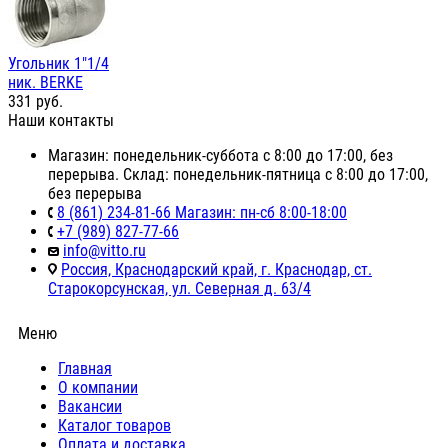
Угольник 1"1/4
ник. BERKE
331
руб.
Наши контакты
Магазин: понедельник-суббота с 8:00 до 17:00, без
перерыва. Склад: понедельник-пятница с 8:00 до 17:00,
без перерыва
8 (861) 234-81-66 Магазин: пн-сб 8:00-18:00
+7 (989) 827-77-66
info@vitto.ru
Россия, Краснодарский край, г. Краснодар, ст.
Старокорсунская, ул. Северная д. 63/4
Меню
Главная
О компании
Вакансии
Каталог товаров
Оплата и доставка