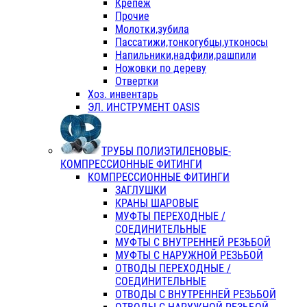
Крепеж
Прочие
Молотки,зубила
Пассатижи,тонкогубцы,утконосы
Напильники,надфили,рашпили
Ножовки по дереву
Отвертки
Хоз. инвентарь
ЭЛ. ИНСТРУМЕНТ OASIS
ТРУБЫ ПОЛИЭТИЛЕНОВЫЕ-
КОМПРЕССИОННЫЕ ФИТИНГИ
КОМПРЕССИОННЫЕ ФИТИНГИ
ЗАГЛУШКИ
КРАНЫ ШАРОВЫЕ
МУФТЫ ПЕРЕХОДНЫЕ /
СОЕДИНИТЕЛЬНЫЕ
МУФТЫ С ВНУТРЕННЕЙ РЕЗЬБОЙ
МУФТЫ С НАРУЖНОЙ РЕЗЬБОЙ
ОТВОДЫ ПЕРЕХОДНЫЕ /
СОЕДИНИТЕЛЬНЫЕ
ОТВОДЫ С ВНУТРЕННЕЙ РЕЗЬБОЙ