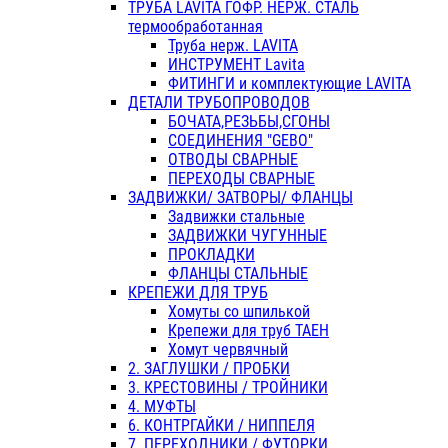
ТРУБА LAVITA ГОФР. НЕРЖ. СТАЛЬ
термообработанная
Труба нерж. LAVITA
ИНСТРУМЕНТ Lavita
ФИТИНГИ и комплектующие LAVITA
ДЕТАЛИ ТРУБОПРОВОДОВ
БОЧАТА,РЕЗЬБЫ,СГОНЫ
СОЕДИНЕНИЯ "GEBO"
ОТВОДЫ СВАРНЫЕ
ПЕРЕХОДЫ СВАРНЫЕ
ЗАДВИЖКИ/ ЗАТВОРЫ/ ФЛАНЦЫ
Задвижки стальные
ЗАДВИЖКИ ЧУГУННЫЕ
ПРОКЛАДКИ
ФЛАНЦЫ СТАЛЬНЫЕ
КРЕПЕЖИ ДЛЯ ТРУБ
Хомуты со шпилькой
Крепежи для труб ТАЕН
Хомут червячный
2. ЗАГЛУШКИ / ПРОБКИ
3. КРЕСТОВИНЫ / ТРОЙНИКИ
4. МУФТЫ
6. КОНТРГАЙКИ / НИППЕЛЯ
7. ПЕРЕХОДНИКИ / ФУТОРКИ