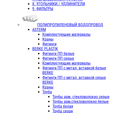
8. УГОЛЬНИКИ / УДЛИНИТЕЛИ
9. ФИЛЬТРЫ
ПОЛИПРОПИЛЕНОВЫЙ ВОДОПРОВОД
ASTERM
Комплектующие материалы
Краны
Фитинги
BERKE PLASTIK
Фитинги ПП белые
Фитинги ПП серые
Комплектующие материалы
Фитинги ПП с метал. вставкой белые
BERKE
Фитинги ПП с метал. вставкой серые
BERKE
Краны
Труба
Трубы арм. стекловолокно серые
Трубы арм.стекловолокно белые
Труба белая
Труба серая