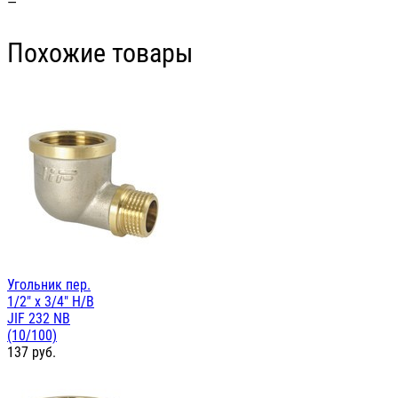
—
Похожие товары
Угольник пер.
1/2" х 3/4" Н/В
JIF 232 NB
(10/100)
137
руб.