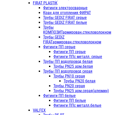
FIRAT PLASTIK
Фитинги электросварные
Кран для отопления ФИРАТ
Трубы GEDIZ FIRAT серые
Трубы GEDIZ FIRAT белые
Трубы
КОМПОЗИТармирован.стекловолокном
Трубы GEDIZ
FIRATармирован.стекловолокном
Фитинги ПП серые
Фитинги ПП серые
Фитинги ППс металл. серые
Трубы ПП водопровод белая
Трубы PN25 арм.белая
Трубы ПП водопровод серая
Трубы PN10 серая
Трубы PN20 белая
Трубы PN20 серая
Трубы PN25 арм.серая(алюмин)
Фитинги ПП белые
Фитинги ПП белые
Фитинги ППс металл.белые
VALFEX