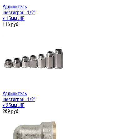
Удлинитель
шестигран. 1/2"
х 15мм JIF
116
руб.
Удлинитель
шестигран. 1/2"
х 25мм JIF
269
руб.