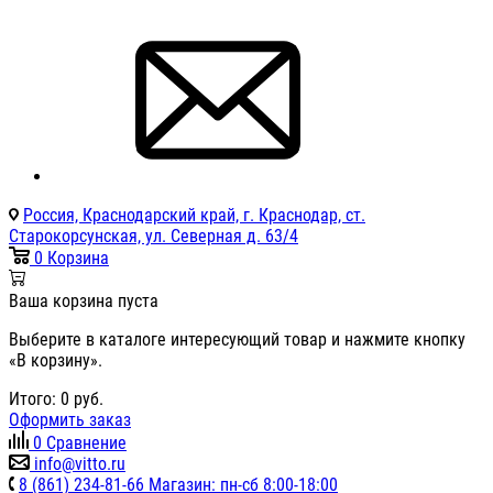
Россия, Краснодарский край, г. Краснодар, ст.
Старокорсунская, ул. Северная д. 63/4
0
Корзина
Ваша корзина пуста
Выберите в каталоге интересующий товар и нажмите кнопку
«В корзину».
Итого:
0
руб.
Оформить заказ
0
Сравнение
info@vitto.ru
8 (861) 234-81-66 Магазин: пн-сб 8:00-18:00