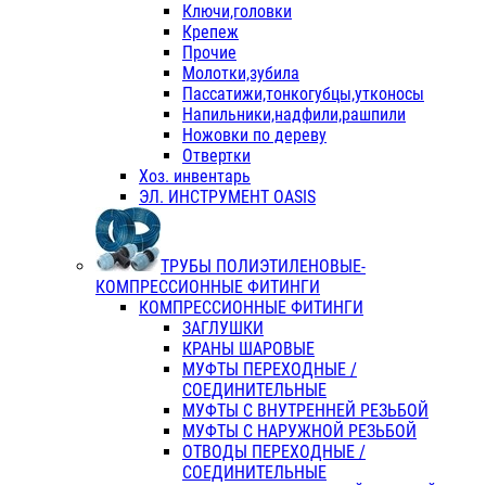
Ключи,головки
Крепеж
Прочие
Молотки,зубила
Пассатижи,тонкогубцы,утконосы
Напильники,надфили,рашпили
Ножовки по дереву
Отвертки
Хоз. инвентарь
ЭЛ. ИНСТРУМЕНТ OASIS
ТРУБЫ ПОЛИЭТИЛЕНОВЫЕ-
КОМПРЕССИОННЫЕ ФИТИНГИ
КОМПРЕССИОННЫЕ ФИТИНГИ
ЗАГЛУШКИ
КРАНЫ ШАРОВЫЕ
МУФТЫ ПЕРЕХОДНЫЕ /
СОЕДИНИТЕЛЬНЫЕ
МУФТЫ С ВНУТРЕННЕЙ РЕЗЬБОЙ
МУФТЫ С НАРУЖНОЙ РЕЗЬБОЙ
ОТВОДЫ ПЕРЕХОДНЫЕ /
СОЕДИНИТЕЛЬНЫЕ