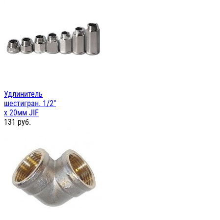
Удлинитель
шестигран. 1/2"
х 20мм JIF
131
руб.