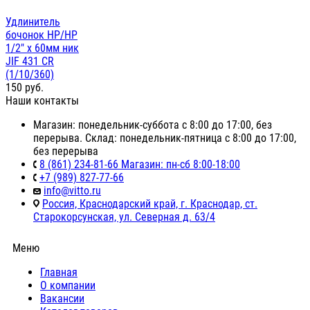
Удлинитель
бочонок НР/НР
1/2" х 60мм ник
JIF 431 CR
(1/10/360)
150
руб.
Наши контакты
Магазин: понедельник-суббота с 8:00 до 17:00, без
перерыва. Склад: понедельник-пятница с 8:00 до 17:00,
без перерыва
8 (861) 234-81-66 Магазин: пн-сб 8:00-18:00
+7 (989) 827-77-66
info@vitto.ru
Россия, Краснодарский край, г. Краснодар, ст.
Старокорсунская, ул. Северная д. 63/4
Меню
Главная
О компании
Вакансии