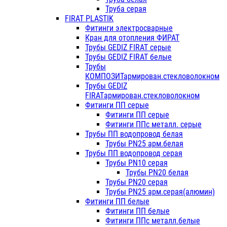
Труба серая
FIRAT PLASTIK
Фитинги электросварные
Кран для отопления ФИРАТ
Трубы GEDIZ FIRAT серые
Трубы GEDIZ FIRAT белые
Трубы
КОМПОЗИТармирован.стекловолокном
Трубы GEDIZ
FIRATармирован.стекловолокном
Фитинги ПП серые
Фитинги ПП серые
Фитинги ППс металл. серые
Трубы ПП водопровод белая
Трубы PN25 арм.белая
Трубы ПП водопровод серая
Трубы PN10 серая
Трубы PN20 белая
Трубы PN20 серая
Трубы PN25 арм.серая(алюмин)
Фитинги ПП белые
Фитинги ПП белые
Фитинги ППс металл.белые