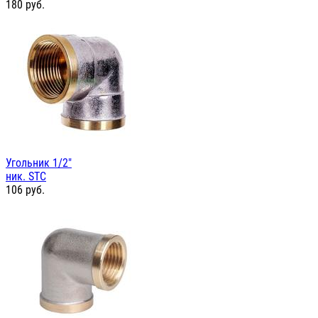
180
руб.
Угольник 1/2"
ник. STC
106
руб.