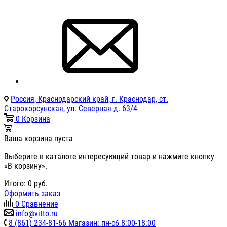
Россия, Краснодарский край, г. Краснодар, ст.
Старокорсунская, ул. Северная д. 63/4
0
Корзина
Ваша корзина пуста
Выберите в каталоге интересующий товар и нажмите кнопку
«В корзину».
Итого:
0
руб.
Оформить заказ
0
Сравнение
info@vitto.ru
8 (861) 234-81-66 Магазин: пн-сб 8:00-18:00