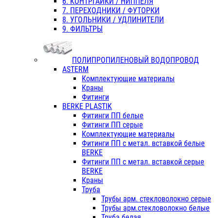
6. КОНТРГАЙКИ / НИППЕЛЯ
7. ПЕРЕХОДНИКИ / ФУТОРКИ
8. УГОЛЬНИКИ / УДЛИНИТЕЛИ
9. ФИЛЬТРЫ
ПОЛИПРОПИЛЕНОВЫЙ ВОДОПРОВОД
ASTERM
Комплектующие материалы
Краны
Фитинги
BERKE PLASTIK
Фитинги ПП белые
Фитинги ПП серые
Комплектующие материалы
Фитинги ПП с метал. вставкой белые
BERKE
Фитинги ПП с метал. вставкой серые
BERKE
Краны
Труба
Трубы арм. стекловолокно серые
Трубы арм.стекловолокно белые
Труба белая