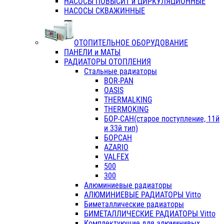
НАСОСЫ ПОВЫСИТ и ЦИРКУЛЯЦИОННЫЕ
НАСОСЫ СКВАЖИННЫЕ
ОТОПИТЕЛЬНОЕ ОБОРУДОВАНИЕ
ПАНЕЛИ и МАТЫ
РАДИАТОРЫ ОТОПЛЕНИЯ
Стальные радиаторы
BOR-PAN
OASIS
THERMALKING
THERMOKING
БОР-САН(старое поступление, 11й
и 33й тип)
БОРСАН
AZARIO
VALFEX
500
300
Алюминиевые радиаторы
АЛЮМИНИЕВЫЕ РАДИАТОРЫ Vitto
Биметаллические радиаторы
БИМЕТАЛЛИЧЕСКИЕ РАДИАТОРЫ Vitto
Комплектующие для алюминивых