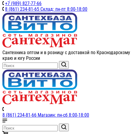
+7 (989) 827-77-66
8 (861) 234-81-65 Склад: пн-пт 8:00-18:00
Сантехника оптом и в розницу с доставкой по Краснодарскому
краю и югу России
8 (861) 234-81-66 Магазин: пн-сб 8:00-18:00