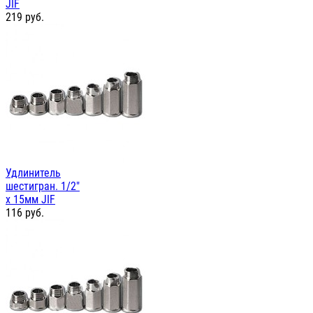
JIF
219
руб.
Удлинитель
шестигран. 1/2"
х 15мм JIF
116
руб.