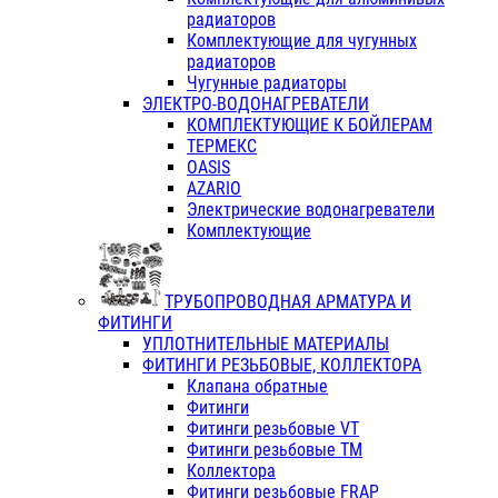
радиаторов
Комплектующие для чугунных
радиаторов
Чугунные радиаторы
ЭЛЕКТРО-ВОДОНАГРЕВАТЕЛИ
КОМПЛЕКТУЮЩИЕ К БОЙЛЕРАМ
ТЕРМЕКС
OASIS
AZARIO
Электрические водонагреватели
Комплектующие
ТРУБОПРОВОДНАЯ АРМАТУРА И
ФИТИНГИ
УПЛОТНИТЕЛЬНЫЕ МАТЕРИАЛЫ
ФИТИНГИ РЕЗЬБОВЫЕ, КОЛЛЕКТОРА
Клапана обратные
Фитинги
Фитинги резьбовые VT
Фитинги резьбовые ТМ
Коллектора
Фитинги резьбовые FRAP