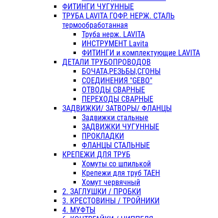
ФИТИНГИ ЧУГУННЫЕ
ТРУБА LAVITA ГОФР. НЕРЖ. СТАЛЬ
термообработанная
Труба нерж. LAVITA
ИНСТРУМЕНТ Lavita
ФИТИНГИ и комплектующие LAVITA
ДЕТАЛИ ТРУБОПРОВОДОВ
БОЧАТА,РЕЗЬБЫ,СГОНЫ
СОЕДИНЕНИЯ "GEBO"
ОТВОДЫ СВАРНЫЕ
ПЕРЕХОДЫ СВАРНЫЕ
ЗАДВИЖКИ/ ЗАТВОРЫ/ ФЛАНЦЫ
Задвижки стальные
ЗАДВИЖКИ ЧУГУННЫЕ
ПРОКЛАДКИ
ФЛАНЦЫ СТАЛЬНЫЕ
КРЕПЕЖИ ДЛЯ ТРУБ
Хомуты со шпилькой
Крепежи для труб ТАЕН
Хомут червячный
2. ЗАГЛУШКИ / ПРОБКИ
3. КРЕСТОВИНЫ / ТРОЙНИКИ
4. МУФТЫ