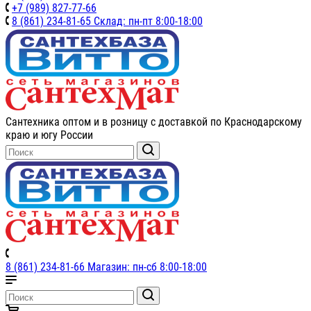
+7 (989) 827-77-66
8 (861) 234-81-65 Склад: пн-пт 8:00-18:00
Сантехника оптом и в розницу с доставкой по Краснодарскому
краю и югу России
8 (861) 234-81-66 Магазин: пн-сб 8:00-18:00