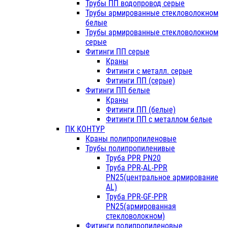
Трубы ПП водопровод серые
Трубы армированные стекловолокном
белые
Трубы армированные стекловолокном
серые
Фитинги ПП серые
Краны
Фитинги с металл. серые
Фитинги ПП (серые)
Фитинги ПП белые
Краны
Фитинги ПП (белые)
Фитинги ПП с металлом белые
ПК КОНТУР
Краны полипропиленовые
Трубы полипропиленивые
Труба PPR PN20
Труба PPR-AL-PPR
PN25(центральное армирование
AL)
Труба PPR-GF-PPR
PN25(армированная
стекловолокном)
Фитинги полипропиленовые