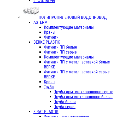
9. ФИЛЬТРЫ
ПОЛИПРОПИЛЕНОВЫЙ ВОДОПРОВОД
ASTERM
Комплектующие материалы
Краны
Фитинги
BERKE PLASTIK
Фитинги ПП белые
Фитинги ПП серые
Комплектующие материалы
Фитинги ПП с метал. вставкой белые
BERKE
Фитинги ПП с метал. вставкой серые
BERKE
Краны
Труба
Трубы арм. стекловолокно серые
Трубы арм.стекловолокно белые
Труба белая
Труба серая
FIRAT PLASTIK
Фитинги электросварные