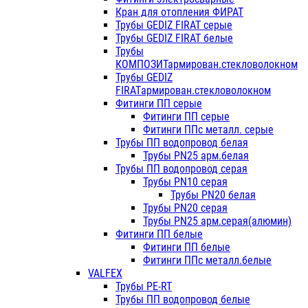
Кран для отопления ФИРАТ
Трубы GEDIZ FIRAT серые
Трубы GEDIZ FIRAT белые
Трубы
КОМПОЗИТармирован.стекловолокном
Трубы GEDIZ
FIRATармирован.стекловолокном
Фитинги ПП серые
Фитинги ПП серые
Фитинги ППс металл. серые
Трубы ПП водопровод белая
Трубы PN25 арм.белая
Трубы ПП водопровод серая
Трубы PN10 серая
Трубы PN20 белая
Трубы PN20 серая
Трубы PN25 арм.серая(алюмин)
Фитинги ПП белые
Фитинги ПП белые
Фитинги ППс металл.белые
VALFEX
Трубы PE-RT
Трубы ПП водопровод белые