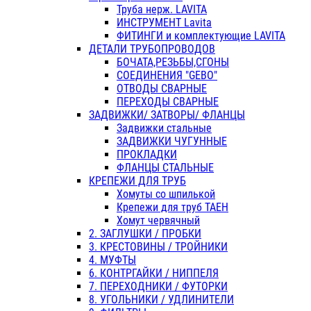
Труба нерж. LAVITA
ИНСТРУМЕНТ Lavita
ФИТИНГИ и комплектующие LAVITA
ДЕТАЛИ ТРУБОПРОВОДОВ
БОЧАТА,РЕЗЬБЫ,СГОНЫ
СОЕДИНЕНИЯ "GEBO"
ОТВОДЫ СВАРНЫЕ
ПЕРЕХОДЫ СВАРНЫЕ
ЗАДВИЖКИ/ ЗАТВОРЫ/ ФЛАНЦЫ
Задвижки стальные
ЗАДВИЖКИ ЧУГУННЫЕ
ПРОКЛАДКИ
ФЛАНЦЫ СТАЛЬНЫЕ
КРЕПЕЖИ ДЛЯ ТРУБ
Хомуты со шпилькой
Крепежи для труб ТАЕН
Хомут червячный
2. ЗАГЛУШКИ / ПРОБКИ
3. КРЕСТОВИНЫ / ТРОЙНИКИ
4. МУФТЫ
6. КОНТРГАЙКИ / НИППЕЛЯ
7. ПЕРЕХОДНИКИ / ФУТОРКИ
8. УГОЛЬНИКИ / УДЛИНИТЕЛИ