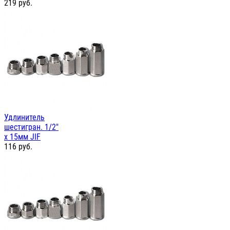
219
руб.
Удлинитель
шестигран. 1/2"
х 15мм JIF
116
руб.