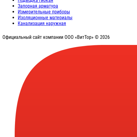
Подводка гибкая
Запорная арматура
Измерительные приборы
Изоляционные материалы
Канализация наружная
Официальный сайт компании ООО «ВитТор» © 2026