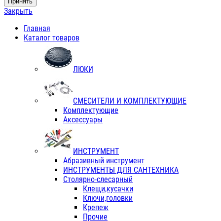
Принять
Закрыть
Главная
Каталог товаров
ЛЮКИ
СМЕСИТЕЛИ И КОМПЛЕКТУЮЩИЕ
Комплектующие
Аксессуары
ИНСТРУМЕНТ
Абразивный инструмент
ИНСТРУМЕНТЫ ДЛЯ САНТЕХНИКА
Столярно-слесарный
Клещи,кусачки
Ключи,головки
Крепеж
Прочие