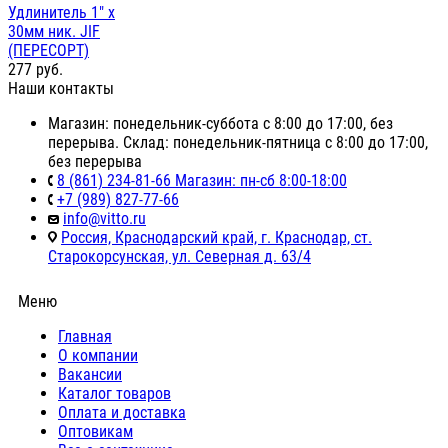
Удлинитель 1" х
30мм ник. JIF
(ПЕРЕСОРТ)
277
руб.
Наши контакты
Магазин: понедельник-суббота с 8:00 до 17:00, без
перерыва. Склад: понедельник-пятница с 8:00 до 17:00,
без перерыва
8 (861) 234-81-66 Магазин: пн-сб 8:00-18:00
+7 (989) 827-77-66
info@vitto.ru
Россия, Краснодарский край, г. Краснодар, ст.
Старокорсунская, ул. Северная д. 63/4
Меню
Главная
О компании
Вакансии
Каталог товаров
Оплата и доставка
Оптовикам