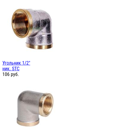
Угольник 1/2"
ник. STC
106
руб.