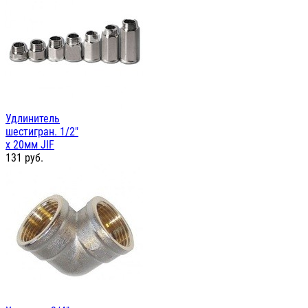
Удлинитель
шестигран. 1/2"
х 20мм JIF
131
руб.