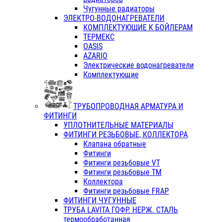
Чугунные радиаторы
ЭЛЕКТРО-ВОДОНАГРЕВАТЕЛИ
КОМПЛЕКТУЮЩИЕ К БОЙЛЕРАМ
ТЕРМЕКС
OASIS
AZARIO
Электрические водонагреватели
Комплектующие
ТРУБОПРОВОДНАЯ АРМАТУРА И
ФИТИНГИ
УПЛОТНИТЕЛЬНЫЕ МАТЕРИАЛЫ
ФИТИНГИ РЕЗЬБОВЫЕ, КОЛЛЕКТОРА
Клапана обратные
Фитинги
Фитинги резьбовые VT
Фитинги резьбовые ТМ
Коллектора
Фитинги резьбовые FRAP
ФИТИНГИ ЧУГУННЫЕ
ТРУБА LAVITA ГОФР. НЕРЖ. СТАЛЬ
термообработанная