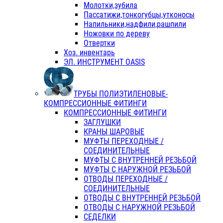
Молотки,зубила
Пассатижи,тонкогубцы,утконосы
Напильники,надфили,рашпили
Ножовки по дереву
Отвертки
Хоз. инвентарь
ЭЛ. ИНСТРУМЕНТ OASIS
ТРУБЫ ПОЛИЭТИЛЕНОВЫЕ-
КОМПРЕССИОННЫЕ ФИТИНГИ
КОМПРЕССИОННЫЕ ФИТИНГИ
ЗАГЛУШКИ
КРАНЫ ШАРОВЫЕ
МУФТЫ ПЕРЕХОДНЫЕ /
СОЕДИНИТЕЛЬНЫЕ
МУФТЫ С ВНУТРЕННЕЙ РЕЗЬБОЙ
МУФТЫ С НАРУЖНОЙ РЕЗЬБОЙ
ОТВОДЫ ПЕРЕХОДНЫЕ /
СОЕДИНИТЕЛЬНЫЕ
ОТВОДЫ С ВНУТРЕННЕЙ РЕЗЬБОЙ
ОТВОДЫ С НАРУЖНОЙ РЕЗЬБОЙ
СЕДЕЛКИ