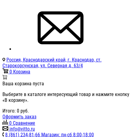
Россия, Краснодарский край, г. Краснодар, ст.
Старокорсунская, ул. Северная д. 63/4
0
Корзина
Ваша корзина пуста
Выберите в каталоге интересующий товар и нажмите кнопку
«В корзину».
Итого:
0
руб.
Оформить заказ
0
Сравнение
info@vitto.ru
8 (861) 234-81-66 Магазин: пн-сб 8:00-18:00