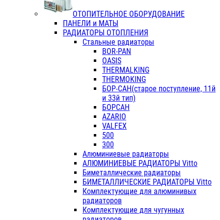
ОТОПИТЕЛЬНОЕ ОБОРУДОВАНИЕ
ПАНЕЛИ и МАТЫ
РАДИАТОРЫ ОТОПЛЕНИЯ
Стальные радиаторы
BOR-PAN
OASIS
THERMALKING
THERMOKING
БОР-САН(старое поступление, 11й
и 33й тип)
БОРСАН
AZARIO
VALFEX
500
300
Алюминиевые радиаторы
АЛЮМИНИЕВЫЕ РАДИАТОРЫ Vitto
Биметаллические радиаторы
БИМЕТАЛЛИЧЕСКИЕ РАДИАТОРЫ Vitto
Комплектующие для алюминивых
радиаторов
Комплектующие для чугунных
радиаторов