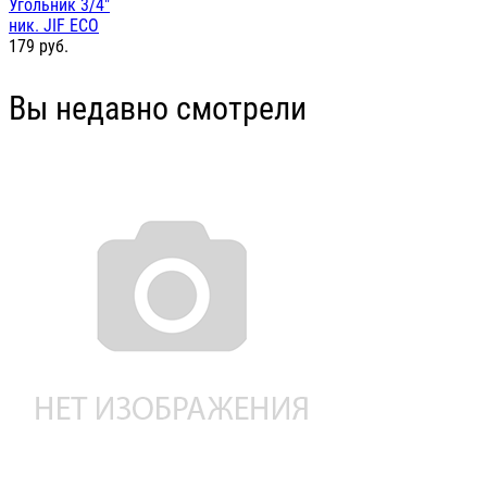
Угольник 3/4"
ник. JIF ЕСО
179
руб.
Вы недавно смотрели