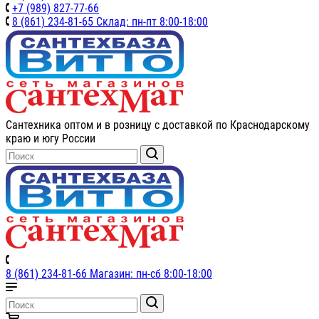
+7 (989) 827-77-66
8 (861) 234-81-65 Склад: пн-пт 8:00-18:00
Сантехника оптом и в розницу с доставкой по Краснодарскому
краю и югу России
8 (861) 234-81-66 Магазин: пн-сб 8:00-18:00