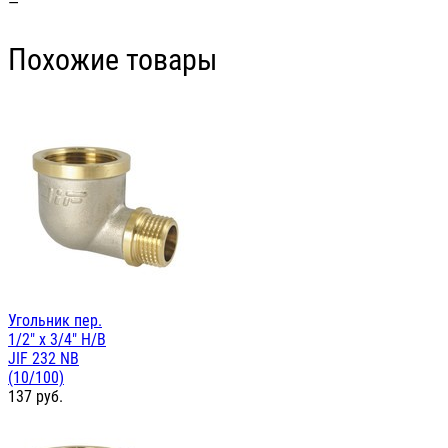
—
Похожие товары
Угольник пер.
1/2" х 3/4" Н/В
JIF 232 NB
(10/100)
137
руб.