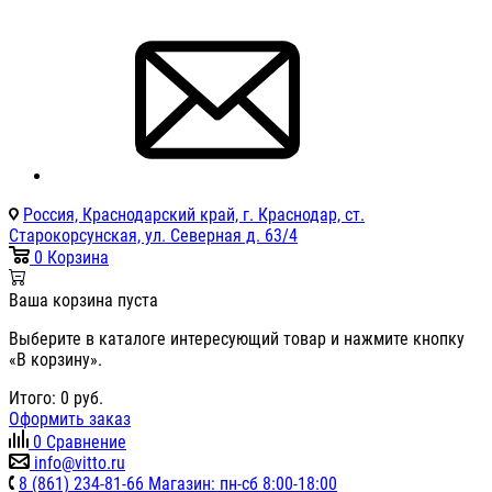
Россия, Краснодарский край, г. Краснодар, ст.
Старокорсунская, ул. Северная д. 63/4
0
Корзина
Ваша корзина пуста
Выберите в каталоге интересующий товар и нажмите кнопку
«В корзину».
Итого:
0
руб.
Оформить заказ
0
Сравнение
info@vitto.ru
8 (861) 234-81-66 Магазин: пн-сб 8:00-18:00