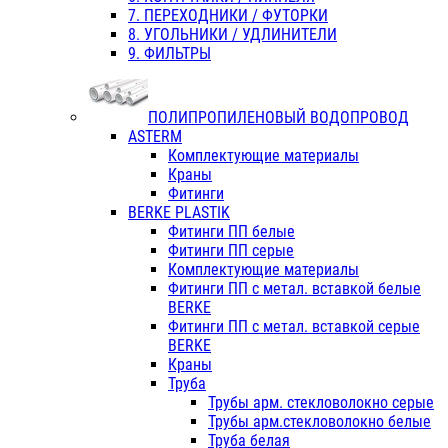
7. ПЕРЕХОДНИКИ / ФУТОРКИ
8. УГОЛЬНИКИ / УДЛИНИТЕЛИ
9. ФИЛЬТРЫ
ПОЛИПРОПИЛЕНОВЫЙ ВОДОПРОВОД
ASTERM
Комплектующие материалы
Краны
Фитинги
BERKE PLASTIK
Фитинги ПП белые
Фитинги ПП серые
Комплектующие материалы
Фитинги ПП с метал. вставкой белые
BERKE
Фитинги ПП с метал. вставкой серые
BERKE
Краны
Труба
Трубы арм. стекловолокно серые
Трубы арм.стекловолокно белые
Труба белая