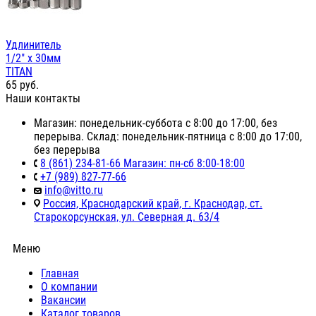
Удлинитель
1/2" х 30мм
TITAN
65
руб.
Наши контакты
Магазин: понедельник-суббота с 8:00 до 17:00, без
перерыва. Склад: понедельник-пятница с 8:00 до 17:00,
без перерыва
8 (861) 234-81-66 Магазин: пн-сб 8:00-18:00
+7 (989) 827-77-66
info@vitto.ru
Россия, Краснодарский край, г. Краснодар, ст.
Старокорсунская, ул. Северная д. 63/4
Меню
Главная
О компании
Вакансии
Каталог товаров