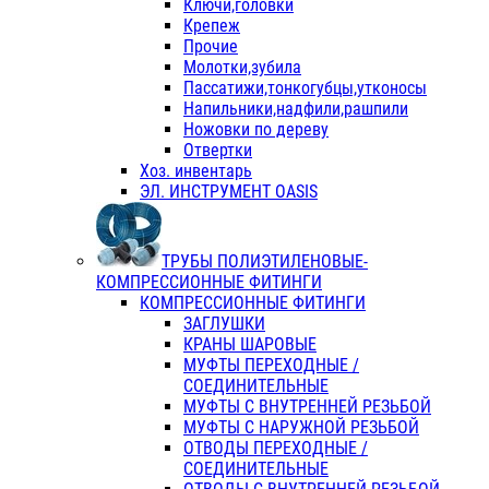
Ключи,головки
Крепеж
Прочие
Молотки,зубила
Пассатижи,тонкогубцы,утконосы
Напильники,надфили,рашпили
Ножовки по дереву
Отвертки
Хоз. инвентарь
ЭЛ. ИНСТРУМЕНТ OASIS
ТРУБЫ ПОЛИЭТИЛЕНОВЫЕ-
КОМПРЕССИОННЫЕ ФИТИНГИ
КОМПРЕССИОННЫЕ ФИТИНГИ
ЗАГЛУШКИ
КРАНЫ ШАРОВЫЕ
МУФТЫ ПЕРЕХОДНЫЕ /
СОЕДИНИТЕЛЬНЫЕ
МУФТЫ С ВНУТРЕННЕЙ РЕЗЬБОЙ
МУФТЫ С НАРУЖНОЙ РЕЗЬБОЙ
ОТВОДЫ ПЕРЕХОДНЫЕ /
СОЕДИНИТЕЛЬНЫЕ