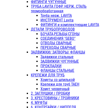
ФИТИНГИ ЧУГУННЫЕ
ТРУБА LAVITA ГОФР. НЕРЖ. СТАЛЬ
термообработанная
Труба нерж. LAVITA
ИНСТРУМЕНТ Lavita
ФИТИНГИ и комплектующие LAVITA
ДЕТАЛИ ТРУБОПРОВОДОВ
БОЧАТА,РЕЗЬБЫ,СГОНЫ
СОЕДИНЕНИЯ "GEBO"
ОТВОДЫ СВАРНЫЕ
ПЕРЕХОДЫ СВАРНЫЕ
ЗАДВИЖКИ/ ЗАТВОРЫ/ ФЛАНЦЫ
Задвижки стальные
ЗАДВИЖКИ ЧУГУННЫЕ
ПРОКЛАДКИ
ФЛАНЦЫ СТАЛЬНЫЕ
КРЕПЕЖИ ДЛЯ ТРУБ
Хомуты со шпилькой
Крепежи для труб ТАЕН
Хомут червячный
2. ЗАГЛУШКИ / ПРОБКИ
3. КРЕСТОВИНЫ / ТРОЙНИКИ
4. МУФТЫ
6. КОНТРГАЙКИ / НИППЕЛЯ