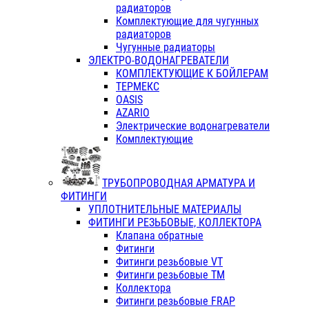
радиаторов
Комплектующие для чугунных
радиаторов
Чугунные радиаторы
ЭЛЕКТРО-ВОДОНАГРЕВАТЕЛИ
КОМПЛЕКТУЮЩИЕ К БОЙЛЕРАМ
ТЕРМЕКС
OASIS
AZARIO
Электрические водонагреватели
Комплектующие
ТРУБОПРОВОДНАЯ АРМАТУРА И
ФИТИНГИ
УПЛОТНИТЕЛЬНЫЕ МАТЕРИАЛЫ
ФИТИНГИ РЕЗЬБОВЫЕ, КОЛЛЕКТОРА
Клапана обратные
Фитинги
Фитинги резьбовые VT
Фитинги резьбовые ТМ
Коллектора
Фитинги резьбовые FRAP