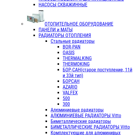
НАСОСЫ СКВАЖИННЫЕ
ОТОПИТЕЛЬНОЕ ОБОРУДОВАНИЕ
ПАНЕЛИ и МАТЫ
РАДИАТОРЫ ОТОПЛЕНИЯ
Стальные радиаторы
BOR-PAN
OASIS
THERMALKING
THERMOKING
БОР-САН(старое поступление, 11й
и 33й тип)
БОРСАН
AZARIO
VALFEX
500
300
Алюминиевые радиаторы
АЛЮМИНИЕВЫЕ РАДИАТОРЫ Vitto
Биметаллические радиаторы
БИМЕТАЛЛИЧЕСКИЕ РАДИАТОРЫ Vitto
Комплектующие для алюминивых