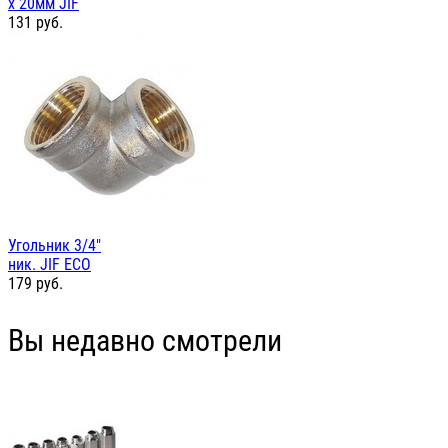
х 20мм JIF
131
руб.
Угольник 3/4"
ник. JIF ЕСО
179
руб.
Вы недавно смотрели