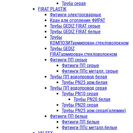
Труба серая
FIRAT PLASTIK
Фитинги электросварные
Кран для отопления ФИРАТ
Трубы GEDIZ FIRAT серые
Трубы GEDIZ FIRAT белые
Трубы
КОМПОЗИТармирован.стекловолокном
Трубы GEDIZ
FIRATармирован.стекловолокном
Фитинги ПП серые
Фитинги ПП серые
Фитинги ППс металл. серые
Трубы ПП водопровод белая
Трубы PN25 арм.белая
Трубы ПП водопровод серая
Трубы PN10 серая
Трубы PN20 белая
Трубы PN20 серая
Трубы PN25 арм.серая(алюмин)
Фитинги ПП белые
Фитинги ПП белые
Фитинги ППс металл.белые