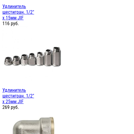
Удлинитель
шестигран. 1/2"
х 15мм JIF
116
руб.
Удлинитель
шестигран. 1/2"
х 25мм JIF
269
руб.