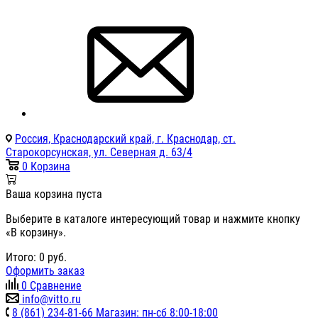
Россия, Краснодарский край, г. Краснодар, ст.
Старокорсунская, ул. Северная д. 63/4
0
Корзина
Ваша корзина пуста
Выберите в каталоге интересующий товар и нажмите кнопку
«В корзину».
Итого:
0
руб.
Оформить заказ
0
Сравнение
info@vitto.ru
8 (861) 234-81-66 Магазин: пн-сб 8:00-18:00