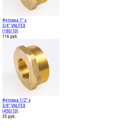
Футорка 1" х
3/4" VALFEX
(180/10)
116
руб.
Футорка 1/2" х
3/8" VALFEX
(450/10)
35
руб.