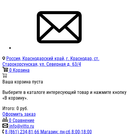
Россия, Краснодарский край, г. Краснодар, ст.
Старокорсунская, ул. Северная д. 63/4
0
Корзина
Ваша корзина пуста
Выберите в каталоге интересующий товар и нажмите кнопку
«В корзину».
Итого:
0
руб.
Оформить заказ
0
Сравнение
info@vitto.ru
8 (861) 234-81-66 Магазин: пн-сб 8:00-18:00