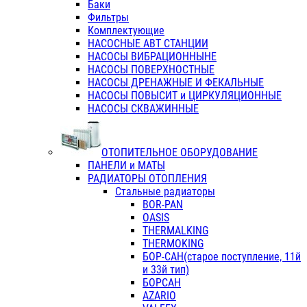
Баки
Фильтры
Комплектующие
НАСОСНЫЕ АВТ СТАНЦИИ
НАСОСЫ ВИБРАЦИОННЫНЕ
НАСОСЫ ПОВЕРХНОСТНЫЕ
НАСОСЫ ДРЕНАЖНЫЕ И ФЕКАЛЬНЫЕ
НАСОСЫ ПОВЫСИТ и ЦИРКУЛЯЦИОННЫЕ
НАСОСЫ СКВАЖИННЫЕ
ОТОПИТЕЛЬНОЕ ОБОРУДОВАНИЕ
ПАНЕЛИ и МАТЫ
РАДИАТОРЫ ОТОПЛЕНИЯ
Стальные радиаторы
BOR-PAN
OASIS
THERMALKING
THERMOKING
БОР-САН(старое поступление, 11й
и 33й тип)
БОРСАН
AZARIO