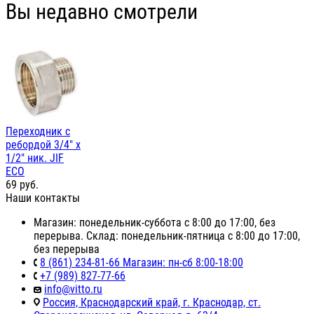
Вы недавно смотрели
Переходник с
ребордой 3/4" х
1/2" ник. JIF
ЕСО
69
руб.
Наши контакты
Магазин: понедельник-суббота с 8:00 до 17:00, без
перерыва. Склад: понедельник-пятница с 8:00 до 17:00,
без перерыва
8 (861) 234-81-66 Магазин: пн-сб 8:00-18:00
+7 (989) 827-77-66
info@vitto.ru
Россия, Краснодарский край, г. Краснодар, ст.