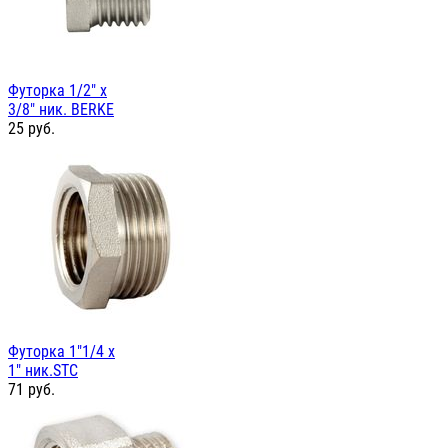
Футорка 1/2" х
3/8" ник. BERKE
25
руб.
Футорка 1"1/4 х
1" ник.STC
71
руб.