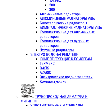
VALFEX
500
300
Алюминиевые радиаторы
АЛЮМИНИЕВЫЕ РАДИАТОРЫ Vitto
Биметаллические радиаторы
БИМЕТАЛЛИЧЕСКИЕ РАДИАТОРЫ Vitto
Комплектующие для алюминивых
радиаторов
Комплектующие для чугунных
радиаторов
Чугунные радиаторы
ЭЛЕКТРО-ВОДОНАГРЕВАТЕЛИ
КОМПЛЕКТУЮЩИЕ К БОЙЛЕРАМ
ТЕРМЕКС
OASIS
AZARIO
Электрические водонагреватели
Комплектующие
ТРУБОПРОВОДНАЯ АРМАТУРА И
ФИТИНГИ
УПЛОТНИТЕЛЬНЫЕ МАТЕРИАЛЫ