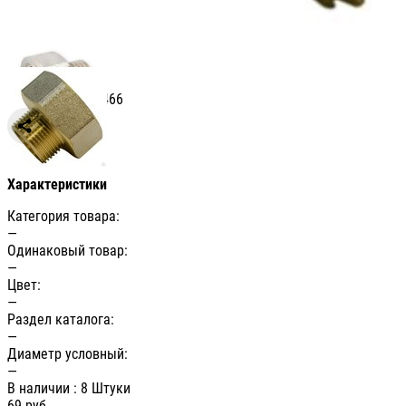
Артикул: СВ006466
Сравнить
Характеристики
Категория товара:
—
Одинаковый товар:
—
Цвет:
—
Раздел каталога:
—
Диаметр условный:
—
В наличии
: 8 Штуки
69
руб.