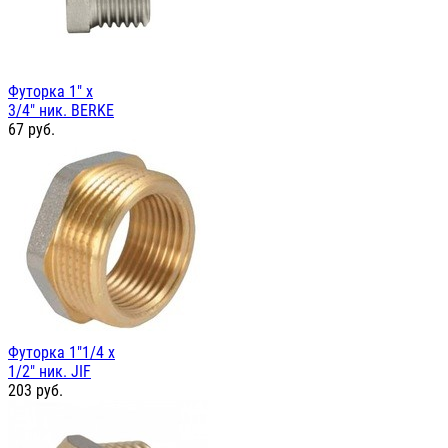
Футорка 1" х
3/4" ник. BERKE
67
руб.
Футорка 1"1/4 х
1/2" ник. JIF
203
руб.