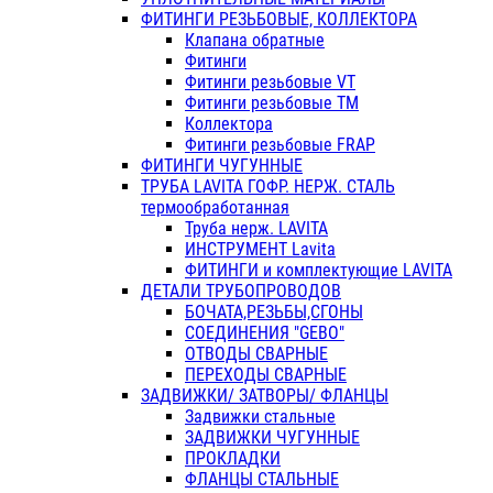
ФИТИНГИ РЕЗЬБОВЫЕ, КОЛЛЕКТОРА
Клапана обратные
Фитинги
Фитинги резьбовые VT
Фитинги резьбовые ТМ
Коллектора
Фитинги резьбовые FRAP
ФИТИНГИ ЧУГУННЫЕ
ТРУБА LAVITA ГОФР. НЕРЖ. СТАЛЬ
термообработанная
Труба нерж. LAVITA
ИНСТРУМЕНТ Lavita
ФИТИНГИ и комплектующие LAVITA
ДЕТАЛИ ТРУБОПРОВОДОВ
БОЧАТА,РЕЗЬБЫ,СГОНЫ
СОЕДИНЕНИЯ "GEBO"
ОТВОДЫ СВАРНЫЕ
ПЕРЕХОДЫ СВАРНЫЕ
ЗАДВИЖКИ/ ЗАТВОРЫ/ ФЛАНЦЫ
Задвижки стальные
ЗАДВИЖКИ ЧУГУННЫЕ
ПРОКЛАДКИ
ФЛАНЦЫ СТАЛЬНЫЕ