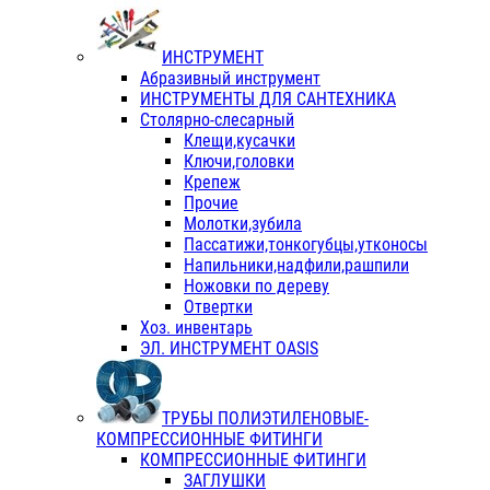
ИНСТРУМЕНТ
Абразивный инструмент
ИНСТРУМЕНТЫ ДЛЯ САНТЕХНИКА
Столярно-слесарный
Клещи,кусачки
Ключи,головки
Крепеж
Прочие
Молотки,зубила
Пассатижи,тонкогубцы,утконосы
Напильники,надфили,рашпили
Ножовки по дереву
Отвертки
Хоз. инвентарь
ЭЛ. ИНСТРУМЕНТ OASIS
ТРУБЫ ПОЛИЭТИЛЕНОВЫЕ-
КОМПРЕССИОННЫЕ ФИТИНГИ
КОМПРЕССИОННЫЕ ФИТИНГИ
ЗАГЛУШКИ