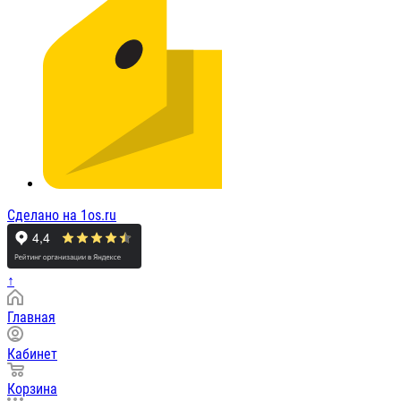
Сделано на 1os.ru
↑
Главная
Кабинет
Корзина