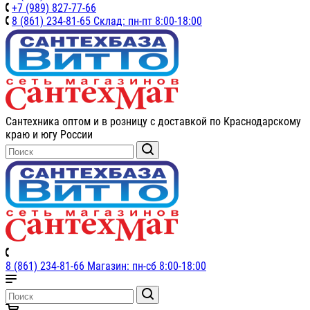
+7 (989) 827-77-66
8 (861) 234-81-65 Склад: пн-пт 8:00-18:00
Сантехника оптом и в розницу с доставкой по Краснодарскому
краю и югу России
8 (861) 234-81-66 Магазин: пн-сб 8:00-18:00