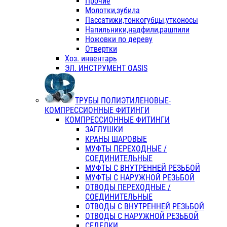
Прочие
Молотки,зубила
Пассатижи,тонкогубцы,утконосы
Напильники,надфили,рашпили
Ножовки по дереву
Отвертки
Хоз. инвентарь
ЭЛ. ИНСТРУМЕНТ OASIS
ТРУБЫ ПОЛИЭТИЛЕНОВЫЕ-
КОМПРЕССИОННЫЕ ФИТИНГИ
КОМПРЕССИОННЫЕ ФИТИНГИ
ЗАГЛУШКИ
КРАНЫ ШАРОВЫЕ
МУФТЫ ПЕРЕХОДНЫЕ /
СОЕДИНИТЕЛЬНЫЕ
МУФТЫ С ВНУТРЕННЕЙ РЕЗЬБОЙ
МУФТЫ С НАРУЖНОЙ РЕЗЬБОЙ
ОТВОДЫ ПЕРЕХОДНЫЕ /
СОЕДИНИТЕЛЬНЫЕ
ОТВОДЫ С ВНУТРЕННЕЙ РЕЗЬБОЙ
ОТВОДЫ С НАРУЖНОЙ РЕЗЬБОЙ
СЕДЕЛКИ