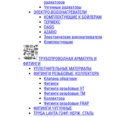
радиаторов
Чугунные радиаторы
ЭЛЕКТРО-ВОДОНАГРЕВАТЕЛИ
КОМПЛЕКТУЮЩИЕ К БОЙЛЕРАМ
ТЕРМЕКС
OASIS
AZARIO
Электрические водонагреватели
Комплектующие
ТРУБОПРОВОДНАЯ АРМАТУРА И
ФИТИНГИ
УПЛОТНИТЕЛЬНЫЕ МАТЕРИАЛЫ
ФИТИНГИ РЕЗЬБОВЫЕ, КОЛЛЕКТОРА
Клапана обратные
Фитинги
Фитинги резьбовые VT
Фитинги резьбовые ТМ
Коллектора
Фитинги резьбовые FRAP
ФИТИНГИ ЧУГУННЫЕ
ТРУБА LAVITA ГОФР. НЕРЖ. СТАЛЬ