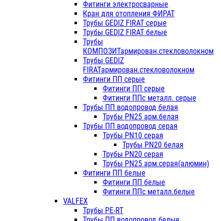
Фитинги электросварные
Кран для отопления ФИРАТ
Трубы GEDIZ FIRAT серые
Трубы GEDIZ FIRAT белые
Трубы
КОМПОЗИТармирован.стекловолокном
Трубы GEDIZ
FIRATармирован.стекловолокном
Фитинги ПП серые
Фитинги ПП серые
Фитинги ППс металл. серые
Трубы ПП водопровод белая
Трубы PN25 арм.белая
Трубы ПП водопровод серая
Трубы PN10 серая
Трубы PN20 белая
Трубы PN20 серая
Трубы PN25 арм.серая(алюмин)
Фитинги ПП белые
Фитинги ПП белые
Фитинги ППс металл.белые
VALFEX
Трубы PE-RT
Трубы ПП водопровод белые