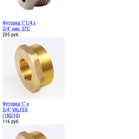
Футорка 1"1/4 х
3/4" ник. STC
205
руб.
Футорка 1" х
3/4" VALFEX
(180/10)
116
руб.