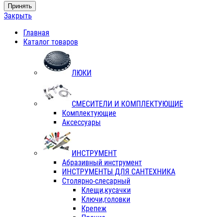
Принять
Закрыть
Главная
Каталог товаров
ЛЮКИ
СМЕСИТЕЛИ И КОМПЛЕКТУЮЩИЕ
Комплектующие
Аксессуары
ИНСТРУМЕНТ
Абразивный инструмент
ИНСТРУМЕНТЫ ДЛЯ САНТЕХНИКА
Столярно-слесарный
Клещи,кусачки
Ключи,головки
Крепеж