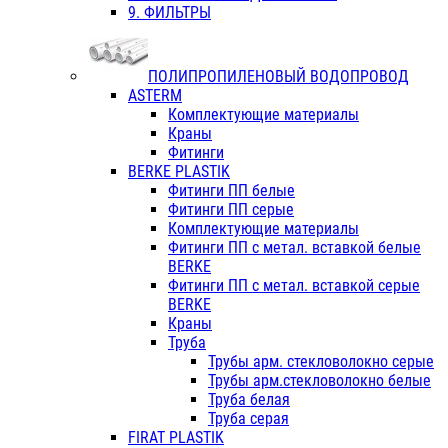
9. ФИЛЬТРЫ
ПОЛИПРОПИЛЕНОВЫЙ ВОДОПРОВОД
ASTERM
Комплектующие материалы
Краны
Фитинги
BERKE PLASTIK
Фитинги ПП белые
Фитинги ПП серые
Комплектующие материалы
Фитинги ПП с метал. вставкой белые
BERKE
Фитинги ПП с метал. вставкой серые
BERKE
Краны
Труба
Трубы арм. стекловолокно серые
Трубы арм.стекловолокно белые
Труба белая
Труба серая
FIRAT PLASTIK