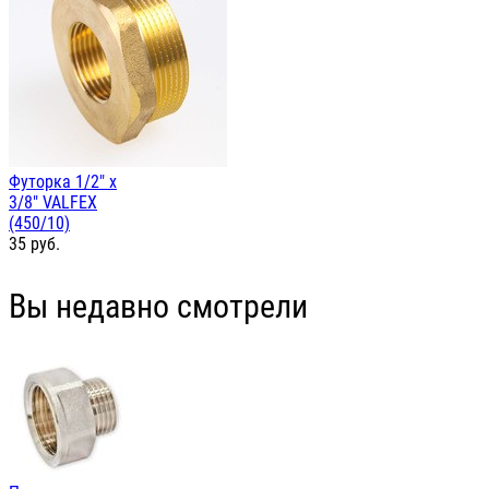
Футорка 1/2" х
3/8" VALFEX
(450/10)
35
руб.
Вы недавно смотрели