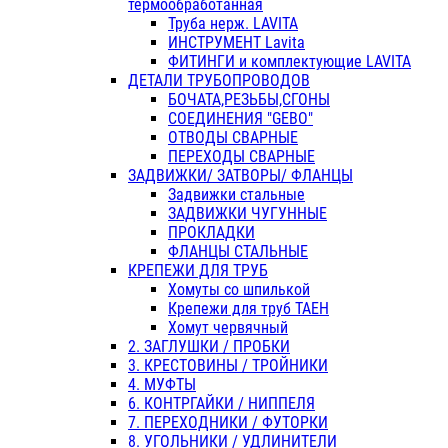
термообработанная
Труба нерж. LAVITA
ИНСТРУМЕНТ Lavita
ФИТИНГИ и комплектующие LAVITA
ДЕТАЛИ ТРУБОПРОВОДОВ
БОЧАТА,РЕЗЬБЫ,СГОНЫ
СОЕДИНЕНИЯ "GEBO"
ОТВОДЫ СВАРНЫЕ
ПЕРЕХОДЫ СВАРНЫЕ
ЗАДВИЖКИ/ ЗАТВОРЫ/ ФЛАНЦЫ
Задвижки стальные
ЗАДВИЖКИ ЧУГУННЫЕ
ПРОКЛАДКИ
ФЛАНЦЫ СТАЛЬНЫЕ
КРЕПЕЖИ ДЛЯ ТРУБ
Хомуты со шпилькой
Крепежи для труб ТАЕН
Хомут червячный
2. ЗАГЛУШКИ / ПРОБКИ
3. КРЕСТОВИНЫ / ТРОЙНИКИ
4. МУФТЫ
6. КОНТРГАЙКИ / НИППЕЛЯ
7. ПЕРЕХОДНИКИ / ФУТОРКИ
8. УГОЛЬНИКИ / УДЛИНИТЕЛИ