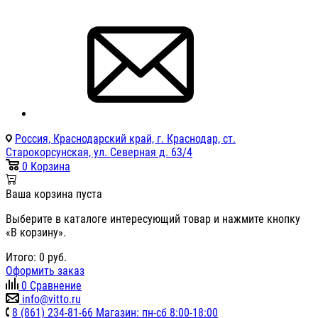
Россия, Краснодарский край, г. Краснодар, ст.
Старокорсунская, ул. Северная д. 63/4
0
Корзина
Ваша корзина пуста
Выберите в каталоге интересующий товар и нажмите кнопку
«В корзину».
Итого:
0
руб.
Оформить заказ
0
Сравнение
info@vitto.ru
8 (861) 234-81-66 Магазин: пн-сб 8:00-18:00