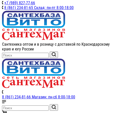
+7 (989) 827-77-66
8 (861) 234-81-65 Склад: пн-пт 8:00-18:00
Сантехника оптом и в розницу с доставкой по Краснодарскому
краю и югу России
8 (861) 234-81-66 Магазин: пн-сб 8:00-18:00