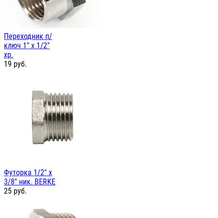
Переходник п/
ключ 1" х 1/2"
хр.
19
руб.
Футорка 1/2" х
3/8" ник. BERKE
25
руб.