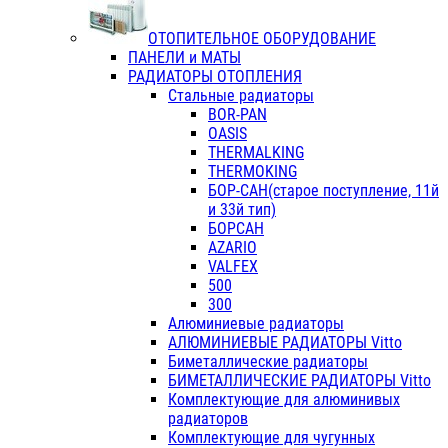
ОТОПИТЕЛЬНОЕ ОБОРУДОВАНИЕ
ПАНЕЛИ и МАТЫ
РАДИАТОРЫ ОТОПЛЕНИЯ
Стальные радиаторы
BOR-PAN
OASIS
THERMALKING
THERMOKING
БОР-САН(старое поступление, 11й
и 33й тип)
БОРСАН
AZARIO
VALFEX
500
300
Алюминиевые радиаторы
АЛЮМИНИЕВЫЕ РАДИАТОРЫ Vitto
Биметаллические радиаторы
БИМЕТАЛЛИЧЕСКИЕ РАДИАТОРЫ Vitto
Комплектующие для алюминивых
радиаторов
Комплектующие для чугунных