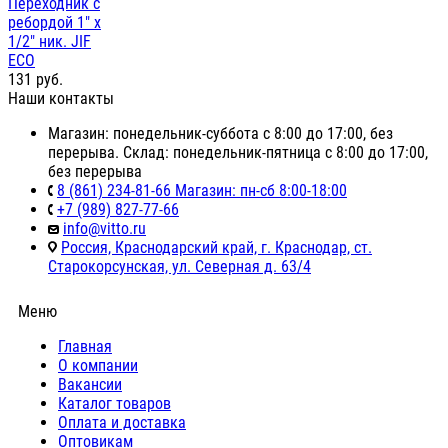
Переходник с
ребордой 1" х
1/2" ник. JIF
ЕСО
131
руб.
Наши контакты
Магазин: понедельник-суббота с 8:00 до 17:00, без
перерыва. Склад: понедельник-пятница с 8:00 до 17:00,
без перерыва
8 (861) 234-81-66 Магазин: пн-сб 8:00-18:00
+7 (989) 827-77-66
info@vitto.ru
Россия, Краснодарский край, г. Краснодар, ст.
Старокорсунская, ул. Северная д. 63/4
Меню
Главная
О компании
Вакансии
Каталог товаров
Оплата и доставка
Оптовикам