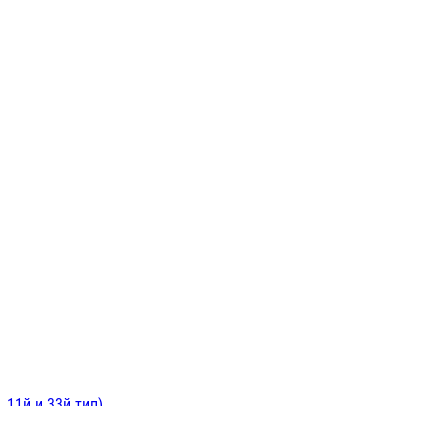
ИНИТЕЛЬНЫЕ
ОЙ
Е
 11й и 33й тип)