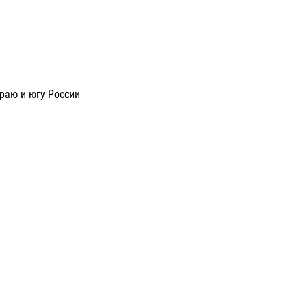
раю и югу России