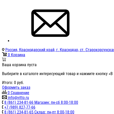
Россия, Краснодарский край, г. Краснодар, ст. Старокорсунская
0
Корзина
Ваша корзина пуста
Выберите в каталоге интересующий товар и нажмите кнопку «В 
Итого:
0
руб.
Оформить заказ
0
Сравнение
info@vitto.ru
8 (861) 234-81-66 Магазин: пн-сб 8:00-18:00
+7 (989) 827-77-66
8 (861) 234-81-65 Склад: пн-пт 8:00-18:00