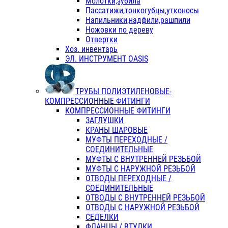
Молотки,зубила
Пассатижи,тонкогубцы,утконосы
Напильники,надфили,рашпили
Ножовки по дереву
Отвертки
Хоз. инвентарь
ЭЛ. ИНСТРУМЕНТ OASIS
ТРУБЫ ПОЛИЭТИЛЕНОВЫЕ-
КОМПРЕССИОННЫЕ ФИТИНГИ
КОМПРЕССИОННЫЕ ФИТИНГИ
ЗАГЛУШКИ
КРАНЫ ШАРОВЫЕ
МУФТЫ ПЕРЕХОДНЫЕ /
СОЕДИНИТЕЛЬНЫЕ
МУФТЫ С ВНУТРЕННЕЙ РЕЗЬБОЙ
МУФТЫ С НАРУЖНОЙ РЕЗЬБОЙ
ОТВОДЫ ПЕРЕХОДНЫЕ /
СОЕДИНИТЕЛЬНЫЕ
ОТВОДЫ С ВНУТРЕННЕЙ РЕЗЬБОЙ
ОТВОДЫ С НАРУЖНОЙ РЕЗЬБОЙ
СЕДЕЛКИ
ФЛАНЦЫ / ВТУЛКИ