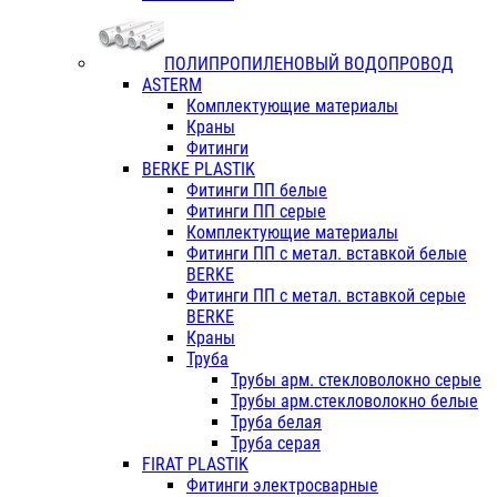
ПОЛИПРОПИЛЕНОВЫЙ ВОДОПРОВОД
ASTERM
Комплектующие материалы
Краны
Фитинги
BERKE PLASTIK
Фитинги ПП белые
Фитинги ПП серые
Комплектующие материалы
Фитинги ПП с метал. вставкой белые
BERKE
Фитинги ПП с метал. вставкой серые
BERKE
Краны
Труба
Трубы арм. стекловолокно серые
Трубы арм.стекловолокно белые
Труба белая
Труба серая
FIRAT PLASTIK
Фитинги электросварные