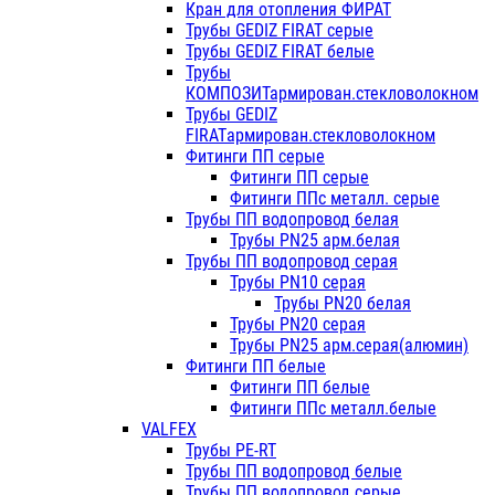
Кран для отопления ФИРАТ
Трубы GEDIZ FIRAT серые
Трубы GEDIZ FIRAT белые
Трубы
КОМПОЗИТармирован.стекловолокном
Трубы GEDIZ
FIRATармирован.стекловолокном
Фитинги ПП серые
Фитинги ПП серые
Фитинги ППс металл. серые
Трубы ПП водопровод белая
Трубы PN25 арм.белая
Трубы ПП водопровод серая
Трубы PN10 серая
Трубы PN20 белая
Трубы PN20 серая
Трубы PN25 арм.серая(алюмин)
Фитинги ПП белые
Фитинги ПП белые
Фитинги ППс металл.белые
VALFEX
Трубы PE-RT
Трубы ПП водопровод белые
Трубы ПП водопровод серые