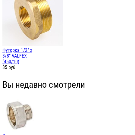
Футорка 1/2" х
3/8" VALFEX
(450/10)
35
руб.
Вы недавно смотрели