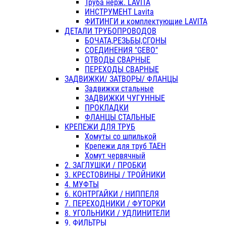
Труба нерж. LAVITA
ИНСТРУМЕНТ Lavita
ФИТИНГИ и комплектующие LAVITA
ДЕТАЛИ ТРУБОПРОВОДОВ
БОЧАТА,РЕЗЬБЫ,СГОНЫ
СОЕДИНЕНИЯ "GEBO"
ОТВОДЫ СВАРНЫЕ
ПЕРЕХОДЫ СВАРНЫЕ
ЗАДВИЖКИ/ ЗАТВОРЫ/ ФЛАНЦЫ
Задвижки стальные
ЗАДВИЖКИ ЧУГУННЫЕ
ПРОКЛАДКИ
ФЛАНЦЫ СТАЛЬНЫЕ
КРЕПЕЖИ ДЛЯ ТРУБ
Хомуты со шпилькой
Крепежи для труб ТАЕН
Хомут червячный
2. ЗАГЛУШКИ / ПРОБКИ
3. КРЕСТОВИНЫ / ТРОЙНИКИ
4. МУФТЫ
6. КОНТРГАЙКИ / НИППЕЛЯ
7. ПЕРЕХОДНИКИ / ФУТОРКИ
8. УГОЛЬНИКИ / УДЛИНИТЕЛИ
9. ФИЛЬТРЫ