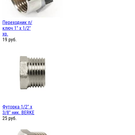
Переходник п/
ключ 1" х 1/2"
хр.
19
руб.
Футорка 1/2" х
3/8" ник. BERKE
25
руб.