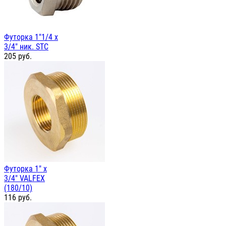
Футорка 1"1/4 х
3/4" ник. STC
205
руб.
Футорка 1" х
3/4" VALFEX
(180/10)
116
руб.