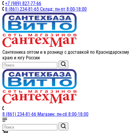
+7 (989) 827-77-66
8 (861) 234-81-65 Склад: пн-пт 8:00-18:00
Сантехника оптом и в розницу с доставкой по Краснодарскому
краю и югу России
8 (861) 234-81-66 Магазин: пн-сб 8:00-18:00