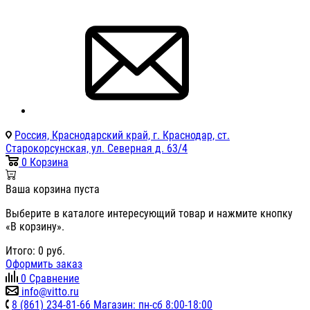
Россия, Краснодарский край, г. Краснодар, ст.
Старокорсунская, ул. Северная д. 63/4
0
Корзина
Ваша корзина пуста
Выберите в каталоге интересующий товар и нажмите кнопку
«В корзину».
Итого:
0
руб.
Оформить заказ
0
Сравнение
info@vitto.ru
8 (861) 234-81-66 Магазин: пн-сб 8:00-18:00