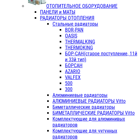
ОТОПИТЕЛЬНОЕ ОБОРУДОВАНИЕ
ПАНЕЛИ и МАТЫ
РАДИАТОРЫ ОТОПЛЕНИЯ
Стальные радиаторы
BOR-PAN
OASIS
THERMALKING
THERMOKING
БОР-САН(старое поступление, 11й
и 33й тип)
БОРСАН
AZARIO
VALFEX
500
300
Алюминиевые радиаторы
АЛЮМИНИЕВЫЕ РАДИАТОРЫ Vitto
Биметаллические радиаторы
БИМЕТАЛЛИЧЕСКИЕ РАДИАТОРЫ Vitto
Комплектующие для алюминивых
радиаторов
Комплектующие для чугунных
радиаторов