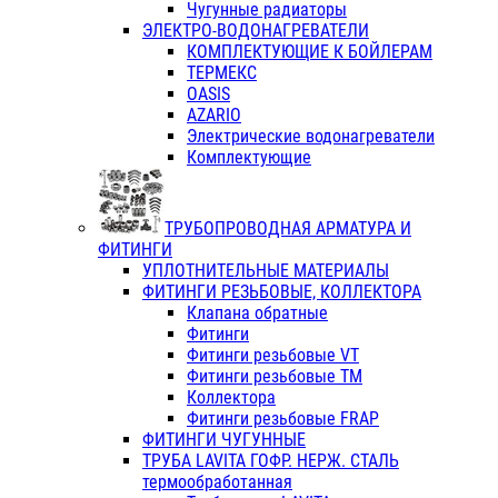
Чугунные радиаторы
ЭЛЕКТРО-ВОДОНАГРЕВАТЕЛИ
КОМПЛЕКТУЮЩИЕ К БОЙЛЕРАМ
ТЕРМЕКС
OASIS
AZARIO
Электрические водонагреватели
Комплектующие
ТРУБОПРОВОДНАЯ АРМАТУРА И
ФИТИНГИ
УПЛОТНИТЕЛЬНЫЕ МАТЕРИАЛЫ
ФИТИНГИ РЕЗЬБОВЫЕ, КОЛЛЕКТОРА
Клапана обратные
Фитинги
Фитинги резьбовые VT
Фитинги резьбовые ТМ
Коллектора
Фитинги резьбовые FRAP
ФИТИНГИ ЧУГУННЫЕ
ТРУБА LAVITA ГОФР. НЕРЖ. СТАЛЬ
термообработанная