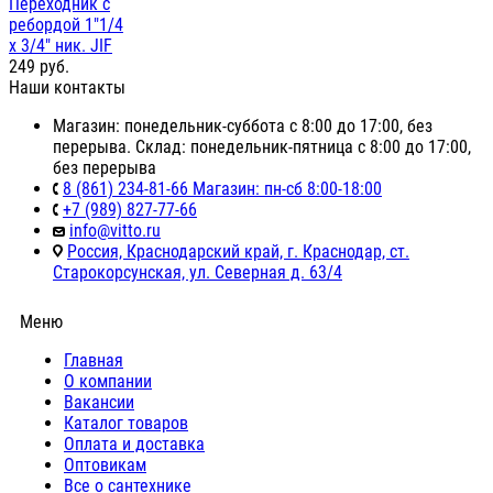
Переходник с
ребордой 1"1/4
х 3/4" ник. JIF
249
руб.
Наши контакты
Магазин: понедельник-суббота с 8:00 до 17:00, без
перерыва. Склад: понедельник-пятница с 8:00 до 17:00,
без перерыва
8 (861) 234-81-66 Магазин: пн-сб 8:00-18:00
+7 (989) 827-77-66
info@vitto.ru
Россия, Краснодарский край, г. Краснодар, ст.
Старокорсунская, ул. Северная д. 63/4
Меню
Главная
О компании
Вакансии
Каталог товаров
Оплата и доставка
Оптовикам
Все о сантехнике