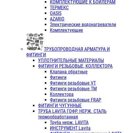
КОМПЛЕКТУЮЩИЕ К БОЙЛЕРАМ
ТЕРМЕКС
OASIS
AZARIO
Электрические водонагреватели
Комплектующие
ТРУБОПРОВОДНАЯ АРМАТУРА И
ФИТИНГИ
УПЛОТНИТЕЛЬНЫЕ МАТЕРИАЛЫ
ФИТИНГИ РЕЗЬБОВЫЕ, КОЛЛЕКТОРА
Клапана обратные
Фитинги
Фитинги резьбовые VT
Фитинги резьбовые ТМ
Коллектора
Фитинги резьбовые FRAP
ФИТИНГИ ЧУГУННЫЕ
ТРУБА LAVITA ГОФР. НЕРЖ. СТАЛЬ
термообработанная
Труба нерж. LAVITA
ИНСТРУМЕНТ Lavita