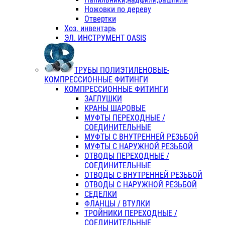
Ножовки по дереву
Отвертки
Хоз. инвентарь
ЭЛ. ИНСТРУМЕНТ OASIS
ТРУБЫ ПОЛИЭТИЛЕНОВЫЕ-
КОМПРЕССИОННЫЕ ФИТИНГИ
КОМПРЕССИОННЫЕ ФИТИНГИ
ЗАГЛУШКИ
КРАНЫ ШАРОВЫЕ
МУФТЫ ПЕРЕХОДНЫЕ /
СОЕДИНИТЕЛЬНЫЕ
МУФТЫ С ВНУТРЕННЕЙ РЕЗЬБОЙ
МУФТЫ С НАРУЖНОЙ РЕЗЬБОЙ
ОТВОДЫ ПЕРЕХОДНЫЕ /
СОЕДИНИТЕЛЬНЫЕ
ОТВОДЫ С ВНУТРЕННЕЙ РЕЗЬБОЙ
ОТВОДЫ С НАРУЖНОЙ РЕЗЬБОЙ
СЕДЕЛКИ
ФЛАНЦЫ / ВТУЛКИ
ТРОЙНИКИ ПЕРЕХОДНЫЕ /
СОЕДИНИТЕЛЬНЫЕ