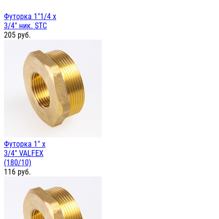
Футорка 1"1/4 х
3/4" ник. STC
205
руб.
Футорка 1" х
3/4" VALFEX
(180/10)
116
руб.