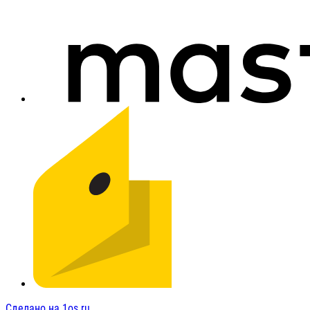
Сделано на 1os.ru