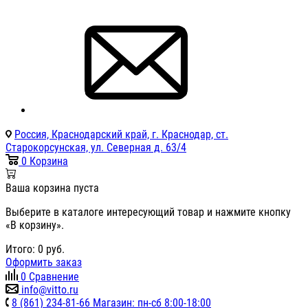
Россия, Краснодарский край, г. Краснодар, ст.
Старокорсунская, ул. Северная д. 63/4
0
Корзина
Ваша корзина пуста
Выберите в каталоге интересующий товар и нажмите кнопку
«В корзину».
Итого:
0
руб.
Оформить заказ
0
Сравнение
info@vitto.ru
8 (861) 234-81-66 Магазин: пн-сб 8:00-18:00