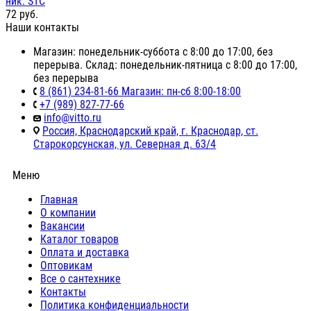
ник. STC
72
руб.
Наши контакты
Магазин: понедельник-суббота с 8:00 до 17:00, без
перерыва. Склад: понедельник-пятница с 8:00 до 17:00,
без перерыва
8 (861) 234-81-66 Магазин: пн-сб 8:00-18:00
+7 (989) 827-77-66
info@vitto.ru
Россия, Краснодарский край, г. Краснодар, ст.
Старокорсунская, ул. Северная д. 63/4
Меню
Главная
О компании
Вакансии
Каталог товаров
Оплата и доставка
Оптовикам
Все о сантехнике
Контакты
Политика конфиденциальности