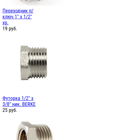
Переходник п/
ключ 1" х 1/2"
хр.
19
руб.
Футорка 1/2" х
3/8" ник. BERKE
25
руб.