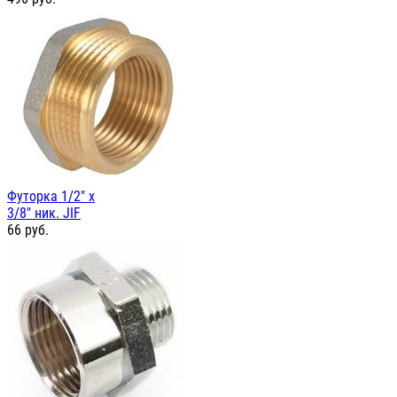
Футорка 1/2" х
3/8" ник. JIF
66
руб.