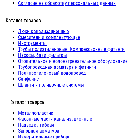
Согласие на обработку персональных данных
Каталог товаров
Люки канализационные
Cмесители и комплектующие
Инструменты
Трубы полиэтиленовые. Компрессионные фитинги
Насосы, баки, фильтры
Отопительное и водонагревательное оборудование
Трубопроводная арматура и фитинги
Полипропиленовый водопровод
Санфаянс
Шланги и поливочные системы
⠀Каталог товаров
Металлопластик
Фасонные части канализационные
Подводка гибкая
Запорная арматура
Измерительные приборы