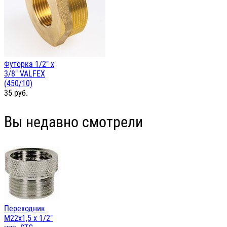
Футорка 1/2" х
3/8" VALFEX
(450/10)
35
руб.
Вы недавно смотрели
Переходник
М22х1,5 х 1/2"