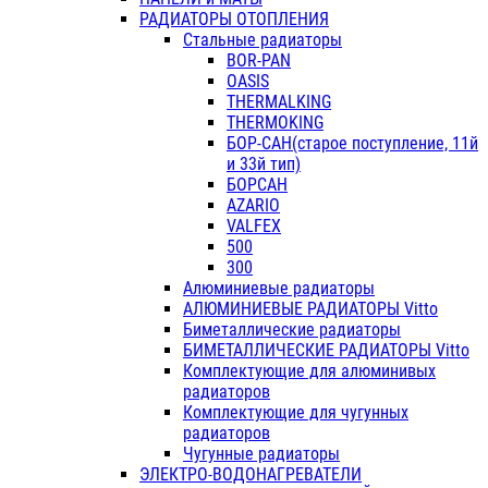
РАДИАТОРЫ ОТОПЛЕНИЯ
Стальные радиаторы
BOR-PAN
OASIS
THERMALKING
THERMOKING
БОР-САН(старое поступление, 11й
и 33й тип)
БОРСАН
AZARIO
VALFEX
500
300
Алюминиевые радиаторы
АЛЮМИНИЕВЫЕ РАДИАТОРЫ Vitto
Биметаллические радиаторы
БИМЕТАЛЛИЧЕСКИЕ РАДИАТОРЫ Vitto
Комплектующие для алюминивых
радиаторов
Комплектующие для чугунных
радиаторов
Чугунные радиаторы
ЭЛЕКТРО-ВОДОНАГРЕВАТЕЛИ