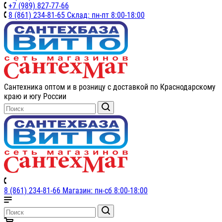
+7 (989) 827-77-66
8 (861) 234-81-65 Склад: пн-пт 8:00-18:00
Сантехника оптом и в розницу с доставкой по Краснодарскому
краю и югу России
8 (861) 234-81-66 Магазин: пн-сб 8:00-18:00