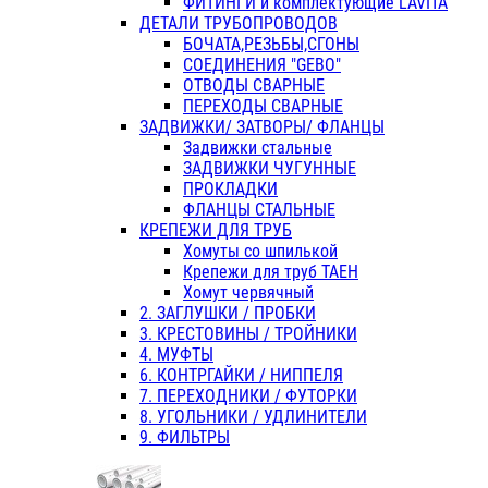
ФИТИНГИ и комплектующие LAVITA
ДЕТАЛИ ТРУБОПРОВОДОВ
БОЧАТА,РЕЗЬБЫ,СГОНЫ
СОЕДИНЕНИЯ "GEBO"
ОТВОДЫ СВАРНЫЕ
ПЕРЕХОДЫ СВАРНЫЕ
ЗАДВИЖКИ/ ЗАТВОРЫ/ ФЛАНЦЫ
Задвижки стальные
ЗАДВИЖКИ ЧУГУННЫЕ
ПРОКЛАДКИ
ФЛАНЦЫ СТАЛЬНЫЕ
КРЕПЕЖИ ДЛЯ ТРУБ
Хомуты со шпилькой
Крепежи для труб ТАЕН
Хомут червячный
2. ЗАГЛУШКИ / ПРОБКИ
3. КРЕСТОВИНЫ / ТРОЙНИКИ
4. МУФТЫ
6. КОНТРГАЙКИ / НИППЕЛЯ
7. ПЕРЕХОДНИКИ / ФУТОРКИ
8. УГОЛЬНИКИ / УДЛИНИТЕЛИ
9. ФИЛЬТРЫ