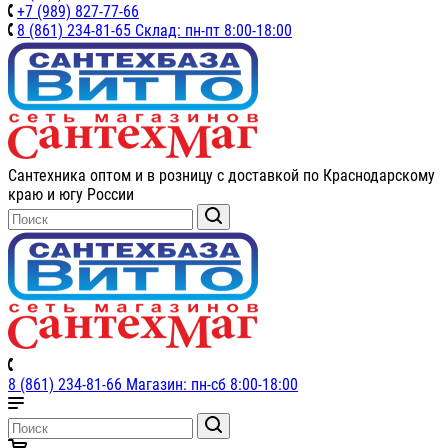
+7 (989) 827-77-66
8 (861) 234-81-65 Склад: пн-пт 8:00-18:00
Сантехника оптом и в розницу с доставкой по Краснодарскому
краю и югу России
8 (861) 234-81-66 Магазин: пн-сб 8:00-18:00