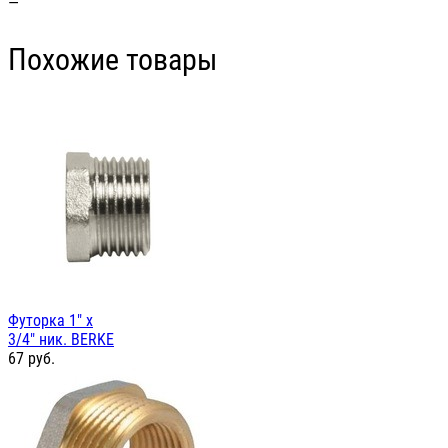
—
Похожие товары
Футорка 1" х
3/4" ник. BERKE
67
руб.