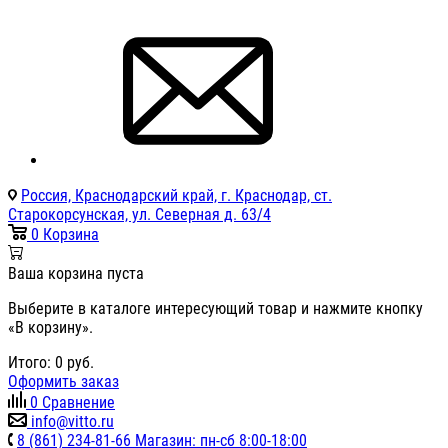
Россия, Краснодарский край, г. Краснодар, ст.
Старокорсунская, ул. Северная д. 63/4
0
Корзина
Ваша корзина пуста
Выберите в каталоге интересующий товар и нажмите кнопку
«В корзину».
Итого:
0
руб.
Оформить заказ
0
Сравнение
info@vitto.ru
8 (861) 234-81-66 Магазин: пн-сб 8:00-18:00