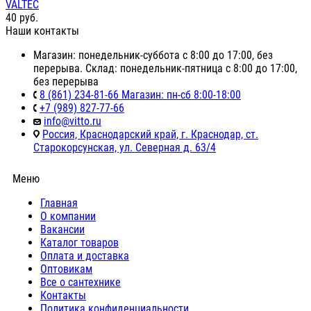
VALTEC
40
руб.
Наши контакты
Магазин: понедельник-суббота с 8:00 до 17:00, без
перерыва. Склад: понедельник-пятница с 8:00 до 17:00,
без перерыва
8 (861) 234-81-66 Магазин: пн-сб 8:00-18:00
+7 (989) 827-77-66
info@vitto.ru
Россия, Краснодарский край, г. Краснодар, ст.
Старокорсунская, ул. Северная д. 63/4
Меню
Главная
О компании
Вакансии
Каталог товаров
Оплата и доставка
Оптовикам
Все о сантехнике
Контакты
Политика конфиденциальности