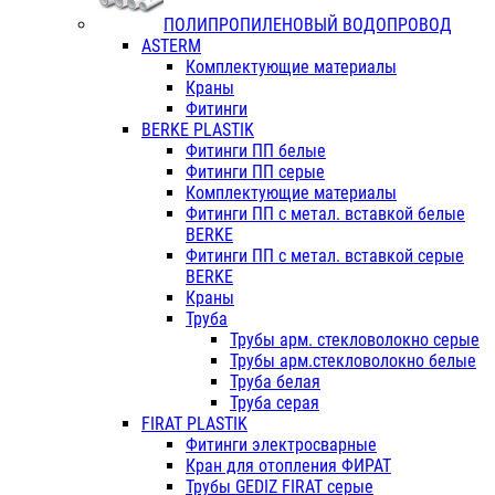
ПОЛИПРОПИЛЕНОВЫЙ ВОДОПРОВОД
ASTERM
Комплектующие материалы
Краны
Фитинги
BERKE PLASTIK
Фитинги ПП белые
Фитинги ПП серые
Комплектующие материалы
Фитинги ПП с метал. вставкой белые
BERKE
Фитинги ПП с метал. вставкой серые
BERKE
Краны
Труба
Трубы арм. стекловолокно серые
Трубы арм.стекловолокно белые
Труба белая
Труба серая
FIRAT PLASTIK
Фитинги электросварные
Кран для отопления ФИРАТ
Трубы GEDIZ FIRAT серые