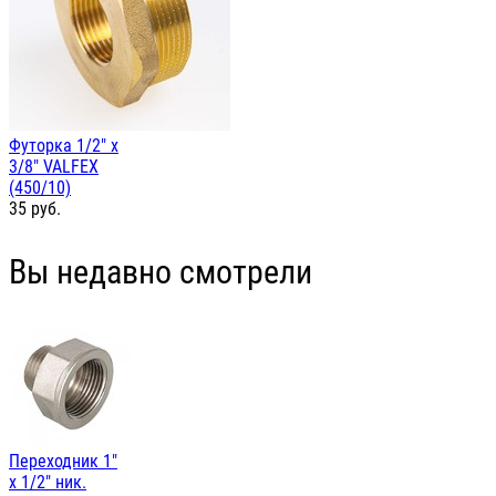
Футорка 1/2" х
3/8" VALFEX
(450/10)
35
руб.
Вы недавно смотрели
Переходник 1"
х 1/2" ник.