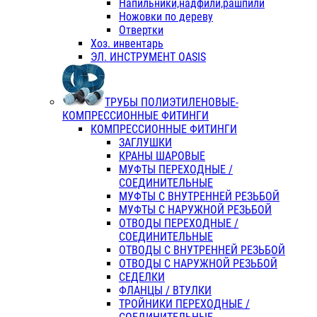
Напильники,надфили,рашпили
Ножовки по дереву
Отвертки
Хоз. инвентарь
ЭЛ. ИНСТРУМЕНТ OASIS
ТРУБЫ ПОЛИЭТИЛЕНОВЫЕ-
КОМПРЕССИОННЫЕ ФИТИНГИ
КОМПРЕССИОННЫЕ ФИТИНГИ
ЗАГЛУШКИ
КРАНЫ ШАРОВЫЕ
МУФТЫ ПЕРЕХОДНЫЕ /
СОЕДИНИТЕЛЬНЫЕ
МУФТЫ С ВНУТРЕННЕЙ РЕЗЬБОЙ
МУФТЫ С НАРУЖНОЙ РЕЗЬБОЙ
ОТВОДЫ ПЕРЕХОДНЫЕ /
СОЕДИНИТЕЛЬНЫЕ
ОТВОДЫ С ВНУТРЕННЕЙ РЕЗЬБОЙ
ОТВОДЫ С НАРУЖНОЙ РЕЗЬБОЙ
СЕДЕЛКИ
ФЛАНЦЫ / ВТУЛКИ
ТРОЙНИКИ ПЕРЕХОДНЫЕ /