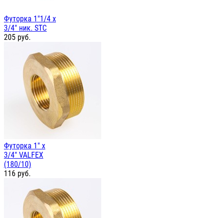
Футорка 1"1/4 х
3/4" ник. STC
205
руб.
Футорка 1" х
3/4" VALFEX
(180/10)
116
руб.