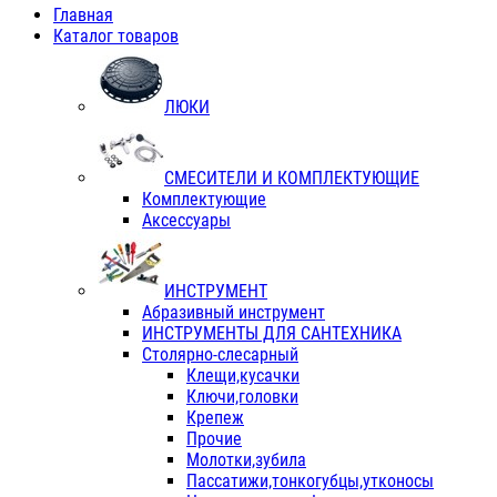
Главная
Каталог товаров
ЛЮКИ
СМЕСИТЕЛИ И КОМПЛЕКТУЮЩИЕ
Комплектующие
Аксессуары
ИНСТРУМЕНТ
Абразивный инструмент
ИНСТРУМЕНТЫ ДЛЯ САНТЕХНИКА
Столярно-слесарный
Клещи,кусачки
Ключи,головки
Крепеж
Прочие
Молотки,зубила
Пассатижи,тонкогубцы,утконосы