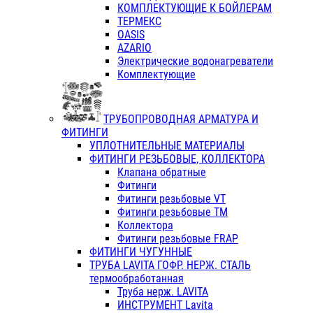
КОМПЛЕКТУЮЩИЕ К БОЙЛЕРАМ
ТЕРМЕКС
OASIS
AZARIO
Электрические водонагреватели
Комплектующие
ТРУБОПРОВОДНАЯ АРМАТУРА И
ФИТИНГИ
УПЛОТНИТЕЛЬНЫЕ МАТЕРИАЛЫ
ФИТИНГИ РЕЗЬБОВЫЕ, КОЛЛЕКТОРА
Клапана обратные
Фитинги
Фитинги резьбовые VT
Фитинги резьбовые ТМ
Коллектора
Фитинги резьбовые FRAP
ФИТИНГИ ЧУГУННЫЕ
ТРУБА LAVITA ГОФР. НЕРЖ. СТАЛЬ
термообработанная
Труба нерж. LAVITA
ИНСТРУМЕНТ Lavita