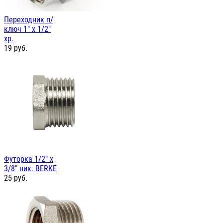
Переходник п/
ключ 1" х 1/2"
хр.
19
руб.
Футорка 1/2" х
3/8" ник. BERKE
25
руб.