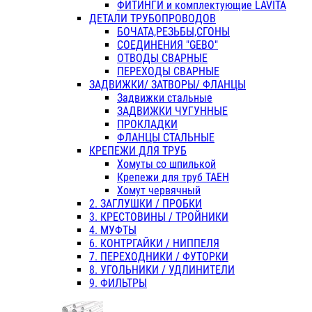
ФИТИНГИ и комплектующие LAVITA
ДЕТАЛИ ТРУБОПРОВОДОВ
БОЧАТА,РЕЗЬБЫ,СГОНЫ
СОЕДИНЕНИЯ "GEBO"
ОТВОДЫ СВАРНЫЕ
ПЕРЕХОДЫ СВАРНЫЕ
ЗАДВИЖКИ/ ЗАТВОРЫ/ ФЛАНЦЫ
Задвижки стальные
ЗАДВИЖКИ ЧУГУННЫЕ
ПРОКЛАДКИ
ФЛАНЦЫ СТАЛЬНЫЕ
КРЕПЕЖИ ДЛЯ ТРУБ
Хомуты со шпилькой
Крепежи для труб ТАЕН
Хомут червячный
2. ЗАГЛУШКИ / ПРОБКИ
3. КРЕСТОВИНЫ / ТРОЙНИКИ
4. МУФТЫ
6. КОНТРГАЙКИ / НИППЕЛЯ
7. ПЕРЕХОДНИКИ / ФУТОРКИ
8. УГОЛЬНИКИ / УДЛИНИТЕЛИ
9. ФИЛЬТРЫ