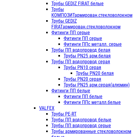
Трубы GEDIZ FIRAT белые
Трубы
КОМПОЗИТармирован.стекловолокном
Трубы GEDIZ
FIRATармирован.стекловолокном
Фитинги ПП серые
Фитинги ПП серые
Фитинги ППс металл. серые
Трубы ПП водопровод белая
Трубы PN25 арм.белая
Трубы ПП водопровод серая
Трубы PN10 серая
Трубы PN20 белая
Трубы PN20 серая
Трубы PN25 арм.серая(алюмин)
Фитинги ПП белые
Фитинги ПП белые
Фитинги ППс металл.белые
VALFEX
Трубы PE-RT
Трубы ПП водопровод белые
Трубы ПП водопровод серые
Трубы армированные стекловолокном