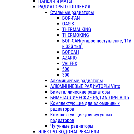
ПАНЕЛИ и МАТЫ
РАДИАТОРЫ ОТОПЛЕНИЯ
Стальные радиаторы
BOR-PAN
OASIS
THERMALKING
THERMOKING
БОР-САН(старое поступление, 11й
и 33й тип)
БОРСАН
AZARIO
VALFEX
500
300
Алюминиевые радиаторы
АЛЮМИНИЕВЫЕ РАДИАТОРЫ Vitto
Биметаллические радиаторы
БИМЕТАЛЛИЧЕСКИЕ РАДИАТОРЫ Vitto
Комплектующие для алюминивых
радиаторов
Комплектующие для чугунных
радиаторов
Чугунные радиаторы
ЭЛЕКТРО-ВОДОНАГРЕВАТЕЛИ