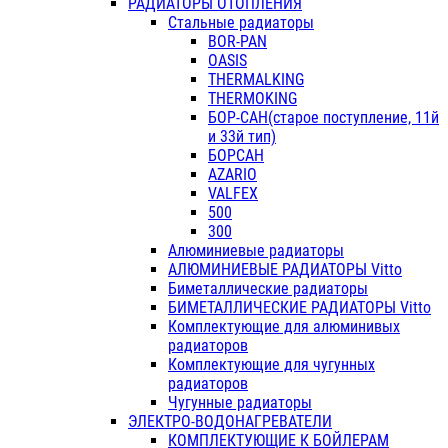
РАДИАТОРЫ ОТОПЛЕНИЯ
Стальные радиаторы
BOR-PAN
OASIS
THERMALKING
THERMOKING
БОР-САН(старое поступление, 11й
и 33й тип)
БОРСАН
AZARIO
VALFEX
500
300
Алюминиевые радиаторы
АЛЮМИНИЕВЫЕ РАДИАТОРЫ Vitto
Биметаллические радиаторы
БИМЕТАЛЛИЧЕСКИЕ РАДИАТОРЫ Vitto
Комплектующие для алюминивых
радиаторов
Комплектующие для чугунных
радиаторов
Чугунные радиаторы
ЭЛЕКТРО-ВОДОНАГРЕВАТЕЛИ
КОМПЛЕКТУЮЩИЕ К БОЙЛЕРАМ