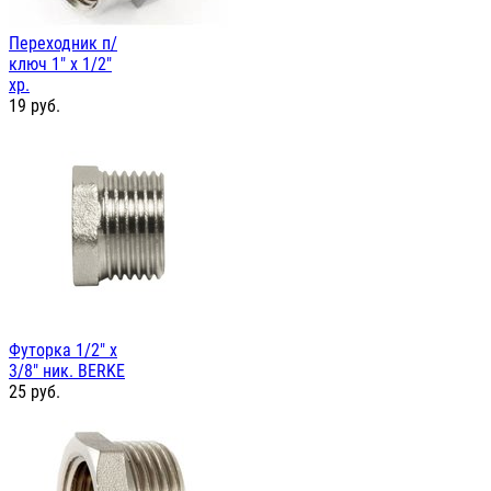
Переходник п/
ключ 1" х 1/2"
хр.
19
руб.
Футорка 1/2" х
3/8" ник. BERKE
25
руб.