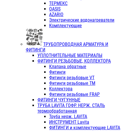
ТЕРМЕКС
OASIS
AZARIO
Электрические водонагреватели
Комплектующие
ТРУБОПРОВОДНАЯ АРМАТУРА И
ФИТИНГИ
УПЛОТНИТЕЛЬНЫЕ МАТЕРИАЛЫ
ФИТИНГИ РЕЗЬБОВЫЕ, КОЛЛЕКТОРА
Клапана обратные
Фитинги
Фитинги резьбовые VT
Фитинги резьбовые ТМ
Коллектора
Фитинги резьбовые FRAP
ФИТИНГИ ЧУГУННЫЕ
ТРУБА LAVITA ГОФР. НЕРЖ. СТАЛЬ
термообработанная
Труба нерж. LAVITA
ИНСТРУМЕНТ Lavita
ФИТИНГИ и комплектующие LAVITA