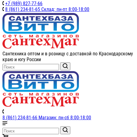
+7 (989) 827-77-66
8 (861) 234-81-65 Склад: пн-пт 8:00-18:00
Сантехника оптом и в розницу с доставкой по Краснодарскому
краю и югу России
8 (861) 234-81-66 Магазин: пн-сб 8:00-18:00