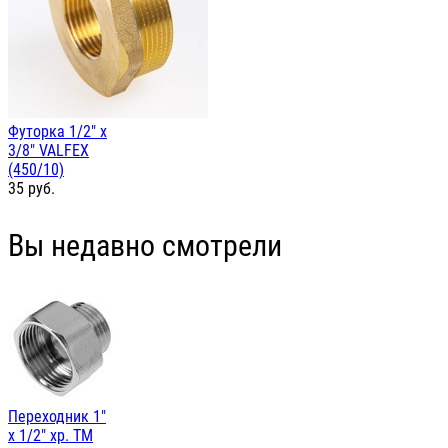
Футорка 1/2" х
3/8" VALFEX
(450/10)
35
руб.
Вы недавно смотрели
Переходник 1"
х 1/2" хр. TM