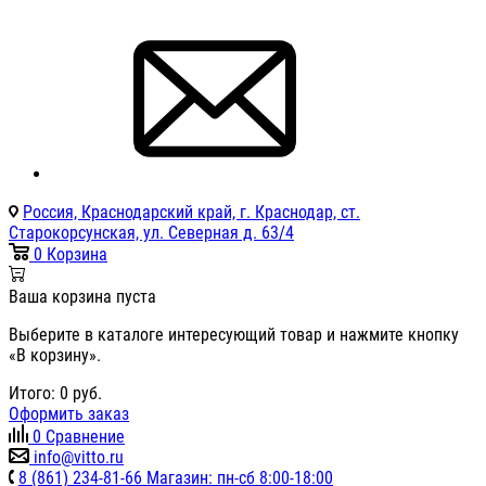
Россия, Краснодарский край, г. Краснодар, ст.
Старокорсунская, ул. Северная д. 63/4
0
Корзина
Ваша корзина пуста
Выберите в каталоге интересующий товар и нажмите кнопку
«В корзину».
Итого:
0
руб.
Оформить заказ
0
Сравнение
info@vitto.ru
8 (861) 234-81-66 Магазин: пн-сб 8:00-18:00