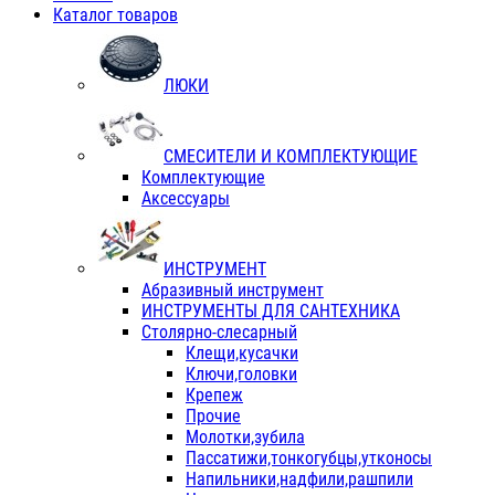
Каталог товаров
ЛЮКИ
СМЕСИТЕЛИ И КОМПЛЕКТУЮЩИЕ
Комплектующие
Аксессуары
ИНСТРУМЕНТ
Абразивный инструмент
ИНСТРУМЕНТЫ ДЛЯ САНТЕХНИКА
Столярно-слесарный
Клещи,кусачки
Ключи,головки
Крепеж
Прочие
Молотки,зубила
Пассатижи,тонкогубцы,утконосы
Напильники,надфили,рашпили