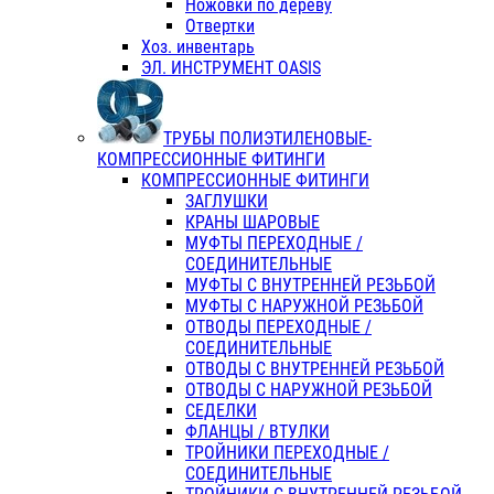
Ножовки по дереву
Отвертки
Хоз. инвентарь
ЭЛ. ИНСТРУМЕНТ OASIS
ТРУБЫ ПОЛИЭТИЛЕНОВЫЕ-
КОМПРЕССИОННЫЕ ФИТИНГИ
КОМПРЕССИОННЫЕ ФИТИНГИ
ЗАГЛУШКИ
КРАНЫ ШАРОВЫЕ
МУФТЫ ПЕРЕХОДНЫЕ /
СОЕДИНИТЕЛЬНЫЕ
МУФТЫ С ВНУТРЕННЕЙ РЕЗЬБОЙ
МУФТЫ С НАРУЖНОЙ РЕЗЬБОЙ
ОТВОДЫ ПЕРЕХОДНЫЕ /
СОЕДИНИТЕЛЬНЫЕ
ОТВОДЫ С ВНУТРЕННЕЙ РЕЗЬБОЙ
ОТВОДЫ С НАРУЖНОЙ РЕЗЬБОЙ
СЕДЕЛКИ
ФЛАНЦЫ / ВТУЛКИ
ТРОЙНИКИ ПЕРЕХОДНЫЕ /
СОЕДИНИТЕЛЬНЫЕ