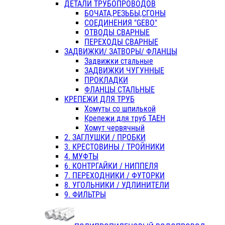
ДЕТАЛИ ТРУБОПРОВОДОВ
БОЧАТА,РЕЗЬБЫ,СГОНЫ
СОЕДИНЕНИЯ "GEBO"
ОТВОДЫ СВАРНЫЕ
ПЕРЕХОДЫ СВАРНЫЕ
ЗАДВИЖКИ/ ЗАТВОРЫ/ ФЛАНЦЫ
Задвижки стальные
ЗАДВИЖКИ ЧУГУННЫЕ
ПРОКЛАДКИ
ФЛАНЦЫ СТАЛЬНЫЕ
КРЕПЕЖИ ДЛЯ ТРУБ
Хомуты со шпилькой
Крепежи для труб ТАЕН
Хомут червячный
2. ЗАГЛУШКИ / ПРОБКИ
3. КРЕСТОВИНЫ / ТРОЙНИКИ
4. МУФТЫ
6. КОНТРГАЙКИ / НИППЕЛЯ
7. ПЕРЕХОДНИКИ / ФУТОРКИ
8. УГОЛЬНИКИ / УДЛИНИТЕЛИ
9. ФИЛЬТРЫ