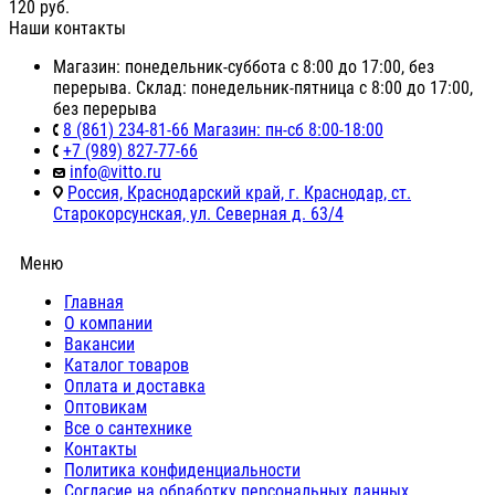
120
руб.
Наши контакты
Магазин: понедельник-суббота с 8:00 до 17:00, без
перерыва. Склад: понедельник-пятница с 8:00 до 17:00,
без перерыва
8 (861) 234-81-66 Магазин: пн-сб 8:00-18:00
+7 (989) 827-77-66
info@vitto.ru
Россия, Краснодарский край, г. Краснодар, ст.
Старокорсунская, ул. Северная д. 63/4
Меню
Главная
О компании
Вакансии
Каталог товаров
Оплата и доставка
Оптовикам
Все о сантехнике
Контакты
Политика конфиденциальности
Согласие на обработку персональных данных