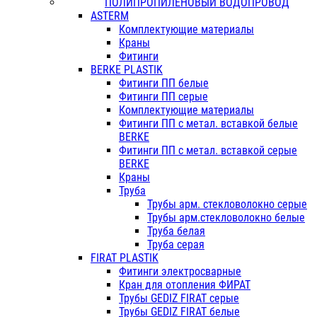
ПОЛИПРОПИЛЕНОВЫЙ ВОДОПРОВОД
ASTERM
Комплектующие материалы
Краны
Фитинги
BERKE PLASTIK
Фитинги ПП белые
Фитинги ПП серые
Комплектующие материалы
Фитинги ПП с метал. вставкой белые
BERKE
Фитинги ПП с метал. вставкой серые
BERKE
Краны
Труба
Трубы арм. стекловолокно серые
Трубы арм.стекловолокно белые
Труба белая
Труба серая
FIRAT PLASTIK
Фитинги электросварные
Кран для отопления ФИРАТ
Трубы GEDIZ FIRAT серые
Трубы GEDIZ FIRAT белые