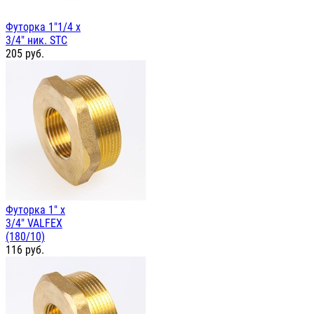
Футорка 1"1/4 х
3/4" ник. STC
205
руб.
Футорка 1" х
3/4" VALFEX
(180/10)
116
руб.