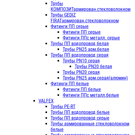
Трубы
КОМПОЗИТармирован.стекловолокном
Трубы GEDIZ
FIRATармирован.стекловолокном
Фитинги ПП серые
Фитинги ПП серые
Фитинги ППс металл. серые
Трубы ПП водопровод белая
Трубы PN25 арм.белая
Трубы ПП водопровод серая
Трубы PN10 серая
Трубы PN20 белая
Трубы PN20 серая
Трубы PN25 арм.серая(алюмин)
Фитинги ПП белые
Фитинги ПП белые
Фитинги ППс металл.белые
VALFEX
Трубы PE-RT
Трубы ПП водопровод белые
Трубы ПП водопровод серые
Трубы армированные стекловолокном
белые