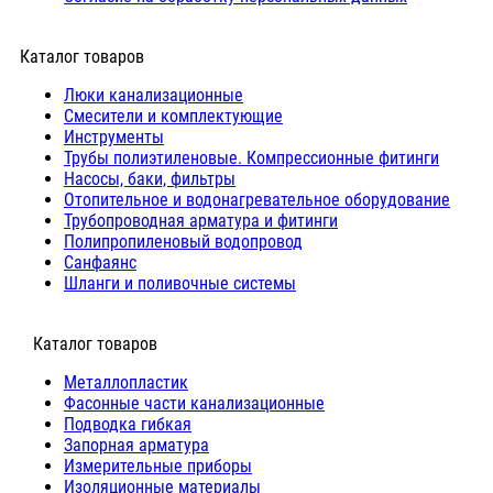
Каталог товаров
Люки канализационные
Cмесители и комплектующие
Инструменты
Трубы полиэтиленовые. Компрессионные фитинги
Насосы, баки, фильтры
Отопительное и водонагревательное оборудование
Трубопроводная арматура и фитинги
Полипропиленовый водопровод
Санфаянс
Шланги и поливочные системы
⠀Каталог товаров
Металлопластик
Фасонные части канализационные
Подводка гибкая
Запорная арматура
Измерительные приборы
Изоляционные материалы