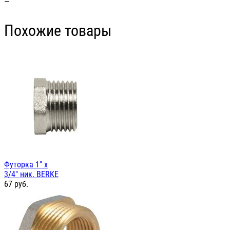
—
Похожие товары
Футорка 1" х
3/4" ник. BERKE
67
руб.