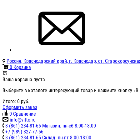
Россия, Краснодарский край, г. Краснодар, ст. Старокорсунская
0
Корзина
Ваша корзина пуста
Выберите в каталоге интересующий товар и нажмите кнопку «В 
Итого:
0
руб.
Оформить заказ
0
Сравнение
info@vitto.ru
8 (861) 234-81-66 Магазин: пн-сб 8:00-18:00
+7 (989) 827-77-66
8 (861) 234-81-65 Склад: пн-пт 8:00-18:00