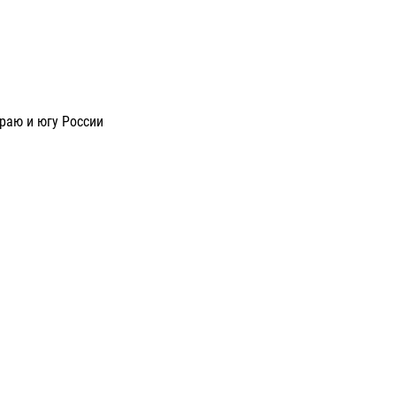
раю и югу России