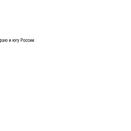
раю и югу России