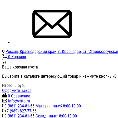
Россия, Краснодарский край, г. Краснодар, ст. Старокорсунская
0
Корзина
Ваша корзина пуста
Выберите в каталоге интересующий товар и нажмите кнопку «В 
Итого:
0
руб.
Оформить заказ
0
Сравнение
info@vitto.ru
8 (861) 234-81-66 Магазин: пн-сб 8:00-18:00
+7 (989) 827-77-66
8 (861) 234-81-65 Склад: пн-пт 8:00-18:00