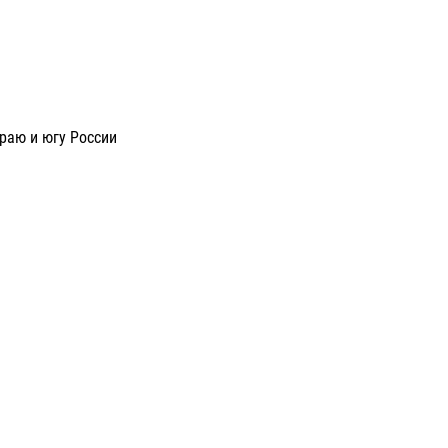
раю и югу России