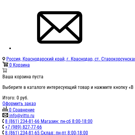
Россия, Краснодарский край, г. Краснодар, ст. Старокорсунская
0
Корзина
Ваша корзина пуста
Выберите в каталоге интересующий товар и нажмите кнопку «В 
Итого:
0
руб.
Оформить заказ
0
Сравнение
info@vitto.ru
8 (861) 234-81-66 Магазин: пн-сб 8:00-18:00
+7 (989) 827-77-66
8 (861) 234-81-65 Склад: пн-пт 8:00-18:00