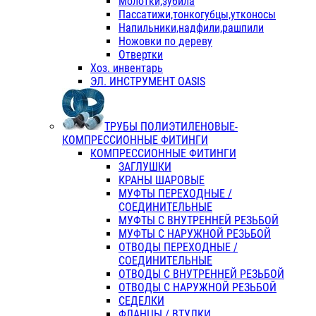
Молотки,зубила
Пассатижи,тонкогубцы,утконосы
Напильники,надфили,рашпили
Ножовки по дереву
Отвертки
Хоз. инвентарь
ЭЛ. ИНСТРУМЕНТ OASIS
ТРУБЫ ПОЛИЭТИЛЕНОВЫЕ-
КОМПРЕССИОННЫЕ ФИТИНГИ
КОМПРЕССИОННЫЕ ФИТИНГИ
ЗАГЛУШКИ
КРАНЫ ШАРОВЫЕ
МУФТЫ ПЕРЕХОДНЫЕ /
СОЕДИНИТЕЛЬНЫЕ
МУФТЫ С ВНУТРЕННЕЙ РЕЗЬБОЙ
МУФТЫ С НАРУЖНОЙ РЕЗЬБОЙ
ОТВОДЫ ПЕРЕХОДНЫЕ /
СОЕДИНИТЕЛЬНЫЕ
ОТВОДЫ С ВНУТРЕННЕЙ РЕЗЬБОЙ
ОТВОДЫ С НАРУЖНОЙ РЕЗЬБОЙ
СЕДЕЛКИ
ФЛАНЦЫ / ВТУЛКИ