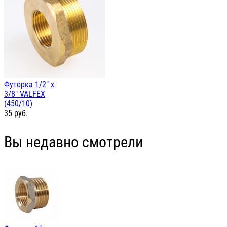
Футорка 1/2" х
3/8" VALFEX
(450/10)
35
руб.
Вы недавно смотрели