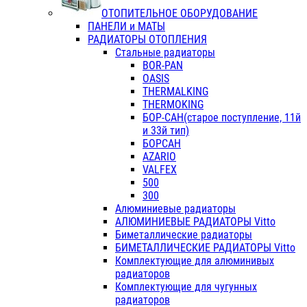
ОТОПИТЕЛЬНОЕ ОБОРУДОВАНИЕ
ПАНЕЛИ и МАТЫ
РАДИАТОРЫ ОТОПЛЕНИЯ
Стальные радиаторы
BOR-PAN
OASIS
THERMALKING
THERMOKING
БОР-САН(старое поступление, 11й
и 33й тип)
БОРСАН
AZARIO
VALFEX
500
300
Алюминиевые радиаторы
АЛЮМИНИЕВЫЕ РАДИАТОРЫ Vitto
Биметаллические радиаторы
БИМЕТАЛЛИЧЕСКИЕ РАДИАТОРЫ Vitto
Комплектующие для алюминивых
радиаторов
Комплектующие для чугунных
радиаторов