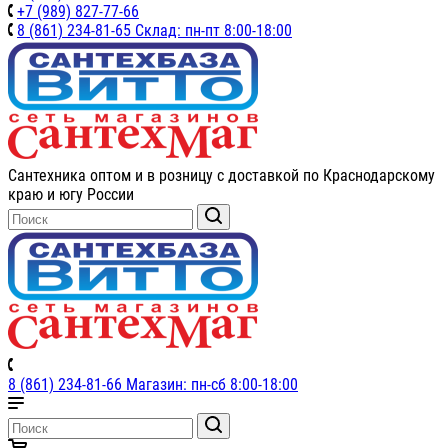
+7 (989) 827-77-66
8 (861) 234-81-65 Склад: пн-пт 8:00-18:00
Сантехника оптом и в розницу с доставкой по Краснодарскому
краю и югу России
8 (861) 234-81-66 Магазин: пн-сб 8:00-18:00