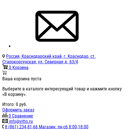
Россия, Краснодарский край, г. Краснодар, ст.
Старокорсунская, ул. Северная д. 63/4
0
Корзина
Ваша корзина пуста
Выберите в каталоге интересующий товар и нажмите кнопку
«В корзину».
Итого:
0
руб.
Оформить заказ
0
Сравнение
info@vitto.ru
8 (861) 234-81-66 Магазин: пн-сб 8:00-18:00