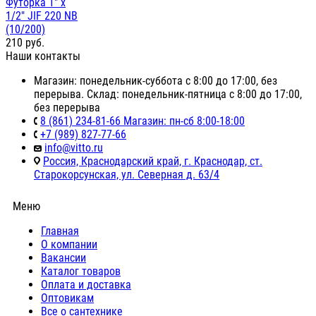
Футорка 1" х
1/2" JIF 220 NB
(10/200)
210
руб.
Наши контакты
Магазин: понедельник-суббота с 8:00 до 17:00, без
перерыва. Склад: понедельник-пятница с 8:00 до 17:00,
без перерыва
8 (861) 234-81-66 Магазин: пн-сб 8:00-18:00
+7 (989) 827-77-66
info@vitto.ru
Россия, Краснодарский край, г. Краснодар, ст.
Старокорсунская, ул. Северная д. 63/4
Меню
Главная
О компании
Вакансии
Каталог товаров
Оплата и доставка
Оптовикам
Все о сантехнике