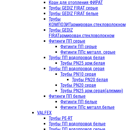
Кран для отопления ФИРАТ
Трубы GEDIZ FIRAT серые
Трубы GEDIZ FIRAT белые
Трубы
КОМПОЗИТармирован.стекловолокном
Трубы GEDIZ
FIRATармирован.стекловолокном
Фитинги ПП серые
Фитинги ПП серые
Фитинги ППс металл. серые
Трубы ПП водопровод белая
Трубы PN25 арм.белая
Трубы ПП водопровод серая
Трубы PN10 серая
Трубы PN20 белая
Трубы PN20 серая
Трубы PN25 арм.серая(алюмин)
Фитинги ПП белые
Фитинги ПП белые
Фитинги ППс металл.белые
VALFEX
Трубы PE-RT
Трубы ПП водопровод белые
Трубы ПП водопровод серые