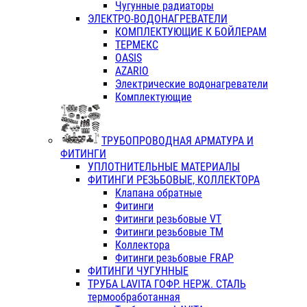
Чугунные радиаторы
ЭЛЕКТРО-ВОДОНАГРЕВАТЕЛИ
КОМПЛЕКТУЮЩИЕ К БОЙЛЕРАМ
ТЕРМЕКС
OASIS
AZARIO
Электрические водонагреватели
Комплектующие
ТРУБОПРОВОДНАЯ АРМАТУРА И
ФИТИНГИ
УПЛОТНИТЕЛЬНЫЕ МАТЕРИАЛЫ
ФИТИНГИ РЕЗЬБОВЫЕ, КОЛЛЕКТОРА
Клапана обратные
Фитинги
Фитинги резьбовые VT
Фитинги резьбовые ТМ
Коллектора
Фитинги резьбовые FRAP
ФИТИНГИ ЧУГУННЫЕ
ТРУБА LAVITA ГОФР. НЕРЖ. СТАЛЬ
термообработанная