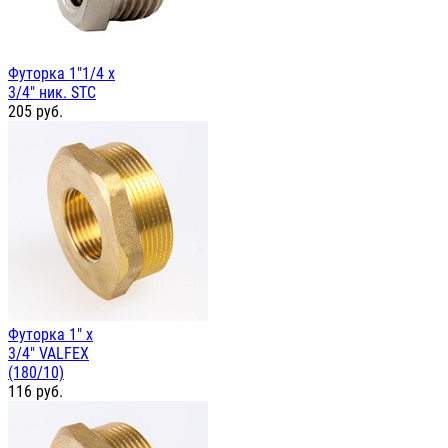
Футорка 1"1/4 х
3/4" ник. STC
205
руб.
Футорка 1" х
3/4" VALFEX
(180/10)
116
руб.