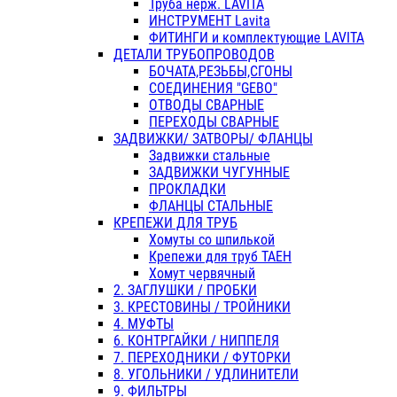
Труба нерж. LAVITA
ИНСТРУМЕНТ Lavita
ФИТИНГИ и комплектующие LAVITA
ДЕТАЛИ ТРУБОПРОВОДОВ
БОЧАТА,РЕЗЬБЫ,СГОНЫ
СОЕДИНЕНИЯ "GEBO"
ОТВОДЫ СВАРНЫЕ
ПЕРЕХОДЫ СВАРНЫЕ
ЗАДВИЖКИ/ ЗАТВОРЫ/ ФЛАНЦЫ
Задвижки стальные
ЗАДВИЖКИ ЧУГУННЫЕ
ПРОКЛАДКИ
ФЛАНЦЫ СТАЛЬНЫЕ
КРЕПЕЖИ ДЛЯ ТРУБ
Хомуты со шпилькой
Крепежи для труб ТАЕН
Хомут червячный
2. ЗАГЛУШКИ / ПРОБКИ
3. КРЕСТОВИНЫ / ТРОЙНИКИ
4. МУФТЫ
6. КОНТРГАЙКИ / НИППЕЛЯ
7. ПЕРЕХОДНИКИ / ФУТОРКИ
8. УГОЛЬНИКИ / УДЛИНИТЕЛИ
9. ФИЛЬТРЫ