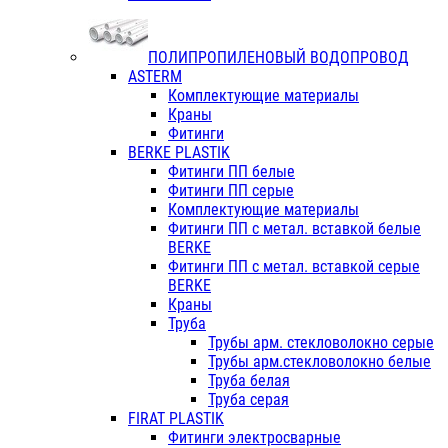
ПОЛИПРОПИЛЕНОВЫЙ ВОДОПРОВОД
ASTERM
Комплектующие материалы
Краны
Фитинги
BERKE PLASTIK
Фитинги ПП белые
Фитинги ПП серые
Комплектующие материалы
Фитинги ПП с метал. вставкой белые
BERKE
Фитинги ПП с метал. вставкой серые
BERKE
Краны
Труба
Трубы арм. стекловолокно серые
Трубы арм.стекловолокно белые
Труба белая
Труба серая
FIRAT PLASTIK
Фитинги электросварные