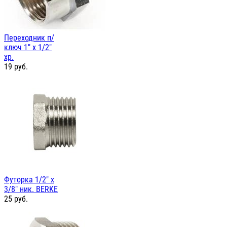
Переходник п/
ключ 1" х 1/2"
хр.
19
руб.
Футорка 1/2" х
3/8" ник. BERKE
25
руб.