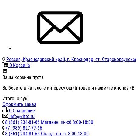
Россия, Краснодарский край, г. Краснодар, ст. Старокорсунская
0
Корзина
Ваша корзина пуста
Выберите в каталоге интересующий товар и нажмите кнопку «В 
Итого:
0
руб.
Оформить заказ
0
Сравнение
info@vitto.ru
8 (861) 234-81-66 Магазин: пн-сб 8:00-18:00
+7 (989) 827-77-66
8 (861) 234-81-65 Склад: пн-пт 8:00-18:00