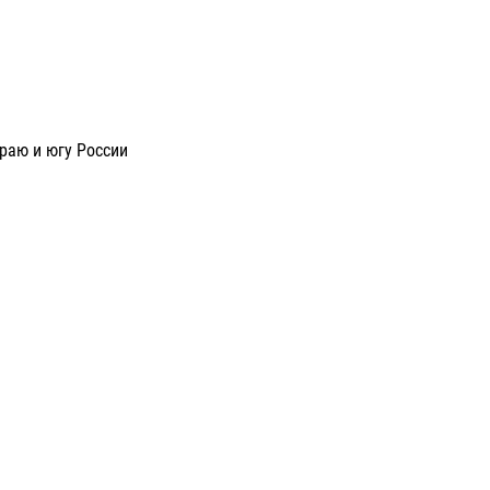
раю и югу России