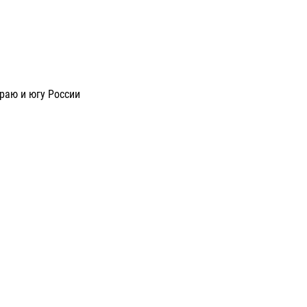
раю и югу России