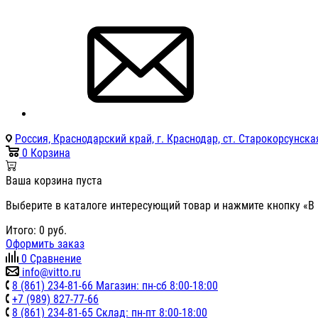
Россия, Краснодарский край, г. Краснодар, ст. Старокорсунская
0
Корзина
Ваша корзина пуста
Выберите в каталоге интересующий товар и нажмите кнопку «В 
Итого:
0
руб.
Оформить заказ
0
Сравнение
info@vitto.ru
8 (861) 234-81-66 Магазин: пн-сб 8:00-18:00
+7 (989) 827-77-66
8 (861) 234-81-65 Склад: пн-пт 8:00-18:00