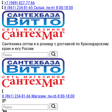
+7 (989) 827-77-66
8 (861) 234-81-65 Склад: пн-пт 8:00-18:00
Сантехника оптом и в розницу с доставкой по Краснодарскому
краю и югу России
8 (861) 234-81-66 Магазин: пн-сб 8:00-18:00