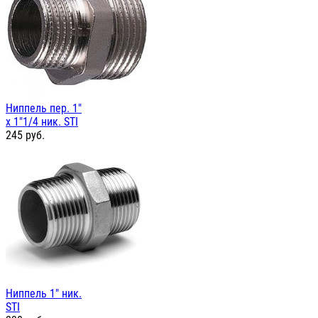
Ниппель пер. 1"
х 1"1/4 ник. STI
245
руб.
Ниппель 1" ник.
STI