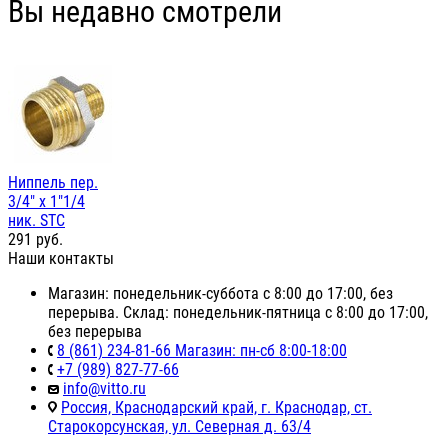
Вы недавно смотрели
Ниппель пер.
3/4" х 1"1/4
ник. STC
291
руб.
Наши контакты
Магазин: понедельник-суббота с 8:00 до 17:00, без
перерыва. Склад: понедельник-пятница с 8:00 до 17:00,
без перерыва
8 (861) 234-81-66 Магазин: пн-сб 8:00-18:00
+7 (989) 827-77-66
info@vitto.ru
Россия, Краснодарский край, г. Краснодар, ст.
Старокорсунская, ул. Северная д. 63/4