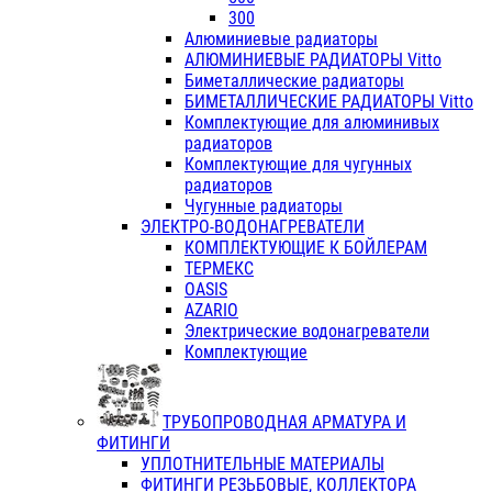
300
Алюминиевые радиаторы
АЛЮМИНИЕВЫЕ РАДИАТОРЫ Vitto
Биметаллические радиаторы
БИМЕТАЛЛИЧЕСКИЕ РАДИАТОРЫ Vitto
Комплектующие для алюминивых
радиаторов
Комплектующие для чугунных
радиаторов
Чугунные радиаторы
ЭЛЕКТРО-ВОДОНАГРЕВАТЕЛИ
КОМПЛЕКТУЮЩИЕ К БОЙЛЕРАМ
ТЕРМЕКС
OASIS
AZARIO
Электрические водонагреватели
Комплектующие
ТРУБОПРОВОДНАЯ АРМАТУРА И
ФИТИНГИ
УПЛОТНИТЕЛЬНЫЕ МАТЕРИАЛЫ
ФИТИНГИ РЕЗЬБОВЫЕ, КОЛЛЕКТОРА