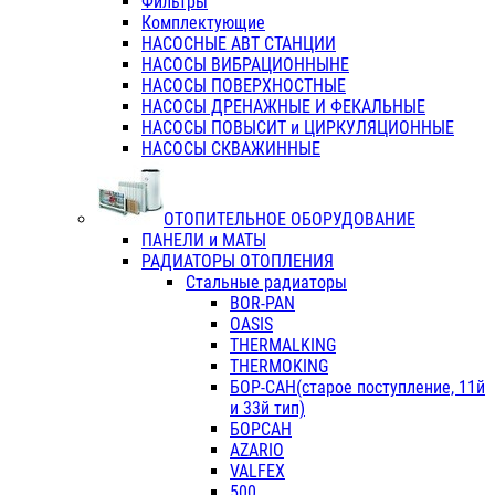
Фильтры
Комплектующие
НАСОСНЫЕ АВТ СТАНЦИИ
НАСОСЫ ВИБРАЦИОННЫНЕ
НАСОСЫ ПОВЕРХНОСТНЫЕ
НАСОСЫ ДРЕНАЖНЫЕ И ФЕКАЛЬНЫЕ
НАСОСЫ ПОВЫСИТ и ЦИРКУЛЯЦИОННЫЕ
НАСОСЫ СКВАЖИННЫЕ
ОТОПИТЕЛЬНОЕ ОБОРУДОВАНИЕ
ПАНЕЛИ и МАТЫ
РАДИАТОРЫ ОТОПЛЕНИЯ
Стальные радиаторы
BOR-PAN
OASIS
THERMALKING
THERMOKING
БОР-САН(старое поступление, 11й
и 33й тип)
БОРСАН
AZARIO
VALFEX
500