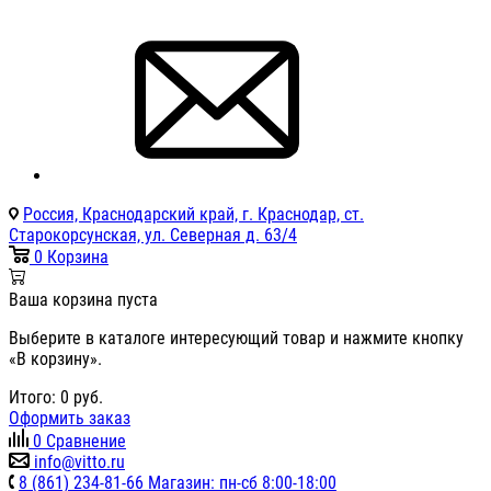
Россия, Краснодарский край, г. Краснодар, ст.
Старокорсунская, ул. Северная д. 63/4
0
Корзина
Ваша корзина пуста
Выберите в каталоге интересующий товар и нажмите кнопку
«В корзину».
Итого:
0
руб.
Оформить заказ
0
Сравнение
info@vitto.ru
8 (861) 234-81-66 Магазин: пн-сб 8:00-18:00