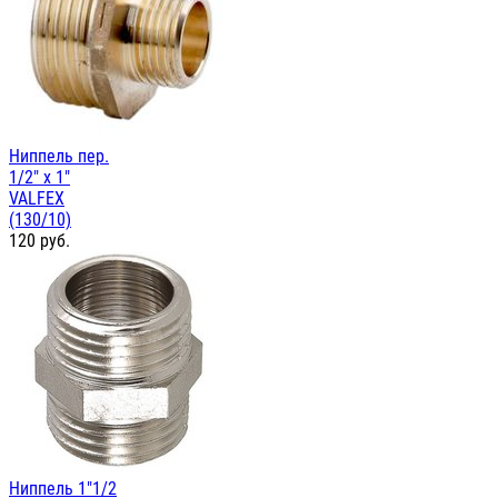
Ниппель пер.
1/2" х 1"
VALFEX
(130/10)
120
руб.
Ниппель 1"1/2