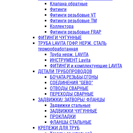
Клапана обратные
Фитинги
Фитинги резьбовые VT
Фитинги резьбовые ТМ
Коллектора
Фитинги резьбовые FRAP
ФИТИНГИ ЧУГУННЫЕ
ТРУБА LAVITA ГОФР. НЕРЖ. СТАЛЬ
термообработанная
Труба нерж. LAVITA
ИНСТРУМЕНТ Lavita
ФИТИНГИ и комплектующие LAVITA
ДЕТАЛИ ТРУБОПРОВОДОВ
БОЧАТА,РЕЗЬБЫ,СГОНЫ
СОЕДИНЕНИЯ "GEBO"
ОТВОДЫ СВАРНЫЕ
ПЕРЕХОДЫ СВАРНЫЕ
ЗАДВИЖКИ/ ЗАТВОРЫ/ ФЛАНЦЫ
Задвижки стальные
ЗАДВИЖКИ ЧУГУННЫЕ
ПРОКЛАДКИ
ФЛАНЦЫ СТАЛЬНЫЕ
КРЕПЕЖИ ДЛЯ ТРУБ