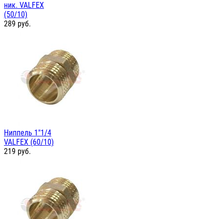
ник. VALFEX
(50/10)
289
руб.
Ниппель 1"1/4
VALFEX (60/10)
219
руб.