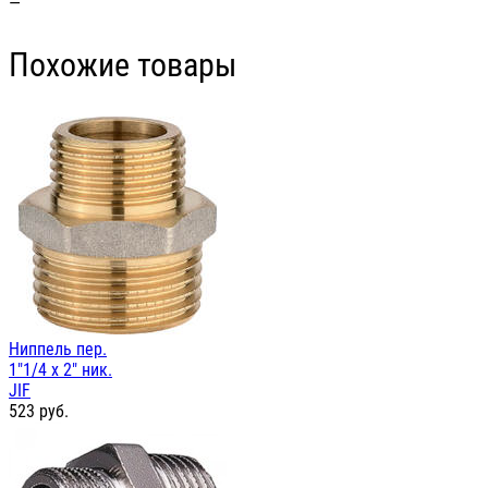
—
Похожие товары
Ниппель пер.
1"1/4 х 2" ник.
JIF
523
руб.