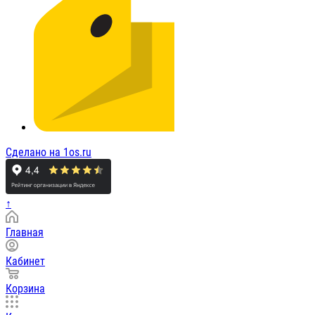
Сделано на 1os.ru
↑
Главная
Кабинет
Корзина