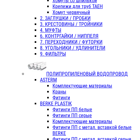
Хомуты со шпилькой
Крепежи для труб ТАЕН
Хомут червячный
2. ЗАГЛУШКИ / ПРОБКИ
3. КРЕСТОВИНЫ / ТРОЙНИКИ
4. МУФТЫ
6. КОНТРГАЙКИ / НИППЕЛЯ
7. ПЕРЕХОДНИКИ / ФУТОРКИ
8. УГОЛЬНИКИ / УДЛИНИТЕЛИ
9. ФИЛЬТРЫ
ПОЛИПРОПИЛЕНОВЫЙ ВОДОПРОВОД
ASTERM
Комплектующие материалы
Краны
Фитинги
BERKE PLASTIK
Фитинги ПП белые
Фитинги ПП серые
Комплектующие материалы
Фитинги ПП с метал. вставкой белые
BERKE
Фитинги ПП с метал. вставкой серые