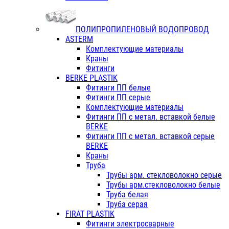
ПОЛИПРОПИЛЕНОВЫЙ ВОДОПРОВОД
ASTERM
Комплектующие материалы
Краны
Фитинги
BERKE PLASTIK
Фитинги ПП белые
Фитинги ПП серые
Комплектующие материалы
Фитинги ПП с метал. вставкой белые
BERKE
Фитинги ПП с метал. вставкой серые
BERKE
Краны
Труба
Трубы арм. стекловолокно серые
Трубы арм.стекловолокно белые
Труба белая
Труба серая
FIRAT PLASTIK
Фитинги электросварные