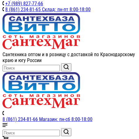
+7 (989) 827-77-66
8 (861) 234-81-65 Склад: пн-пт 8:00-18:00
Сантехника оптом и в розницу с доставкой по Краснодарскому
краю и югу России
8 (861) 234-81-66 Магазин: пн-сб 8:00-18:00