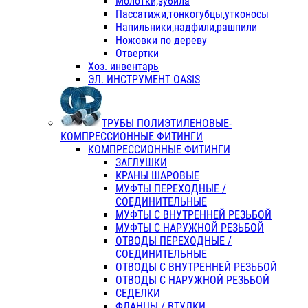
Молотки,зубила
Пассатижи,тонкогубцы,утконосы
Напильники,надфили,рашпили
Ножовки по дереву
Отвертки
Хоз. инвентарь
ЭЛ. ИНСТРУМЕНТ OASIS
ТРУБЫ ПОЛИЭТИЛЕНОВЫЕ-
КОМПРЕССИОННЫЕ ФИТИНГИ
КОМПРЕССИОННЫЕ ФИТИНГИ
ЗАГЛУШКИ
КРАНЫ ШАРОВЫЕ
МУФТЫ ПЕРЕХОДНЫЕ /
СОЕДИНИТЕЛЬНЫЕ
МУФТЫ С ВНУТРЕННЕЙ РЕЗЬБОЙ
МУФТЫ С НАРУЖНОЙ РЕЗЬБОЙ
ОТВОДЫ ПЕРЕХОДНЫЕ /
СОЕДИНИТЕЛЬНЫЕ
ОТВОДЫ С ВНУТРЕННЕЙ РЕЗЬБОЙ
ОТВОДЫ С НАРУЖНОЙ РЕЗЬБОЙ
СЕДЕЛКИ
ФЛАНЦЫ / ВТУЛКИ