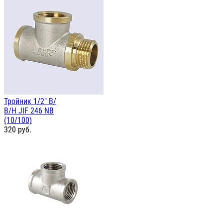
Тройник 1/2" В/
В/Н JIF 246 NB
(10/100)
320
руб.