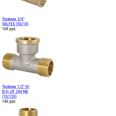
Тройник 3/4"
VALFEX (50/10)
169
руб.
Тройник 1/2" Н/
В/Н JIF 244 NB
(10/120)
140
руб.