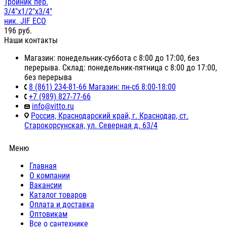
Тройник пер.
3/4"х1/2"х3/4"
ник. JIF ЕСО
196
руб.
Наши контакты
Магазин: понедельник-суббота с 8:00 до 17:00, без
перерыва. Склад: понедельник-пятница с 8:00 до 17:00,
без перерыва
8 (861) 234-81-66 Магазин: пн-сб 8:00-18:00
+7 (989) 827-77-66
info@vitto.ru
Россия, Краснодарский край, г. Краснодар, ст.
Старокорсунская, ул. Северная д. 63/4
Меню
Главная
О компании
Вакансии
Каталог товаров
Оплата и доставка
Оптовикам
Все о сантехнике