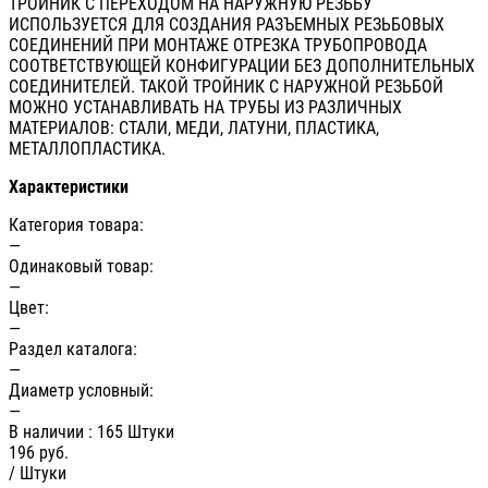
ТРОЙНИК С ПЕРЕХОДОМ НА НАРУЖНУЮ РЕЗЬБУ
ИСПОЛЬЗУЕТСЯ ДЛЯ СОЗДАНИЯ РАЗЪЕМНЫХ РЕЗЬБОВЫХ
СОЕДИНЕНИЙ ПРИ МОНТАЖЕ ОТРЕЗКА ТРУБОПРОВОДА
СООТВЕТСТВУЮЩЕЙ КОНФИГУРАЦИИ БЕЗ ДОПОЛНИТЕЛЬНЫХ
СОЕДИНИТЕЛЕЙ. ТАКОЙ ТРОЙНИК С НАРУЖНОЙ РЕЗЬБОЙ
МОЖНО УСТАНАВЛИВАТЬ НА ТРУБЫ ИЗ РАЗЛИЧНЫХ
МАТЕРИАЛОВ: СТАЛИ, МЕДИ, ЛАТУНИ, ПЛАСТИКА,
МЕТАЛЛОПЛАСТИКА.
Характеристики
Категория товара:
—
Одинаковый товар:
—
Цвет:
—
Раздел каталога:
—
Диаметр условный:
—
В наличии
: 165 Штуки
196
руб.
/ Штуки