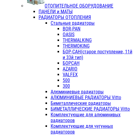
ОТОПИТЕЛЬНОЕ ОБОРУДОВАНИЕ
ПАНЕЛИ и МАТЫ
РАДИАТОРЫ ОТОПЛЕНИЯ
Стальные радиаторы
BOR-PAN
OASIS
THERMALKING
THERMOKING
БОР-САН(старое поступление, 11й
и 33й тип)
БОРСАН
AZARIO
VALFEX
500
300
Алюминиевые радиаторы
АЛЮМИНИЕВЫЕ РАДИАТОРЫ Vitto
Биметаллические радиаторы
БИМЕТАЛЛИЧЕСКИЕ РАДИАТОРЫ Vitto
Комплектующие для алюминивых
радиаторов
Комплектующие для чугунных
радиаторов