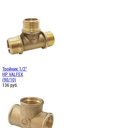
Тройник 1/2"
НР VALFEX
(90/10)
136
руб.