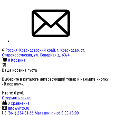
Россия, Краснодарский край, г. Краснодар, ст.
Старокорсунская, ул. Северная д. 63/4
0
Корзина
Ваша корзина пуста
Выберите в каталоге интересующий товар и нажмите кнопку
«В корзину».
Итого:
0
руб.
Оформить заказ
0
Сравнение
info@vitto.ru
8 (861) 234-81-66 Магазин: пн-сб 8:00-18:00