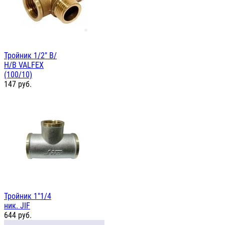
Тройник 1/2" В/
Н/В VALFEX
(100/10)
147
руб.
Тройник 1"1/4
ник. JIF
644
руб.