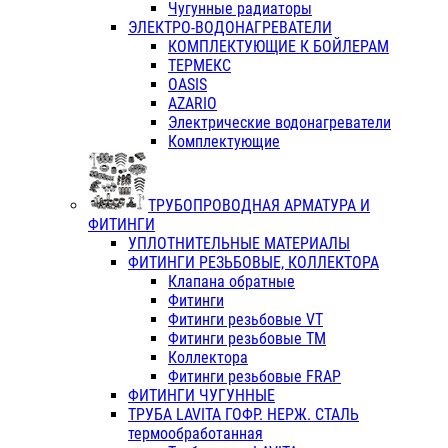
Чугунные радиаторы
ЭЛЕКТРО-ВОДОНАГРЕВАТЕЛИ
КОМПЛЕКТУЮЩИЕ К БОЙЛЕРАМ
ТЕРМЕКС
OASIS
AZARIO
Электрические водонагреватели
Комплектующие
ТРУБОПРОВОДНАЯ АРМАТУРА И
ФИТИНГИ
УПЛОТНИТЕЛЬНЫЕ МАТЕРИАЛЫ
ФИТИНГИ РЕЗЬБОВЫЕ, КОЛЛЕКТОРА
Клапана обратные
Фитинги
Фитинги резьбовые VT
Фитинги резьбовые ТМ
Коллектора
Фитинги резьбовые FRAP
ФИТИНГИ ЧУГУННЫЕ
ТРУБА LAVITA ГОФР. НЕРЖ. СТАЛЬ
термообработанная