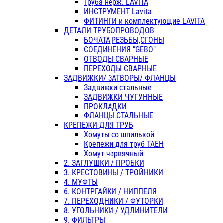
Труба нерж. LAVITA
ИНСТРУМЕНТ Lavita
ФИТИНГИ и комплектующие LAVITA
ДЕТАЛИ ТРУБОПРОВОДОВ
БОЧАТА,РЕЗЬБЫ,СГОНЫ
СОЕДИНЕНИЯ "GEBO"
ОТВОДЫ СВАРНЫЕ
ПЕРЕХОДЫ СВАРНЫЕ
ЗАДВИЖКИ/ ЗАТВОРЫ/ ФЛАНЦЫ
Задвижки стальные
ЗАДВИЖКИ ЧУГУННЫЕ
ПРОКЛАДКИ
ФЛАНЦЫ СТАЛЬНЫЕ
КРЕПЕЖИ ДЛЯ ТРУБ
Хомуты со шпилькой
Крепежи для труб ТАЕН
Хомут червячный
2. ЗАГЛУШКИ / ПРОБКИ
3. КРЕСТОВИНЫ / ТРОЙНИКИ
4. МУФТЫ
6. КОНТРГАЙКИ / НИППЕЛЯ
7. ПЕРЕХОДНИКИ / ФУТОРКИ
8. УГОЛЬНИКИ / УДЛИНИТЕЛИ
9. ФИЛЬТРЫ