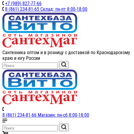
+7 (989) 827-77-66
8 (861) 234-81-65 Склад: пн-пт 8:00-18:00
Сантехника оптом и в розницу с доставкой по Краснодарскому
краю и югу России
8 (861) 234-81-66 Магазин: пн-сб 8:00-18:00