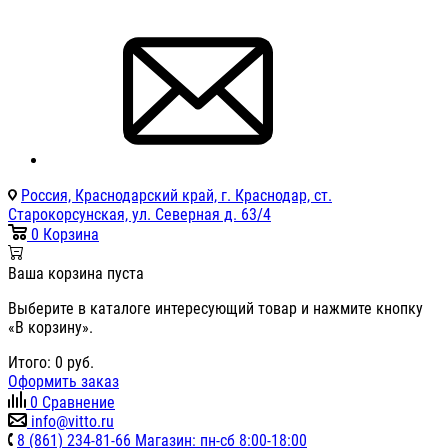
Россия, Краснодарский край, г. Краснодар, ст.
Старокорсунская, ул. Северная д. 63/4
0
Корзина
Ваша корзина пуста
Выберите в каталоге интересующий товар и нажмите кнопку
«В корзину».
Итого:
0
руб.
Оформить заказ
0
Сравнение
info@vitto.ru
8 (861) 234-81-66 Магазин: пн-сб 8:00-18:00