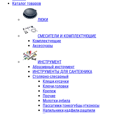
Каталог товаров
ЛЮКИ
СМЕСИТЕЛИ И КОМПЛЕКТУЮЩИЕ
Комплектующие
Аксессуары
ИНСТРУМЕНТ
Абразивный инструмент
ИНСТРУМЕНТЫ ДЛЯ САНТЕХНИКА
Столярно-слесарный
Клещи,кусачки
Ключи,головки
Крепеж
Прочие
Молотки,зубила
Пассатижи,тонкогубцы,утконосы
Напильники,надфили,рашпили