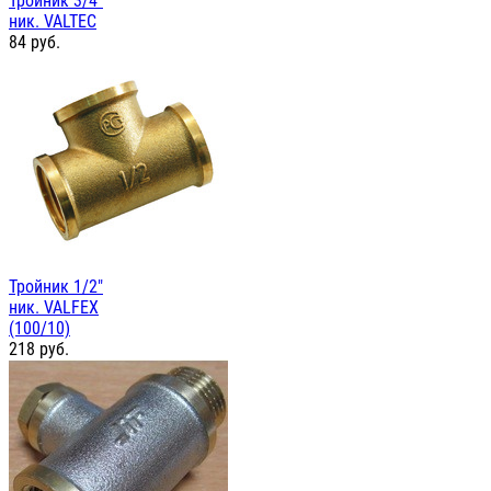
Тройник 3/4"
ник. VALTEC
84
руб.
Тройник 1/2"
ник. VALFEX
(100/10)
218
руб.