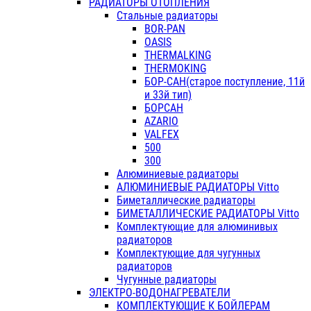
РАДИАТОРЫ ОТОПЛЕНИЯ
Стальные радиаторы
BOR-PAN
OASIS
THERMALKING
THERMOKING
БОР-САН(старое поступление, 11й
и 33й тип)
БОРСАН
AZARIO
VALFEX
500
300
Алюминиевые радиаторы
АЛЮМИНИЕВЫЕ РАДИАТОРЫ Vitto
Биметаллические радиаторы
БИМЕТАЛЛИЧЕСКИЕ РАДИАТОРЫ Vitto
Комплектующие для алюминивых
радиаторов
Комплектующие для чугунных
радиаторов
Чугунные радиаторы
ЭЛЕКТРО-ВОДОНАГРЕВАТЕЛИ
КОМПЛЕКТУЮЩИЕ К БОЙЛЕРАМ