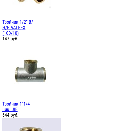
Тройник 1/2" В/
Н/В VALFEX
(100/10)
147
руб.
Тройник 1"1/4
ник. JIF
644
руб.