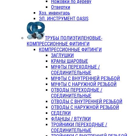
Ножовки по дереву
Отвертки
Хоз. инвентарь
ЭЛ. ИНСТРУМЕНТ OASIS
ТРУБЫ ПОЛИЭТИЛЕНОВЫЕ-
КОМПРЕССИОННЫЕ ФИТИНГИ
КОМПРЕССИОННЫЕ ФИТИНГИ
ЗАГЛУШКИ
КРАНЫ ШАРОВЫЕ
МУФТЫ ПЕРЕХОДНЫЕ /
СОЕДИНИТЕЛЬНЫЕ
МУФТЫ С ВНУТРЕННЕЙ РЕЗЬБОЙ
МУФТЫ С НАРУЖНОЙ РЕЗЬБОЙ
ОТВОДЫ ПЕРЕХОДНЫЕ /
СОЕДИНИТЕЛЬНЫЕ
ОТВОДЫ С ВНУТРЕННЕЙ РЕЗЬБОЙ
ОТВОДЫ С НАРУЖНОЙ РЕЗЬБОЙ
СЕДЕЛКИ
ФЛАНЦЫ / ВТУЛКИ
ТРОЙНИКИ ПЕРЕХОДНЫЕ /
СОЕДИНИТЕЛЬНЫЕ