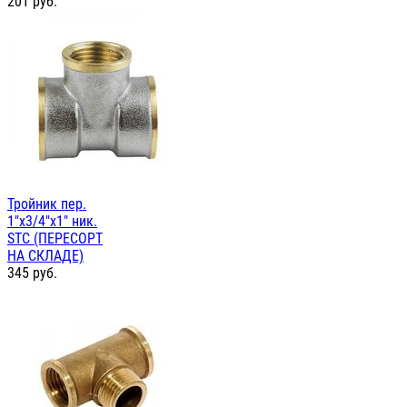
201
руб.
Тройник пер.
1"х3/4"х1" ник.
STC (ПЕРЕСОРТ
НА СКЛАДЕ)
345
руб.