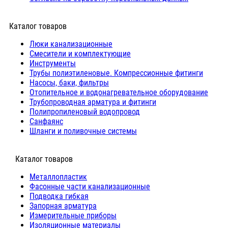
Каталог товаров
Люки канализационные
Cмесители и комплектующие
Инструменты
Трубы полиэтиленовые. Компрессионные фитинги
Насосы, баки, фильтры
Отопительное и водонагревательное оборудование
Трубопроводная арматура и фитинги
Полипропиленовый водопровод
Санфаянс
Шланги и поливочные системы
⠀Каталог товаров
Металлопластик
Фасонные части канализационные
Подводка гибкая
Запорная арматура
Измерительные приборы
Изоляционные материалы