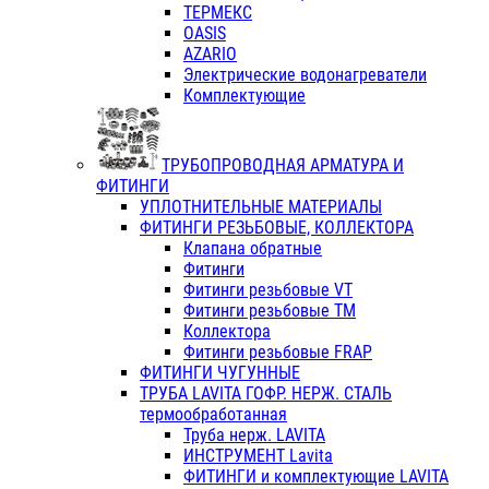
ТЕРМЕКС
OASIS
AZARIO
Электрические водонагреватели
Комплектующие
ТРУБОПРОВОДНАЯ АРМАТУРА И
ФИТИНГИ
УПЛОТНИТЕЛЬНЫЕ МАТЕРИАЛЫ
ФИТИНГИ РЕЗЬБОВЫЕ, КОЛЛЕКТОРА
Клапана обратные
Фитинги
Фитинги резьбовые VT
Фитинги резьбовые ТМ
Коллектора
Фитинги резьбовые FRAP
ФИТИНГИ ЧУГУННЫЕ
ТРУБА LAVITA ГОФР. НЕРЖ. СТАЛЬ
термообработанная
Труба нерж. LAVITA
ИНСТРУМЕНТ Lavita
ФИТИНГИ и комплектующие LAVITA