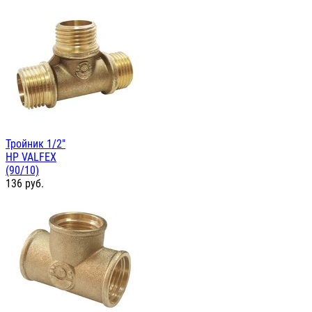
Тройник 1/2"
НР VALFEX
(90/10)
136
руб.