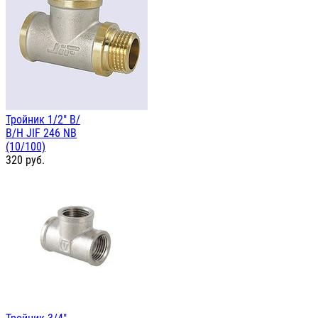
Тройник 1/2" В/
В/Н JIF 246 NB
(10/100)
320
руб.