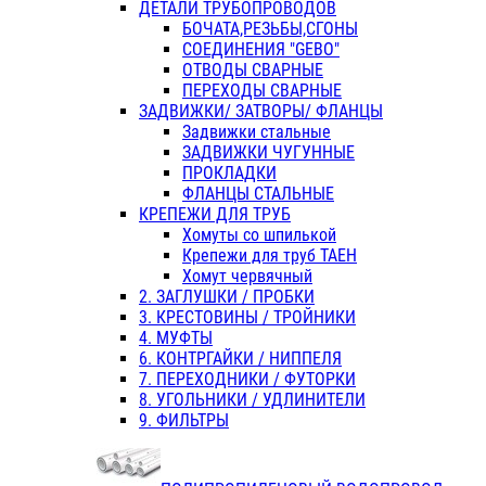
ДЕТАЛИ ТРУБОПРОВОДОВ
БОЧАТА,РЕЗЬБЫ,СГОНЫ
СОЕДИНЕНИЯ "GEBO"
ОТВОДЫ СВАРНЫЕ
ПЕРЕХОДЫ СВАРНЫЕ
ЗАДВИЖКИ/ ЗАТВОРЫ/ ФЛАНЦЫ
Задвижки стальные
ЗАДВИЖКИ ЧУГУННЫЕ
ПРОКЛАДКИ
ФЛАНЦЫ СТАЛЬНЫЕ
КРЕПЕЖИ ДЛЯ ТРУБ
Хомуты со шпилькой
Крепежи для труб ТАЕН
Хомут червячный
2. ЗАГЛУШКИ / ПРОБКИ
3. КРЕСТОВИНЫ / ТРОЙНИКИ
4. МУФТЫ
6. КОНТРГАЙКИ / НИППЕЛЯ
7. ПЕРЕХОДНИКИ / ФУТОРКИ
8. УГОЛЬНИКИ / УДЛИНИТЕЛИ
9. ФИЛЬТРЫ