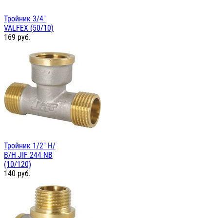
Тройник 3/4"
VALFEX (50/10)
169
руб.
Тройник 1/2" Н/
В/Н JIF 244 NB
(10/120)
140
руб.