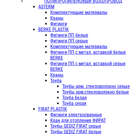
ПОЛИПРОПИЛЕНОВЫЙ ВОДОПРОВОД
ASTERM
Комплектующие материалы
Краны
Фитинги
BERKE PLASTIK
Фитинги ПП белые
Фитинги ПП серые
Комплектующие материалы
Фитинги ПП с метал. вставкой белые
BERKE
Фитинги ПП с метал. вставкой серые
BERKE
Краны
Труба
Трубы арм. стекловолокно серые
Трубы арм.стекловолокно белые
Труба белая
Труба серая
FIRAT PLASTIK
Фитинги электросварные
Кран для отопления ФИРАТ
Трубы GEDIZ FIRAT серые
Трубы GEDIZ FIRAT белые