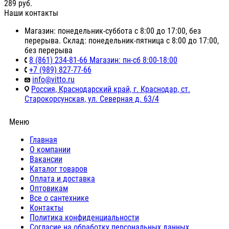
289
руб.
Наши контакты
Магазин: понедельник-суббота с 8:00 до 17:00, без
перерыва. Склад: понедельник-пятница с 8:00 до 17:00,
без перерыва
8 (861) 234-81-66 Магазин: пн-сб 8:00-18:00
+7 (989) 827-77-66
info@vitto.ru
Россия, Краснодарский край, г. Краснодар, ст.
Старокорсунская, ул. Северная д. 63/4
Меню
Главная
О компании
Вакансии
Каталог товаров
Оплата и доставка
Оптовикам
Все о сантехнике
Контакты
Политика конфиденциальности
Согласие на обработку персональных данных