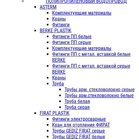
ПОЛИПРОПИЛЕНОВЫЙ ВОДОПРОВОД
ASTERM
Комплектующие материалы
Краны
Фитинги
BERKE PLASTIK
Фитинги ПП белые
Фитинги ПП серые
Комплектующие материалы
Фитинги ПП с метал. вставкой белые
BERKE
Фитинги ПП с метал. вставкой серые
BERKE
Краны
Труба
Трубы арм. стекловолокно серые
Трубы арм.стекловолокно белые
Труба белая
Труба серая
FIRAT PLASTIK
Фитинги электросварные
Кран для отопления ФИРАТ
Трубы GEDIZ FIRAT серые
Трубы GEDIZ FIRAT белые