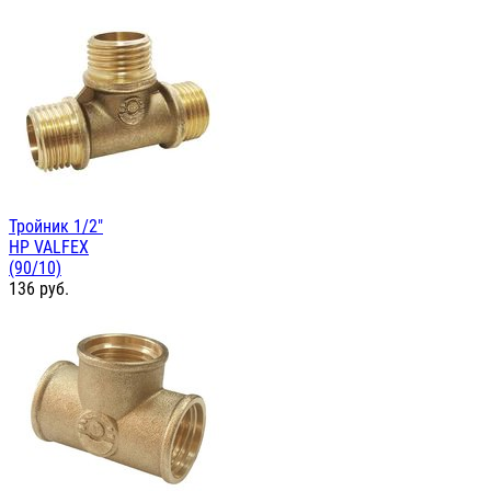
Тройник 1/2"
НР VALFEX
(90/10)
136
руб.