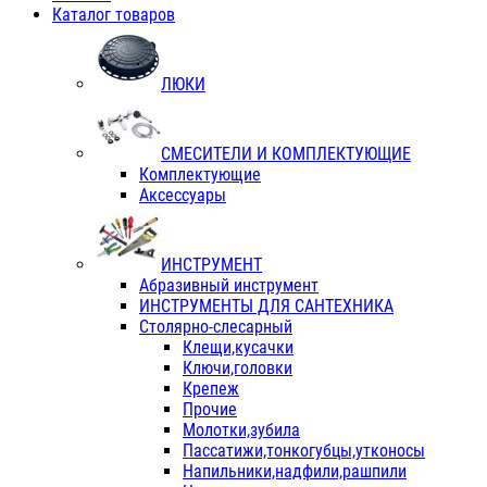
Каталог товаров
ЛЮКИ
СМЕСИТЕЛИ И КОМПЛЕКТУЮЩИЕ
Комплектующие
Аксессуары
ИНСТРУМЕНТ
Абразивный инструмент
ИНСТРУМЕНТЫ ДЛЯ САНТЕХНИКА
Столярно-слесарный
Клещи,кусачки
Ключи,головки
Крепеж
Прочие
Молотки,зубила
Пассатижи,тонкогубцы,утконосы
Напильники,надфили,рашпили