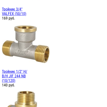
Тройник 3/4"
VALFEX (50/10)
169
руб.
Тройник 1/2" Н/
В/Н JIF 244 NB
(10/120)
140
руб.