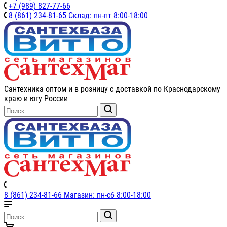
+7 (989) 827-77-66
8 (861) 234-81-65 Склад: пн-пт 8:00-18:00
Сантехника оптом и в розницу с доставкой по Краснодарскому
краю и югу России
8 (861) 234-81-66 Магазин: пн-сб 8:00-18:00