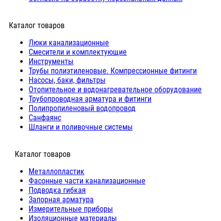
Каталог товаров
Люки канализационные
Cмесители и комплектующие
Инструменты
Трубы полиэтиленовые. Компрессионные фитинги
Насосы, баки, фильтры
Отопительное и водонагревательное оборудование
Трубопроводная арматура и фитинги
Полипропиленовый водопровод
Санфаянс
Шланги и поливочные системы
⠀Каталог товаров
Металлопластик
Фасонные части канализационные
Подводка гибкая
Запорная арматура
Измерительные приборы
Изоляционные материалы