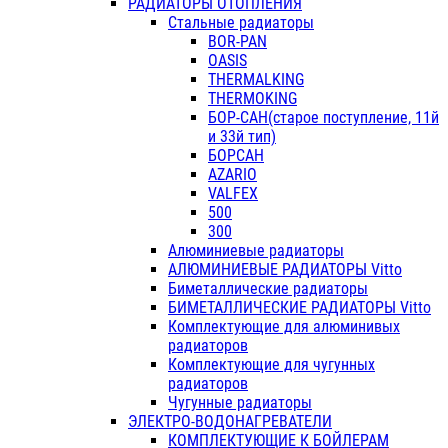
РАДИАТОРЫ ОТОПЛЕНИЯ
Стальные радиаторы
BOR-PAN
OASIS
THERMALKING
THERMOKING
БОР-САН(старое поступление, 11й
и 33й тип)
БОРСАН
AZARIO
VALFEX
500
300
Алюминиевые радиаторы
АЛЮМИНИЕВЫЕ РАДИАТОРЫ Vitto
Биметаллические радиаторы
БИМЕТАЛЛИЧЕСКИЕ РАДИАТОРЫ Vitto
Комплектующие для алюминивых
радиаторов
Комплектующие для чугунных
радиаторов
Чугунные радиаторы
ЭЛЕКТРО-ВОДОНАГРЕВАТЕЛИ
КОМПЛЕКТУЮЩИЕ К БОЙЛЕРАМ