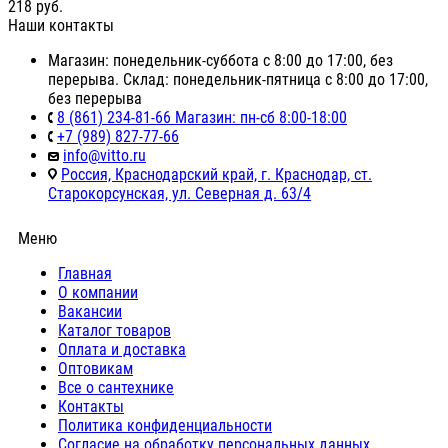
218
руб.
Наши контакты
Магазин: понедельник-суббота с 8:00 до 17:00, без
перерыва. Склад: понедельник-пятница с 8:00 до 17:00,
без перерыва
8 (861) 234-81-66 Магазин: пн-сб 8:00-18:00
+7 (989) 827-77-66
info@vitto.ru
Россия, Краснодарский край, г. Краснодар, ст.
Старокорсунская, ул. Северная д. 63/4
Меню
Главная
О компании
Вакансии
Каталог товаров
Оплата и доставка
Оптовикам
Все о сантехнике
Контакты
Политика конфиденциальности
Согласие на обработку персональных данных