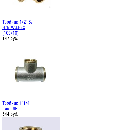
Тройник 1/2" В/
Н/В VALFEX
(100/10)
147
руб.
Тройник 1"1/4
ник. JIF
644
руб.