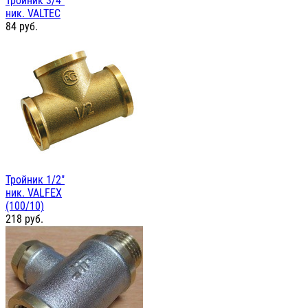
Тройник 3/4"
ник. VALTEC
84
руб.
Тройник 1/2"
ник. VALFEX
(100/10)
218
руб.