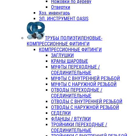
Ножовки по дереву
Отвертки
Хоз. инвентарь
ЭЛ. ИНСТРУМЕНТ OASIS
ТРУБЫ ПОЛИЭТИЛЕНОВЫЕ-
КОМПРЕССИОННЫЕ ФИТИНГИ
КОМПРЕССИОННЫЕ ФИТИНГИ
ЗАГЛУШКИ
КРАНЫ ШАРОВЫЕ
МУФТЫ ПЕРЕХОДНЫЕ /
СОЕДИНИТЕЛЬНЫЕ
МУФТЫ С ВНУТРЕННЕЙ РЕЗЬБОЙ
МУФТЫ С НАРУЖНОЙ РЕЗЬБОЙ
ОТВОДЫ ПЕРЕХОДНЫЕ /
СОЕДИНИТЕЛЬНЫЕ
ОТВОДЫ С ВНУТРЕННЕЙ РЕЗЬБОЙ
ОТВОДЫ С НАРУЖНОЙ РЕЗЬБОЙ
СЕДЕЛКИ
ФЛАНЦЫ / ВТУЛКИ
ТРОЙНИКИ ПЕРЕХОДНЫЕ /
СОЕДИНИТЕЛЬНЫЕ