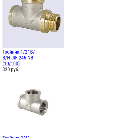
Тройник 1/2" В/
В/Н JIF 246 NB
(10/100)
320
руб.