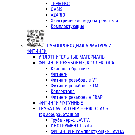
ТЕРМЕКС
OASIS
AZARIO
Электрические водонагреватели
Комплектующие
ТРУБОПРОВОДНАЯ АРМАТУРА И
ФИТИНГИ
УПЛОТНИТЕЛЬНЫЕ МАТЕРИАЛЫ
ФИТИНГИ РЕЗЬБОВЫЕ, КОЛЛЕКТОРА
Клапана обратные
Фитинги
Фитинги резьбовые VT
Фитинги резьбовые ТМ
Коллектора
Фитинги резьбовые FRAP
ФИТИНГИ ЧУГУННЫЕ
ТРУБА LAVITA ГОФР. НЕРЖ. СТАЛЬ
термообработанная
Труба нерж. LAVITA
ИНСТРУМЕНТ Lavita
ФИТИНГИ и комплектующие LAVITA