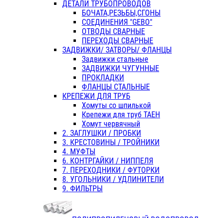
ДЕТАЛИ ТРУБОПРОВОДОВ
БОЧАТА,РЕЗЬБЫ,СГОНЫ
СОЕДИНЕНИЯ "GEBO"
ОТВОДЫ СВАРНЫЕ
ПЕРЕХОДЫ СВАРНЫЕ
ЗАДВИЖКИ/ ЗАТВОРЫ/ ФЛАНЦЫ
Задвижки стальные
ЗАДВИЖКИ ЧУГУННЫЕ
ПРОКЛАДКИ
ФЛАНЦЫ СТАЛЬНЫЕ
КРЕПЕЖИ ДЛЯ ТРУБ
Хомуты со шпилькой
Крепежи для труб ТАЕН
Хомут червячный
2. ЗАГЛУШКИ / ПРОБКИ
3. КРЕСТОВИНЫ / ТРОЙНИКИ
4. МУФТЫ
6. КОНТРГАЙКИ / НИППЕЛЯ
7. ПЕРЕХОДНИКИ / ФУТОРКИ
8. УГОЛЬНИКИ / УДЛИНИТЕЛИ
9. ФИЛЬТРЫ