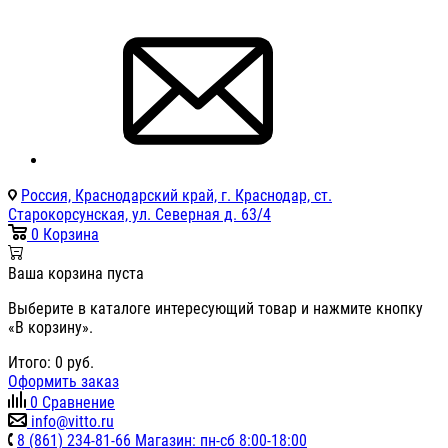
Россия, Краснодарский край, г. Краснодар, ст.
Старокорсунская, ул. Северная д. 63/4
0
Корзина
Ваша корзина пуста
Выберите в каталоге интересующий товар и нажмите кнопку
«В корзину».
Итого:
0
руб.
Оформить заказ
0
Сравнение
info@vitto.ru
8 (861) 234-81-66 Магазин: пн-сб 8:00-18:00