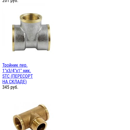
201
руб.
Тройник пер.
1"х3/4"х1" ник.
STC (ПЕРЕСОРТ
НА СКЛАДЕ)
345
руб.