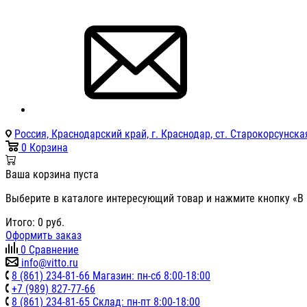
Россия, Краснодарский край, г. Краснодар, ст. Старокорсунская
0
Корзина
Ваша корзина пуста
Выберите в каталоге интересующий товар и нажмите кнопку «В 
Итого:
0
руб.
Оформить заказ
0
Сравнение
info@vitto.ru
8 (861) 234-81-66 Магазин: пн-сб 8:00-18:00
+7 (989) 827-77-66
8 (861) 234-81-65 Склад: пн-пт 8:00-18:00