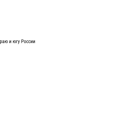
раю и югу России